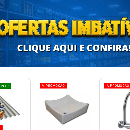
% PROMOÇÃO
% PROMOÇÃO
UNTO
O