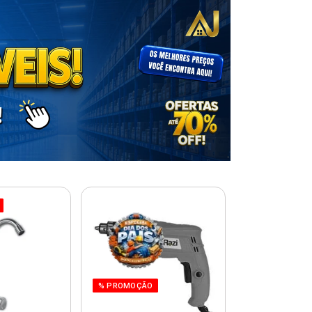
% PROMOÇÃO
% PROMOÇÃO