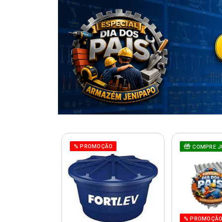
% PROMOÇÃO
COMPRE J
% PROMOÇÃ