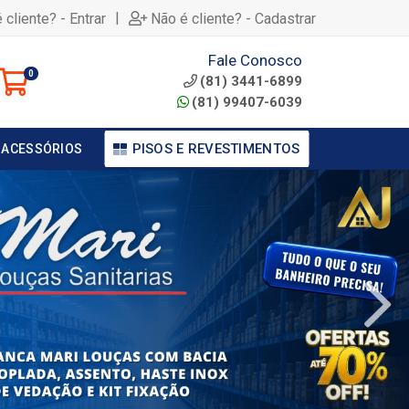
|
 cliente? - Entrar
Não é cliente? - Cadastrar
Fale Conosco
0
(81) 3441-6899
(81) 99407-6039
PISOS E REVESTIMENTOS
 ACESSÓRIOS