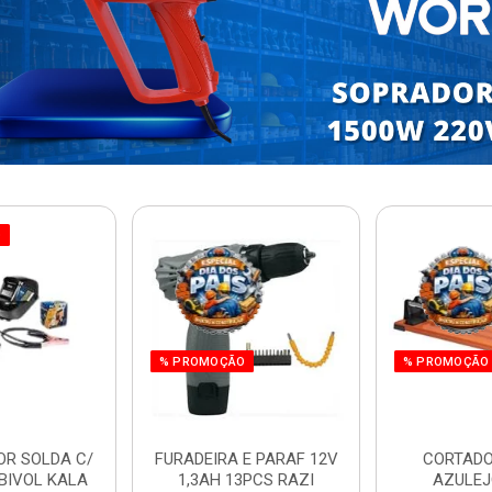
O
% PROMOÇÃO
% PROMOÇÃO
OR SOLDA C/
FURADEIRA E PARAF 12V
CORTADO
BIVOL KALA
1,3AH 13PCS RAZI
AZULEJ