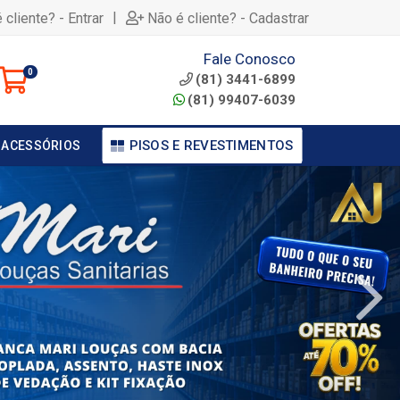
|
 cliente? - Entrar
Não é cliente? - Cadastrar
Fale Conosco
0
(81) 3441-6899
(81) 99407-6039
PISOS E REVESTIMENTOS
 ACESSÓRIOS