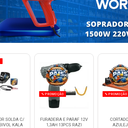
O
% PROMOÇÃO
% PROMOÇÃO
OR SOLDA C/
FURADEIRA E PARAF 12V
CORTADO
BIVOL KALA
1,3AH 13PCS RAZI
AZULEJ