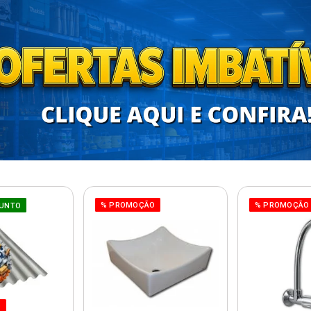
% PROMOÇÃO
% PROMOÇÃO
UNTO
O