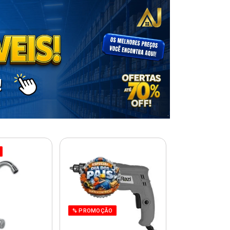
% PROMOÇÃO
% PROMOÇÃO