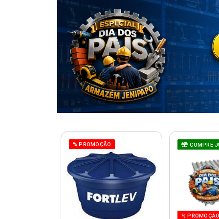
% PROMOÇÃO
COMPRE J
% PROMOÇÃ