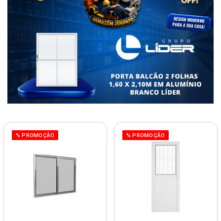
% PROMOÇÃO
% PROMOÇÃO