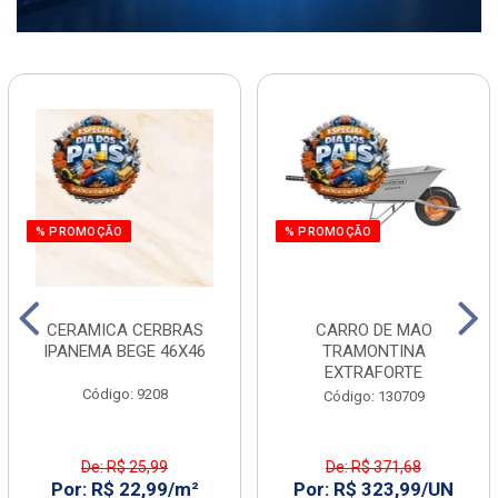
% PROMOÇÃO
% PROMOÇÃO
CERAMICA CERBRAS
CARRO DE MAO
IPANEMA BEGE 46X46
TRAMONTINA
EXTRAFORTE
Código: 9208
Código: 130709
De: R$ 25,99
De: R$ 371,68
Por: R$ 22,99/m²
Por: R$ 323,99/UN