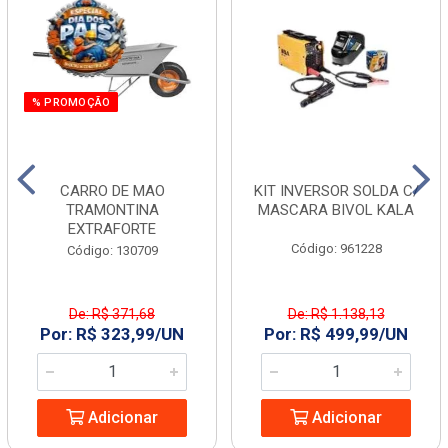
% PROMOÇÃO
CARRO DE MAO
KIT INVERSOR SOLDA C/
TRAMONTINA
MASCARA BIVOL KALA
EXTRAFORTE
Código: 961228
Código: 130709
De: R$ 371,68
De: R$ 1.138,13
Por: R$ 323,99/UN
Por: R$ 499,99/UN
Adicionar
Adicionar