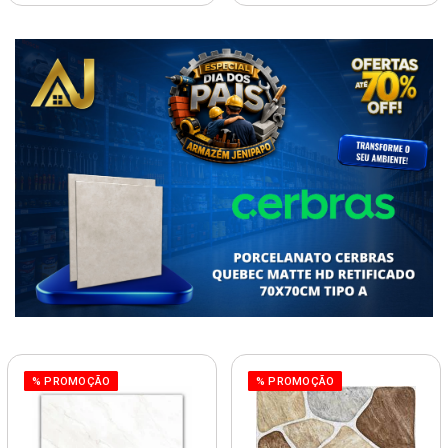
% PROMOÇÃO
% PROMOÇÃO