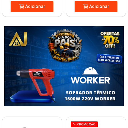
Adicionar
Adicionar
% PROMOÇÃO