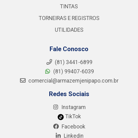
TINTAS
TORNEIRAS E REGISTROS
UTILIDADES
Fale Conosco
(81) 3441-6899
(81) 99407-6039
comercial@armazemjenipapo.com.br
Redes Sociais
Instagram
TikTok
Facebook
Linkedin