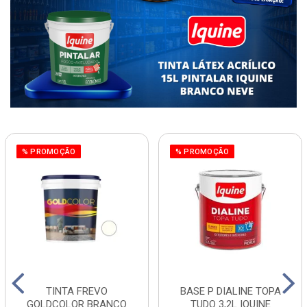
% PROMOÇÃO
% PROMOÇÃO
TINTA FREVO
BASE P DIALINE TOPA
GOLDCOLOR BRANCO
TUDO 3,2L IQUINE