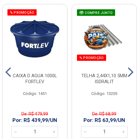
% PROMOÇÃO
COMPRE JUNTO
% PROMOÇÃO
CAIXA D AGUA 1000L
TELHA 2,44X1,10 5MM
FORTLEV
ISDRALIT
Código: 1451
Código: 13205
De: R$ 479,99
De: R$ 68,99
Por: R$ 439,99/UN
Por: R$ 63,99/UN