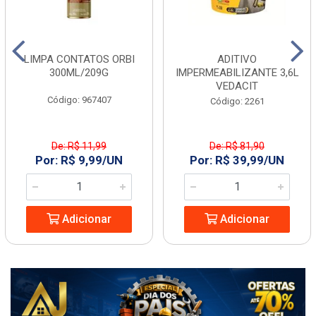
LIMPA CONTATOS ORBI
ADITIVO
300ML/209G
IMPERMEABILIZANTE 3,6L
VEDACIT
Código: 967407
Código: 2261
De: R$ 11,99
De: R$ 81,90
Por: R$ 9,99/UN
Por: R$ 39,99/UN
Adicionar
Adicionar