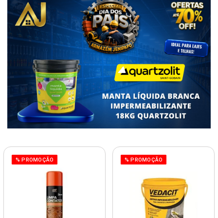
% PROMOÇÃO
% PROMOÇÃO