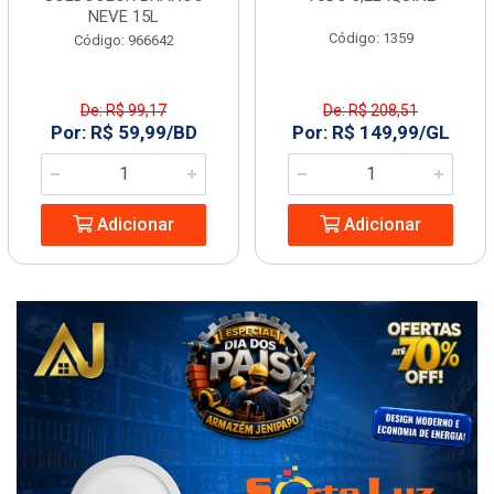
NEVE 15L
Código: 1359
Código: 966642
De: R$ 99,17
De: R$ 208,51
Por: R$ 59,99/BD
Por: R$ 149,99/GL
Adicionar
Adicionar