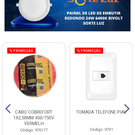
% PROMOÇÃO
% PROMOÇÃO
CABO COBREFORT
TOMADA TELEFONE PIAL
1X2,50MM 450/750V
VERMELH
Código: 9731
Código: 970177