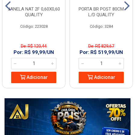
JANELA NAT 2F 0,60X0,60
PORTA BR POST 80CM
QUALITY
L/D QUALITY
Código: 223028
Código: 3284
De: R$ 120,44
De: R$ 829,67
Por: R$ 99,99/UN
Por: R$ 519,99/UN
Adicionar
Adicionar