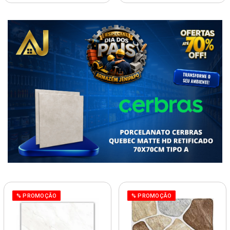
% PROMOÇÃO
% PROMOÇÃO