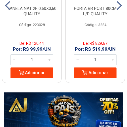
JANELA NAT 2F 0,60X0,60
PORTA BR POST 80CM
QUALITY
L/D QUALITY
Código: 223028
Código: 3284
De: R$ 120,44
De: R$ 829,67
Por: R$ 99,99/UN
Por: R$ 519,99/UN
Adicionar
Adicionar