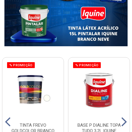
% PROMOÇÃO
% PROMOÇÃO
TINTA FREVO
BASE P DIALINE TOPA
GOLDCOLOR BRANCO
TUDO 3,2L IQUINE