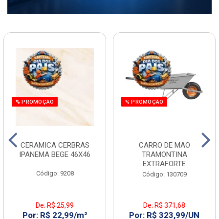
% PROMOÇÃO
% PROMOÇÃO
CERAMICA CERBRAS
CARRO DE MAO
IPANEMA BEGE 46X46
TRAMONTINA
EXTRAFORTE
Código: 9208
Código: 130709
De: R$ 25,99
De: R$ 371,68
Por: R$ 22,99/m²
Por: R$ 323,99/UN