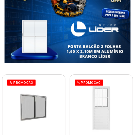
% PROMOÇÃO
% PROMOÇÃO