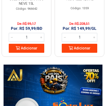
NEVE 15L
Código: 1359
Código: 966642
De: R$ 99,17
De: R$ 208,51
Por: R$ 59,99/BD
Por: R$ 149,99/GL
Adicionar
Adicionar