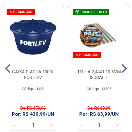
% PROMOÇÃO
COMPRE JUNTO
% PROMOÇÃO
CAIXA D AGUA 1000L
TELHA 2,44X1,10 5MM
FORTLEV
ISDRALIT
Código: 1451
Código: 13205
De: R$ 479,99
De: R$ 68,99
Por: R$ 439,99/UN
Por: R$ 63,99/UN