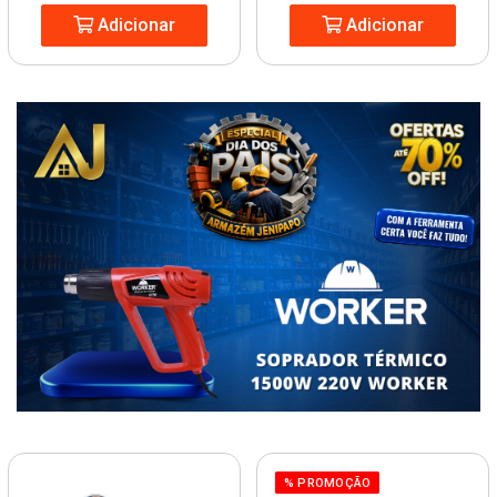
Adicionar
Adicionar
% PROMOÇÃO