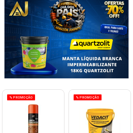
% PROMOÇÃO
% PROMOÇÃO