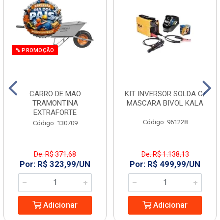
% PROMOÇÃO
CARRO DE MAO
KIT INVERSOR SOLDA C/
TRAMONTINA
MASCARA BIVOL KALA
EXTRAFORTE
Código: 961228
Código: 130709
De: R$ 371,68
De: R$ 1.138,13
Por: R$ 323,99/UN
Por: R$ 499,99/UN
Adicionar
Adicionar