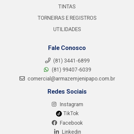
TINTAS
TORNEIRAS E REGISTROS
UTILIDADES
Fale Conosco
(81) 3441-6899
(81) 99407-6039
comercial@armazemjenipapo.com.br
Redes Sociais
Instagram
TikTok
Facebook
Linkedin