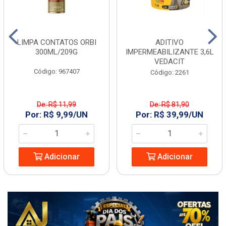
LIMPA CONTATOS ORBI
ADITIVO
300ML/209G
IMPERMEABILIZANTE 3,6L
VEDACIT
Código: 967407
Código: 2261
De: R$ 11,99
De: R$ 81,90
Por: R$ 9,99/UN
Por: R$ 39,99/UN
Adicionar
Adicionar