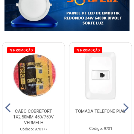
% PROMOÇÃO
% PROMOÇÃO
CABO COBREFORT
TOMADA TELEFONE PIAL
1X2,50MM 450/750V
VERMELH
Código: 9731
Código: 970177