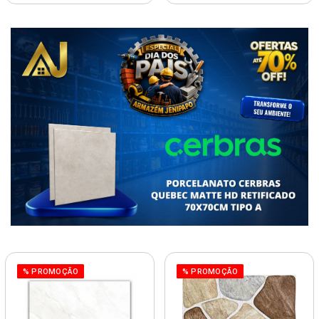
% PROMOÇÃO
% PROMOÇÃO