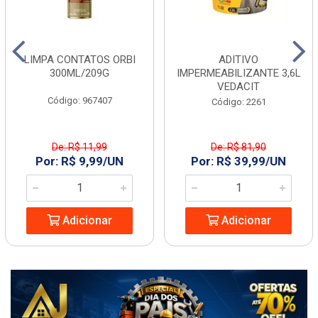
LIMPA CONTATOS ORBI
ADITIVO
300ML/209G
IMPERMEABILIZANTE 3,6L
VEDACIT
Código: 967407
Código: 2261
De: R$ 11,99
De: R$ 81,90
Por: R$ 9,99/UN
Por: R$ 39,99/UN
Adicionar
Adicionar