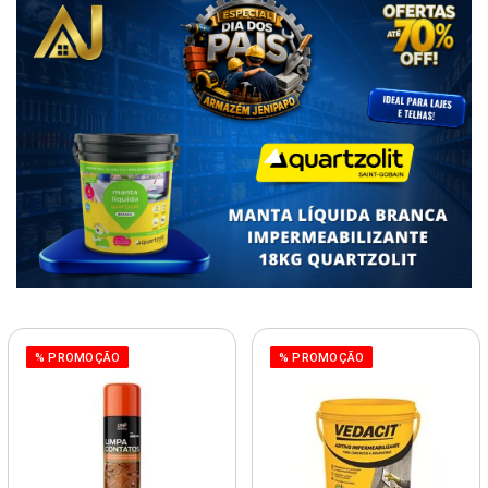
% PROMOÇÃO
% PROMOÇÃO