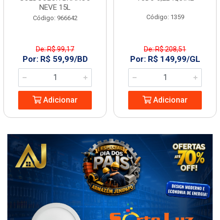
NEVE 15L
Código: 1359
Código: 966642
De: R$ 99,17
De: R$ 208,51
Por: R$ 59,99/BD
Por: R$ 149,99/GL
Adicionar
Adicionar