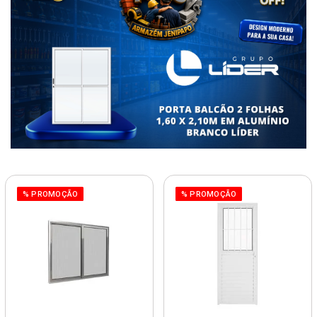
% PROMOÇÃO
% PROMOÇÃO