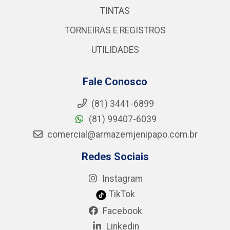
TINTAS
TORNEIRAS E REGISTROS
UTILIDADES
Fale Conosco
(81) 3441-6899
(81) 99407-6039
comercial@armazemjenipapo.com.br
Redes Sociais
Instagram
TikTok
Facebook
Linkedin