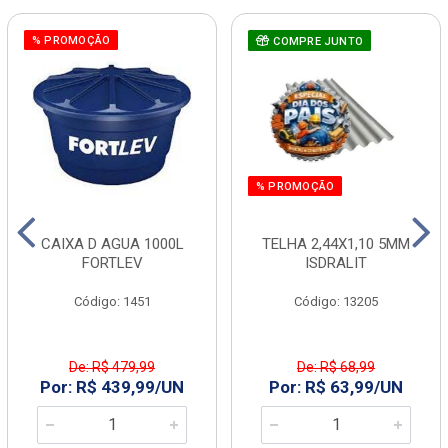
% PROMOÇÃO
COMPRE JUNTO
% PROMOÇÃO
CAIXA D AGUA 1000L
TELHA 2,44X1,10 5MM
FORTLEV
ISDRALIT
Código: 1451
Código: 13205
De: R$ 479,99
De: R$ 68,99
Por: R$ 439,99/UN
Por: R$ 63,99/UN