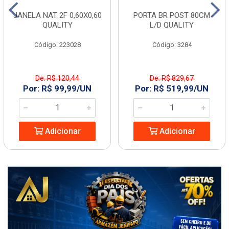
JANELA NAT 2F 0,60X0,60
PORTA BR POST 80CM
QUALITY
L/D QUALITY
Código: 223028
Código: 3284
De: R$ 120,44
De: R$ 829,67
Por: R$ 99,99/UN
Por: R$ 519,99/UN
Adicionar
Adicionar