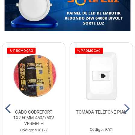
% PROMOÇÃO
% PROMOÇÃO
CABO COBREFORT
TOMADA TELEFONE PIAL
1X2,50MM 450/750V
VERMELH
Código: 9731
Código: 970177