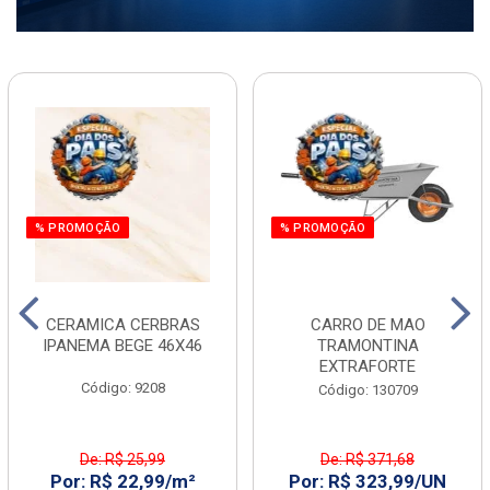
% PROMOÇÃO
% PROMOÇÃO
CERAMICA CERBRAS
CARRO DE MAO
IPANEMA BEGE 46X46
TRAMONTINA
EXTRAFORTE
Código: 9208
Código: 130709
De: R$ 25,99
De: R$ 371,68
Por: R$ 22,99/m²
Por: R$ 323,99/UN