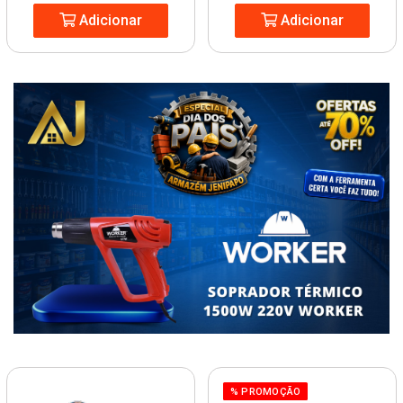
Adicionar
Adicionar
% PROMOÇÃO