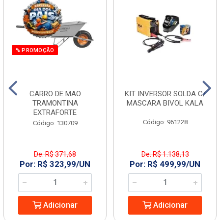
% PROMOÇÃO
CARRO DE MAO
KIT INVERSOR SOLDA C/
TRAMONTINA
MASCARA BIVOL KALA
EXTRAFORTE
Código: 961228
Código: 130709
De: R$ 371,68
De: R$ 1.138,13
Por: R$ 323,99/UN
Por: R$ 499,99/UN
Adicionar
Adicionar