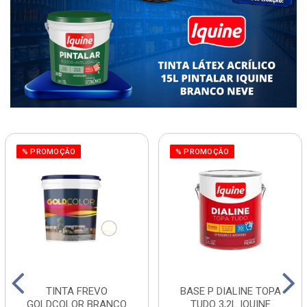
% PROMOÇÃO
% PROMOÇÃO
TINTA FREVO
BASE P DIALINE TOPA
GOLDCOLOR BRANCO
TUDO 3,2L IQUINE