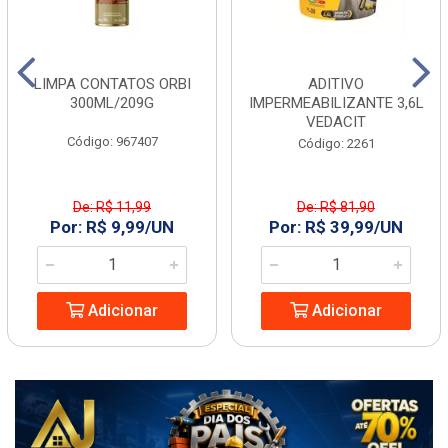
LIMPA CONTATOS ORBI
ADITIVO
300ML/209G
IMPERMEABILIZANTE 3,6L
VEDACIT
Código: 967407
Código: 2261
De: R$ 11,99
De: R$ 81,90
Por: R$ 9,99/UN
Por: R$ 39,99/UN
Adicionar
Adicionar