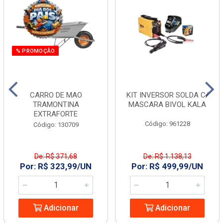
% PROMOÇÃO
CARRO DE MAO
KIT INVERSOR SOLDA C/
TRAMONTINA
MASCARA BIVOL KALA
EXTRAFORTE
Código: 961228
Código: 130709
De: R$ 371,68
De: R$ 1.138,13
Por: R$ 323,99/UN
Por: R$ 499,99/UN
Adicionar
Adicionar