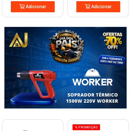
Adicionar
Adicionar
% PROMOÇÃO