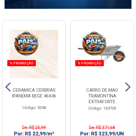
% PROMOÇÃO
% PROMOÇÃO
CERAMICA CERBRAS
CARRO DE MAO
IPANEMA BEGE 46X46
TRAMONTINA
EXTRAFORTE
Código: 9208
Código: 130709
De: R$ 25,99
De: R$ 371,68
Por: R$ 22,99/m²
Por: R$ 323,99/UN