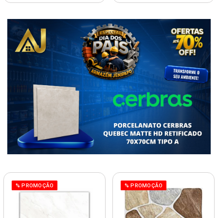
% PROMOÇÃO
% PROMOÇÃO