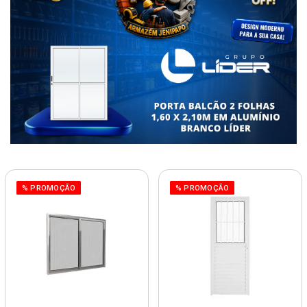
% PROMOÇÃO
% PROMOÇÃO