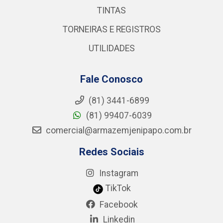
TINTAS
TORNEIRAS E REGISTROS
UTILIDADES
Fale Conosco
(81) 3441-6899
(81) 99407-6039
comercial@armazemjenipapo.com.br
Redes Sociais
Instagram
TikTok
Facebook
Linkedin