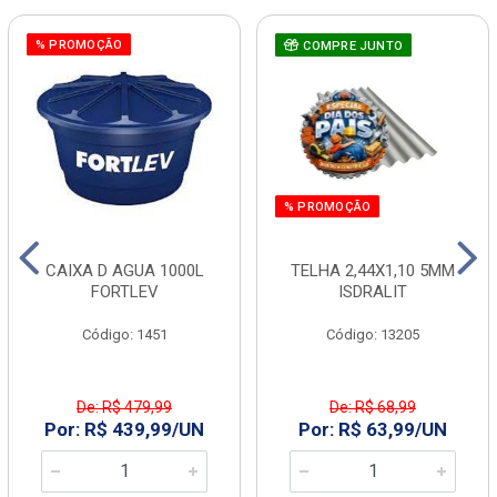
% PROMOÇÃO
COMPRE JUNTO
% PROMOÇÃO
CAIXA D AGUA 1000L
TELHA 2,44X1,10 5MM
FORTLEV
ISDRALIT
Código: 1451
Código: 13205
De: R$ 479,99
De: R$ 68,99
Por: R$ 439,99/UN
Por: R$ 63,99/UN