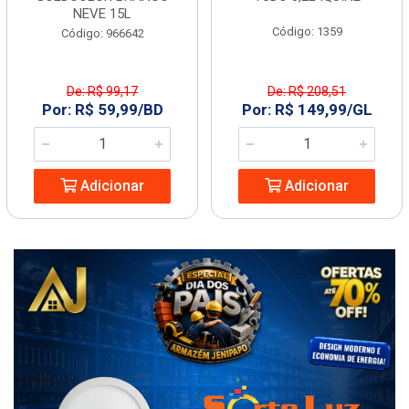
NEVE 15L
Código: 1359
Código: 966642
De: R$ 99,17
De: R$ 208,51
Por: R$ 59,99/BD
Por: R$ 149,99/GL
Adicionar
Adicionar