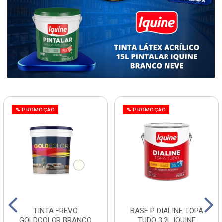
% PROMOÇÃO
% PROMOÇÃO
TINTA FREVO
BASE P DIALINE TOPA
GOLDCOLOR BRANCO
TUDO 3,2L IQUINE