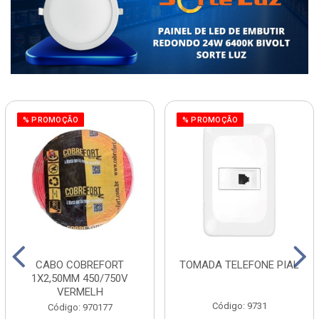
% PROMOÇÃO
% PROMOÇÃO
CABO COBREFORT
TOMADA TELEFONE PIAL
1X2,50MM 450/750V
VERMELH
Código: 9731
Código: 970177