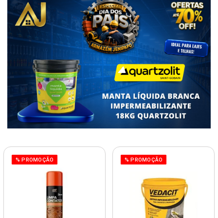
% PROMOÇÃO
% PROMOÇÃO