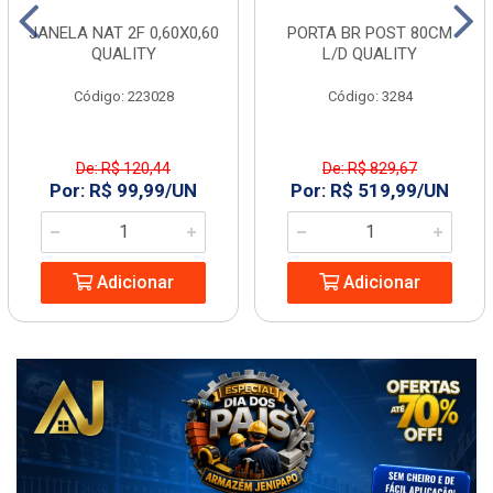
JANELA NAT 2F 0,60X0,60
PORTA BR POST 80CM
QUALITY
L/D QUALITY
Código: 223028
Código: 3284
De: R$ 120,44
De: R$ 829,67
Por: R$ 99,99/UN
Por: R$ 519,99/UN
Adicionar
Adicionar