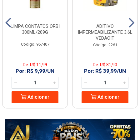
LIMPA CONTATOS ORBI
ADITIVO
300ML/209G
IMPERMEABILIZANTE 3,6L
VEDACIT
Código: 967407
Código: 2261
De: R$ 11,99
De: R$ 81,90
Por: R$ 9,99/UN
Por: R$ 39,99/UN
Adicionar
Adicionar