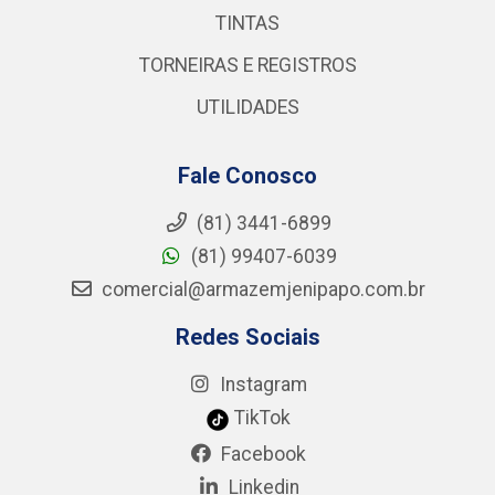
TINTAS
TORNEIRAS E REGISTROS
UTILIDADES
Fale Conosco
(81) 3441-6899
(81) 99407-6039
comercial@armazemjenipapo.com.br
Redes Sociais
Instagram
TikTok
Facebook
Linkedin