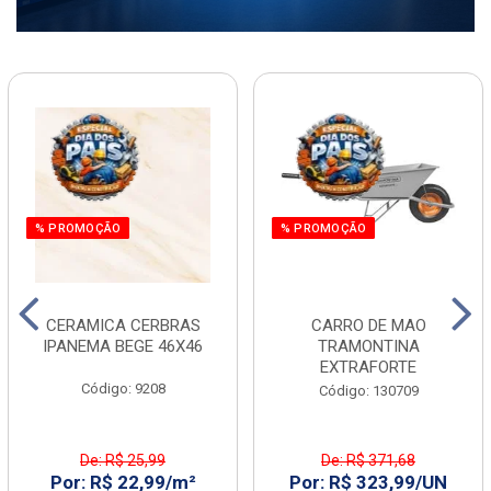
% PROMOÇÃO
% PROMOÇÃO
CERAMICA CERBRAS
CARRO DE MAO
IPANEMA BEGE 46X46
TRAMONTINA
EXTRAFORTE
Código: 9208
Código: 130709
De: R$ 25,99
De: R$ 371,68
Por: R$ 22,99/m²
Por: R$ 323,99/UN