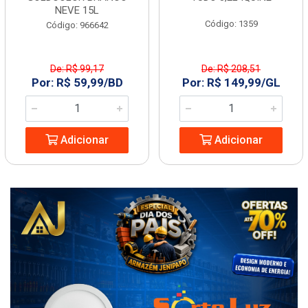
NEVE 15L
Código: 1359
Código: 966642
De: R$ 99,17
De: R$ 208,51
Por: R$ 59,99/BD
Por: R$ 149,99/GL
Adicionar
Adicionar