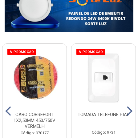
% PROMOÇÃO
% PROMOÇÃO
CABO COBREFORT
TOMADA TELEFONE PIAL
1X2,50MM 450/750V
VERMELH
Código: 9731
Código: 970177