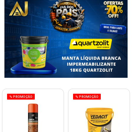
% PROMOÇÃO
% PROMOÇÃO