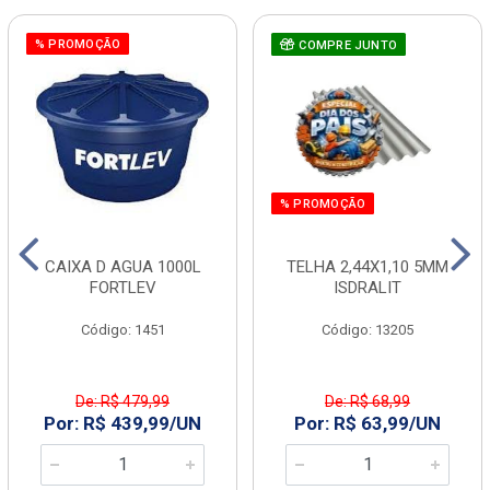
% PROMOÇÃO
COMPRE JUNTO
% PROMOÇÃO
CAIXA D AGUA 1000L
TELHA 2,44X1,10 5MM
FORTLEV
ISDRALIT
Código: 1451
Código: 13205
De: R$ 479,99
De: R$ 68,99
Por: R$ 439,99/UN
Por: R$ 63,99/UN