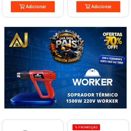
Adicionar
Adicionar
% PROMOÇÃO