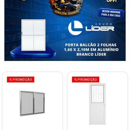
% PROMOÇÃO
% PROMOÇÃO