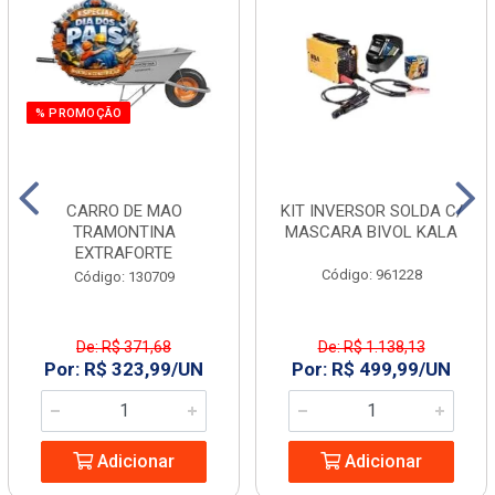
% PROMOÇÃO
CARRO DE MAO
KIT INVERSOR SOLDA C/
TRAMONTINA
MASCARA BIVOL KALA
EXTRAFORTE
Código: 961228
Código: 130709
De: R$ 371,68
De: R$ 1.138,13
Por: R$ 323,99/UN
Por: R$ 499,99/UN
Adicionar
Adicionar