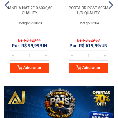
JANELA NAT 2F 0,60X0,60
PORTA BR POST 80CM
QUALITY
L/D QUALITY
Código: 223028
Código: 3284
De: R$ 120,44
De: R$ 829,67
Por: R$ 99,99/UN
Por: R$ 519,99/UN
Adicionar
Adicionar