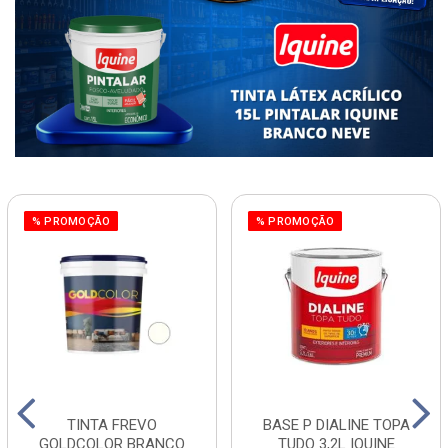
% PROMOÇÃO
% PROMOÇÃO
TINTA FREVO
BASE P DIALINE TOPA
GOLDCOLOR BRANCO
TUDO 3,2L IQUINE