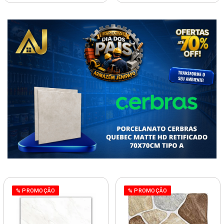
% PROMOÇÃO
% PROMOÇÃO