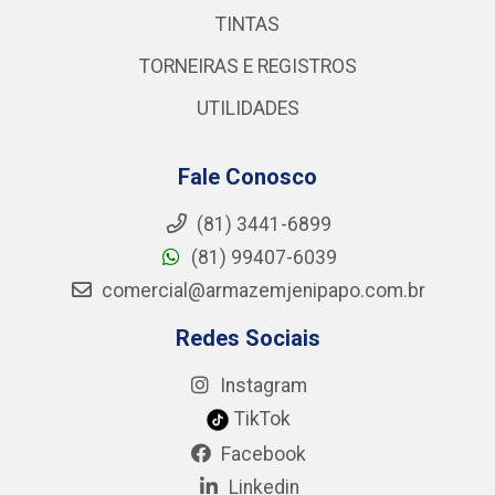
TINTAS
TORNEIRAS E REGISTROS
UTILIDADES
Fale Conosco
(81) 3441-6899
(81) 99407-6039
comercial@armazemjenipapo.com.br
Redes Sociais
Instagram
TikTok
Facebook
Linkedin