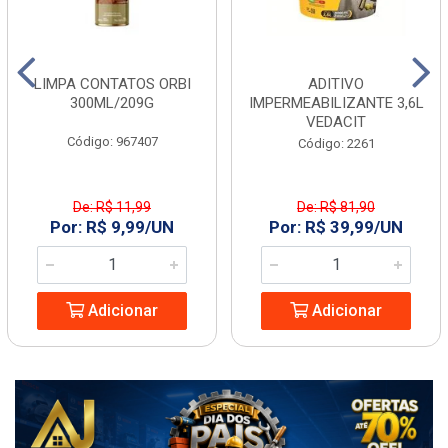
LIMPA CONTATOS ORBI
ADITIVO
300ML/209G
IMPERMEABILIZANTE 3,6L
VEDACIT
Código: 967407
Código: 2261
De: R$ 11,99
De: R$ 81,90
Por: R$ 9,99/UN
Por: R$ 39,99/UN
Adicionar
Adicionar