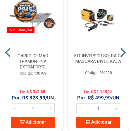
% PROMOÇÃO
CARRO DE MAO
KIT INVERSOR SOLDA C/
TRAMONTINA
MASCARA BIVOL KALA
EXTRAFORTE
Código: 961228
Código: 130709
De: R$ 371,68
De: R$ 1.138,13
Por: R$ 323,99/UN
Por: R$ 499,99/UN
Adicionar
Adicionar