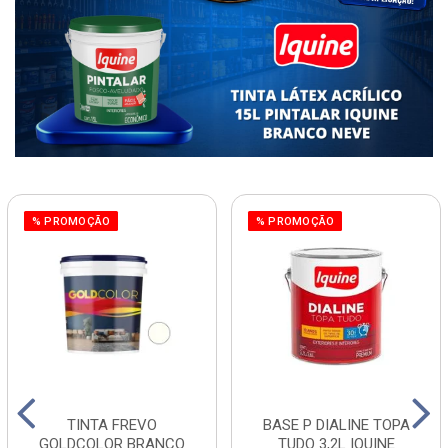
% PROMOÇÃO
% PROMOÇÃO
TINTA FREVO
BASE P DIALINE TOPA
GOLDCOLOR BRANCO
TUDO 3,2L IQUINE