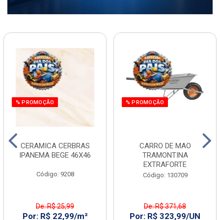
% PROMOÇÃO
% PROMOÇÃO
CERAMICA CERBRAS
CARRO DE MAO
IPANEMA BEGE 46X46
TRAMONTINA
EXTRAFORTE
Código: 9208
Código: 130709
De: R$ 25,99
De: R$ 371,68
Por: R$ 22,99/m²
Por: R$ 323,99/UN