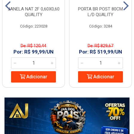
JANELA NAT 2F 0,60X0,60
PORTA BR POST 80CM
QUALITY
L/D QUALITY
Código: 223028
Código: 3284
De: R$ 120,44
De: R$ 829,67
Por: R$ 99,99/UN
Por: R$ 519,99/UN
Adicionar
Adicionar