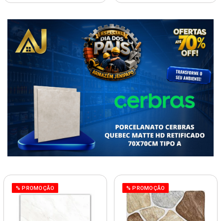
% PROMOÇÃO
% PROMOÇÃO