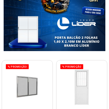
% PROMOÇÃO
% PROMOÇÃO