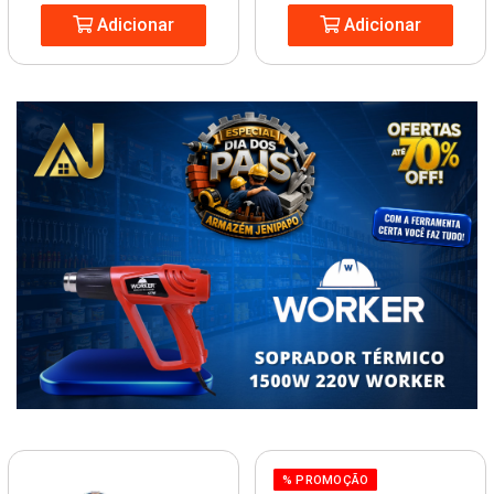
Adicionar
Adicionar
% PROMOÇÃO