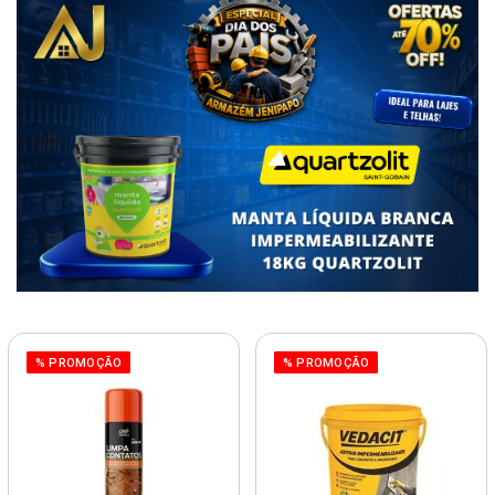
% PROMOÇÃO
% PROMOÇÃO