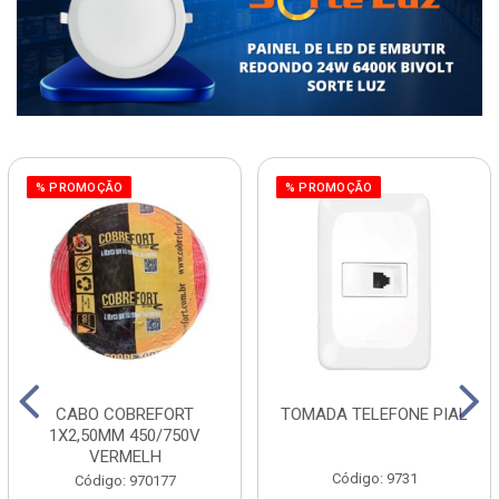
% PROMOÇÃO
% PROMOÇÃO
CABO COBREFORT
TOMADA TELEFONE PIAL
1X2,50MM 450/750V
VERMELH
Código: 9731
Código: 970177