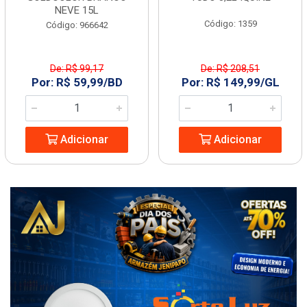
NEVE 15L
Código: 1359
Código: 966642
De: R$ 99,17
De: R$ 208,51
Por: R$ 59,99/BD
Por: R$ 149,99/GL
Adicionar
Adicionar