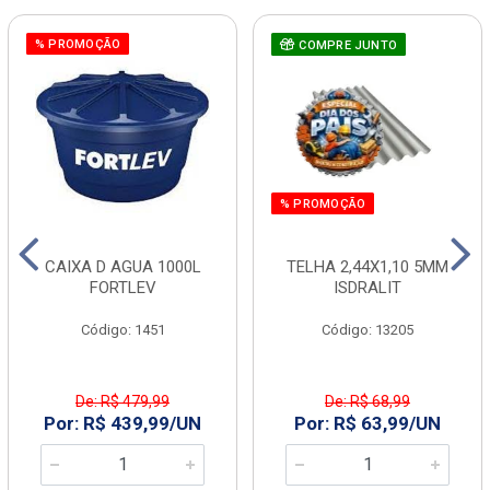
% PROMOÇÃO
COMPRE JUNTO
% PROMOÇÃO
CAIXA D AGUA 1000L
TELHA 2,44X1,10 5MM
FORTLEV
ISDRALIT
Código: 1451
Código: 13205
De: R$ 479,99
De: R$ 68,99
Por: R$ 439,99/UN
Por: R$ 63,99/UN