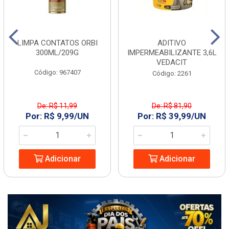
LIMPA CONTATOS ORBI
ADITIVO
300ML/209G
IMPERMEABILIZANTE 3,6L
VEDACIT
Código: 967407
Código: 2261
De: R$ 11,99
De: R$ 81,90
Por: R$ 9,99/UN
Por: R$ 39,99/UN
Adicionar
Adicionar