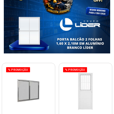
% PROMOÇÃO
% PROMOÇÃO