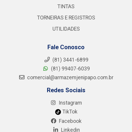
TINTAS
TORNEIRAS E REGISTROS
UTILIDADES
Fale Conosco
(81) 3441-6899
(81) 99407-6039
comercial@armazemjenipapo.com.br
Redes Sociais
Instagram
TikTok
Facebook
Linkedin