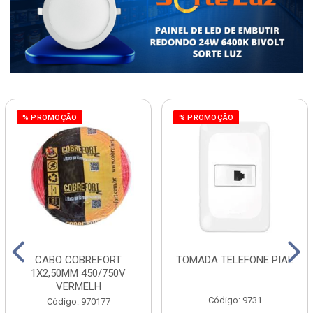
% PROMOÇÃO
% PROMOÇÃO
CABO COBREFORT
TOMADA TELEFONE PIAL
1X2,50MM 450/750V
VERMELH
Código: 9731
Código: 970177