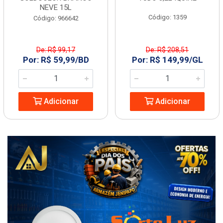
NEVE 15L
Código: 1359
Código: 966642
De: R$ 99,17
De: R$ 208,51
Por: R$ 59,99/BD
Por: R$ 149,99/GL
Adicionar
Adicionar