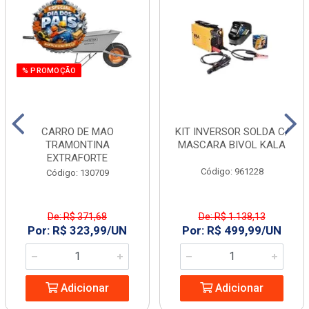
% PROMOÇÃO
CARRO DE MAO
KIT INVERSOR SOLDA C/
TRAMONTINA
MASCARA BIVOL KALA
EXTRAFORTE
Código: 961228
Código: 130709
De: R$ 371,68
De: R$ 1.138,13
Por: R$ 323,99/UN
Por: R$ 499,99/UN
Adicionar
Adicionar