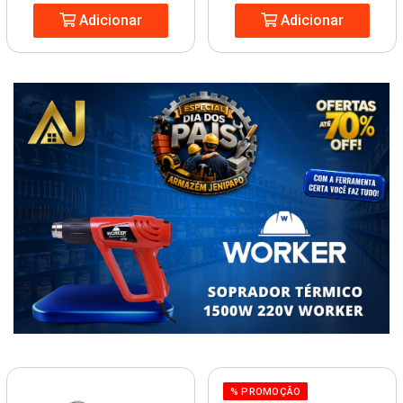
Adicionar
Adicionar
% PROMOÇÃO