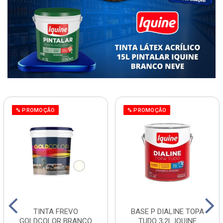
% PROMOÇÃO
% PROMOÇÃO
TINTA FREVO
BASE P DIALINE TOPA
GOLDCOLOR BRANCO
TUDO 3,2L IQUINE