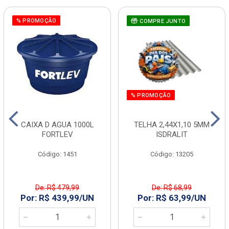
% PROMOÇÃO
COMPRE JUNTO
% PROMOÇÃO
CAIXA D AGUA 1000L
TELHA 2,44X1,10 5MM
FORTLEV
ISDRALIT
Código: 1451
Código: 13205
De: R$ 479,99
De: R$ 68,99
Por: R$ 439,99/UN
Por: R$ 63,99/UN