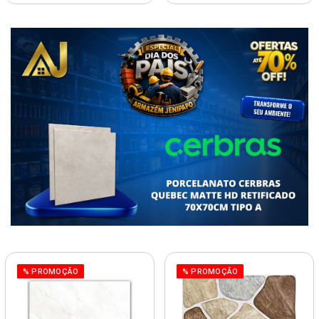
% PROMOÇÃO
% PROMOÇÃO