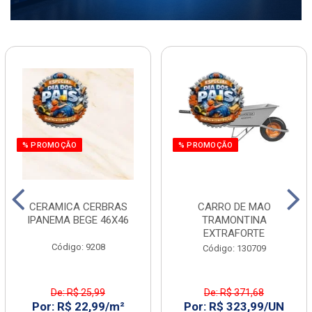
% PROMOÇÃO
% PROMOÇÃO
CERAMICA CERBRAS
CARRO DE MAO
IPANEMA BEGE 46X46
TRAMONTINA
EXTRAFORTE
Código: 9208
Código: 130709
De: R$ 25,99
De: R$ 371,68
Por: R$ 22,99/m²
Por: R$ 323,99/UN