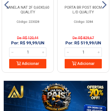
JANELA NAT 2F 0,60X0,60
PORTA BR POST 80CM
QUALITY
L/D QUALITY
Código: 223028
Código: 3284
De: R$ 120,44
De: R$ 829,67
Por: R$ 99,99/UN
Por: R$ 519,99/UN
Adicionar
Adicionar