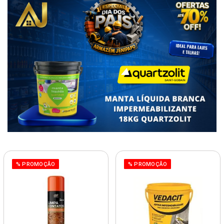
% PROMOÇÃO
% PROMOÇÃO