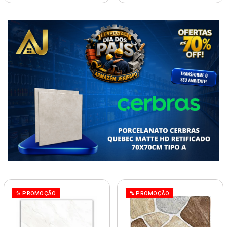
% PROMOÇÃO
% PROMOÇÃO