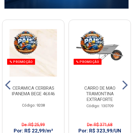
% PROMOÇÃO
% PROMOÇÃO
CERAMICA CERBRAS
CARRO DE MAO
IPANEMA BEGE 46X46
TRAMONTINA
EXTRAFORTE
Código: 9208
Código: 130709
De: R$ 25,99
De: R$ 371,68
Por: R$ 22,99/m²
Por: R$ 323,99/UN