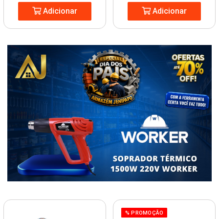
Adicionar
Adicionar
% PROMOÇÃO