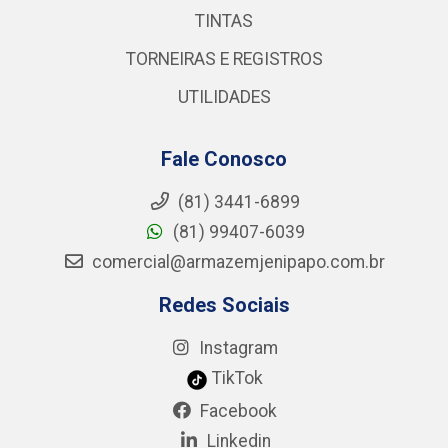
TINTAS
TORNEIRAS E REGISTROS
UTILIDADES
Fale Conosco
(81) 3441-6899
(81) 99407-6039
comercial@armazemjenipapo.com.br
Redes Sociais
Instagram
TikTok
Facebook
Linkedin