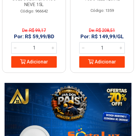
NEVE 15L
Código: 1359
Código: 966642
De: R$ 99,17
De: R$ 208,51
Por: R$ 59,99/BD
Por: R$ 149,99/GL
Adicionar
Adicionar