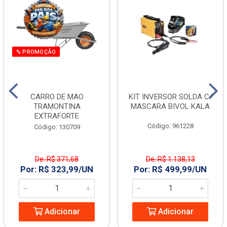
% PROMOÇÃO
CARRO DE MAO
KIT INVERSOR SOLDA C/
TRAMONTINA
MASCARA BIVOL KALA
EXTRAFORTE
Código: 961228
Código: 130709
De: R$ 371,68
De: R$ 1.138,13
Por: R$ 323,99/UN
Por: R$ 499,99/UN
Adicionar
Adicionar