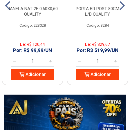
JANELA NAT 2F 0,60X0,60
PORTA BR POST 80CM
QUALITY
L/D QUALITY
Código: 223028
Código: 3284
De: R$ 120,44
De: R$ 829,67
Por: R$ 99,99/UN
Por: R$ 519,99/UN
Adicionar
Adicionar