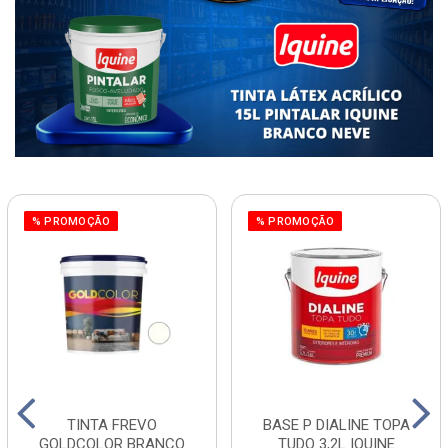
% PROMOÇÃO
% PROMOÇÃO
TINTA FREVO
BASE P DIALINE TOPA
GOLDCOLOR BRANCO
TUDO 3,2L IQUINE