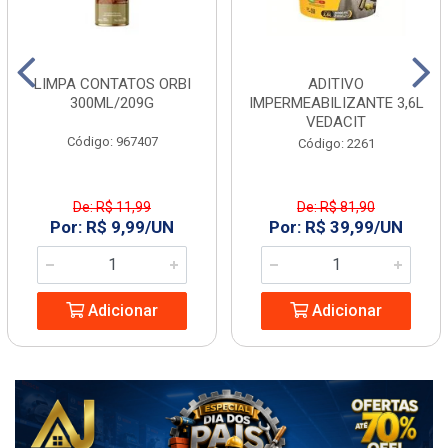
LIMPA CONTATOS ORBI
ADITIVO
300ML/209G
IMPERMEABILIZANTE 3,6L
VEDACIT
Código: 967407
Código: 2261
De: R$ 11,99
De: R$ 81,90
Por: R$ 9,99/UN
Por: R$ 39,99/UN
Adicionar
Adicionar