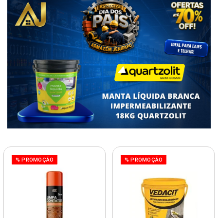
% PROMOÇÃO
% PROMOÇÃO