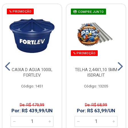
% PROMOÇÃO
COMPRE JUNTO
% PROMOÇÃO
CAIXA D AGUA 1000L
TELHA 2,44X1,10 5MM
FORTLEV
ISDRALIT
Código: 1451
Código: 13205
De: R$ 479,99
De: R$ 68,99
Por: R$ 439,99/UN
Por: R$ 63,99/UN