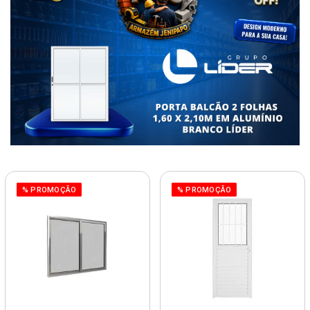
% PROMOÇÃO
% PROMOÇÃO