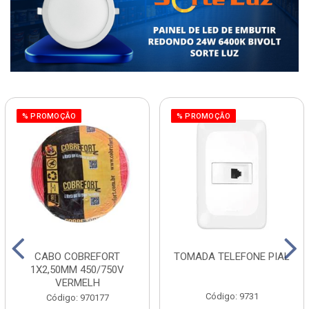
% PROMOÇÃO
% PROMOÇÃO
CABO COBREFORT
TOMADA TELEFONE PIAL
1X2,50MM 450/750V
VERMELH
Código: 9731
Código: 970177