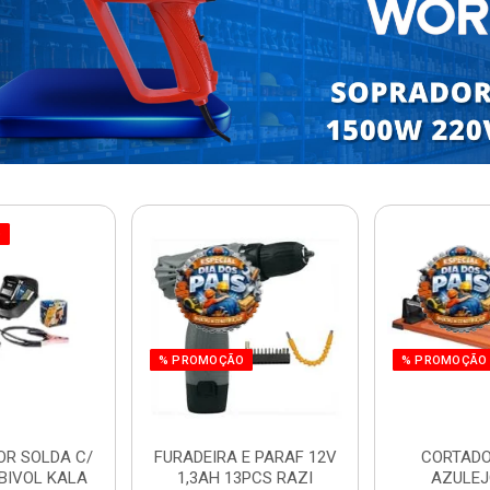
O
% PROMOÇÃO
% PROMOÇÃO
OR SOLDA C/
FURADEIRA E PARAF 12V
CORTADO
BIVOL KALA
1,3AH 13PCS RAZI
AZULEJ