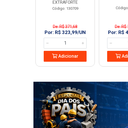
EXTRAFORTE
: 963994
Código
Código: 130709
De: R$ 371,68
De: R$ 
1,23/UN
Por: R$ 323,99/UN
Por: R$ 
icionar
Adicionar
Adi