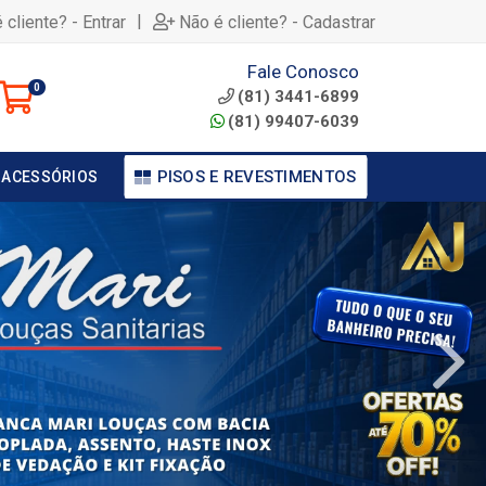
|
 cliente? - Entrar
Não é cliente? - Cadastrar
Fale Conosco
0
(81) 3441-6899
(81) 99407-6039
PISOS E REVESTIMENTOS
 ACESSÓRIOS