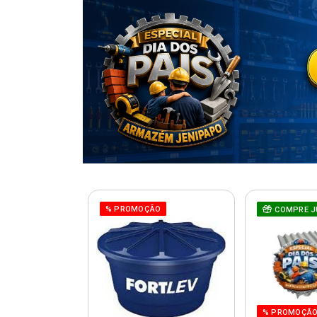
% PROMOÇÃO
COMPRE J
% PROMOÇÃ