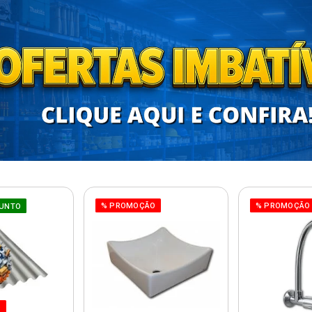
% PROMOÇÃO
% PROMOÇÃO
UNTO
O