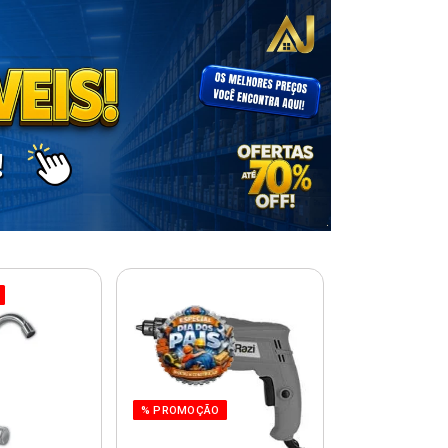
% PROMOÇÃO
% PROMOÇÃO