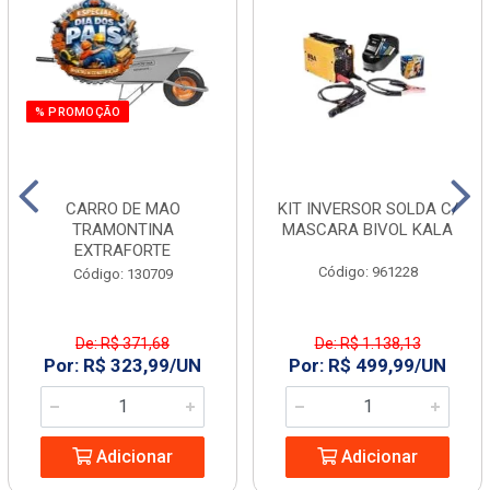
% PROMOÇÃO
CARRO DE MAO
KIT INVERSOR SOLDA C/
TRAMONTINA
MASCARA BIVOL KALA
EXTRAFORTE
Código: 961228
Código: 130709
De: R$ 371,68
De: R$ 1.138,13
Por: R$ 323,99/UN
Por: R$ 499,99/UN
Adicionar
Adicionar