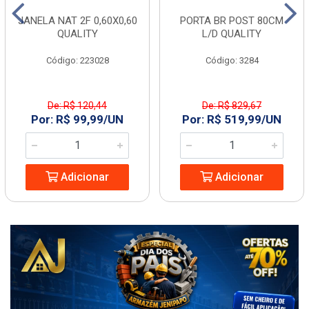
JANELA NAT 2F 0,60X0,60
PORTA BR POST 80CM
QUALITY
L/D QUALITY
Código: 223028
Código: 3284
De: R$ 120,44
De: R$ 829,67
Por: R$ 99,99/UN
Por: R$ 519,99/UN
Adicionar
Adicionar