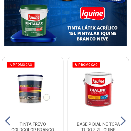
% PROMOÇÃO
% PROMOÇÃO
TINTA FREVO
BASE P DIALINE TOPA
GOLDCOLOR BRANCO
TUDO 3,2L IQUINE