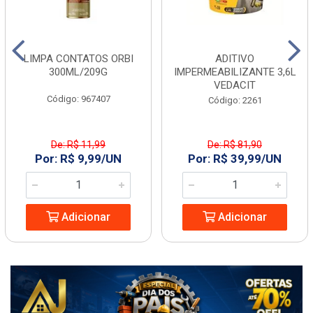
LIMPA CONTATOS ORBI
ADITIVO
300ML/209G
IMPERMEABILIZANTE 3,6L
VEDACIT
Código: 967407
Código: 2261
De: R$ 11,99
De: R$ 81,90
Por: R$ 9,99/UN
Por: R$ 39,99/UN
Adicionar
Adicionar