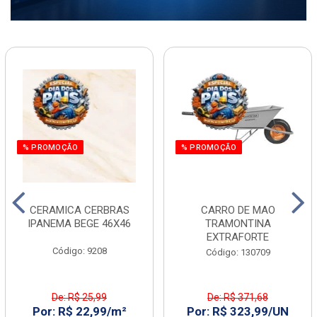
% PROMOÇÃO
% PROMOÇÃO
CERAMICA CERBRAS
CARRO DE MAO
IPANEMA BEGE 46X46
TRAMONTINA
EXTRAFORTE
Código: 9208
Código: 130709
De: R$ 25,99
De: R$ 371,68
Por: R$ 22,99/m²
Por: R$ 323,99/UN