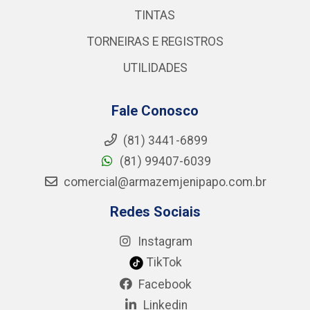
TINTAS
TORNEIRAS E REGISTROS
UTILIDADES
Fale Conosco
(81) 3441-6899
(81) 99407-6039
comercial@armazemjenipapo.com.br
Redes Sociais
Instagram
TikTok
Facebook
Linkedin