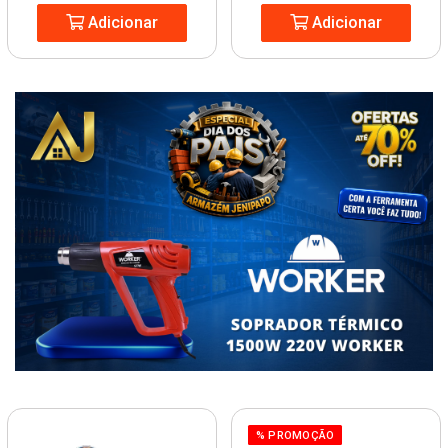
Adicionar
Adicionar
% PROMOÇÃO