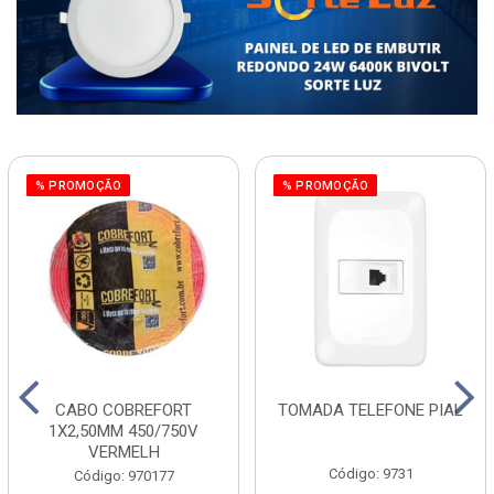
% PROMOÇÃO
% PROMOÇÃO
CABO COBREFORT
TOMADA TELEFONE PIAL
1X2,50MM 450/750V
VERMELH
Código: 9731
Código: 970177