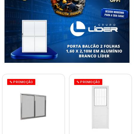
% PROMOÇÃO
% PROMOÇÃO