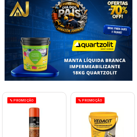
% PROMOÇÃO
% PROMOÇÃO