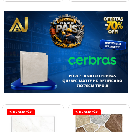
% PROMOÇÃO
% PROMOÇÃO