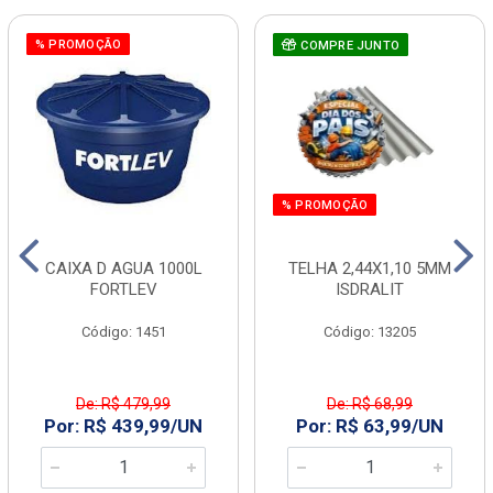
% PROMOÇÃO
COMPRE JUNTO
% PROMOÇÃO
CAIXA D AGUA 1000L
TELHA 2,44X1,10 5MM
FORTLEV
ISDRALIT
Código: 1451
Código: 13205
De: R$ 479,99
De: R$ 68,99
Por: R$ 439,99/UN
Por: R$ 63,99/UN