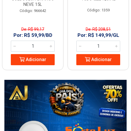
NEVE 15L
Código: 1359
Código: 966642
De: R$ 99,17
De: R$ 208,51
Por: R$ 59,99/BD
Por: R$ 149,99/GL
Adicionar
Adicionar