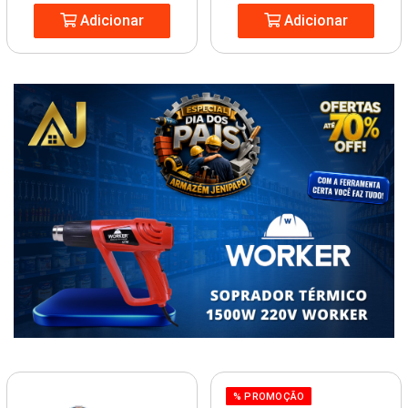
Adicionar
Adicionar
% PROMOÇÃO