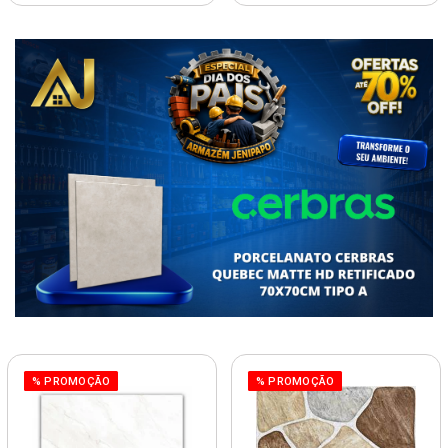
% PROMOÇÃO
% PROMOÇÃO