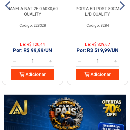
JANELA NAT 2F 0,60X0,60
PORTA BR POST 80CM
QUALITY
L/D QUALITY
Código: 223028
Código: 3284
De: R$ 120,44
De: R$ 829,67
Por: R$ 99,99/UN
Por: R$ 519,99/UN
Adicionar
Adicionar