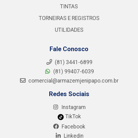
TINTAS
TORNEIRAS E REGISTROS
UTILIDADES
Fale Conosco
(81) 3441-6899
(81) 99407-6039
comercial@armazemjenipapo.com.br
Redes Sociais
Instagram
TikTok
Facebook
Linkedin