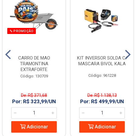
% PROMOÇÃO
CARRO DE MAO
KIT INVERSOR SOLDA C/
TRAMONTINA
MASCARA BIVOL KALA
EXTRAFORTE
Código: 961228
Código: 130709
De: R$ 371,68
De: R$ 1.138,13
Por: R$ 323,99/UN
Por: R$ 499,99/UN
Adicionar
Adicionar