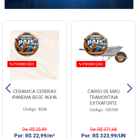
% PROMOÇÃO
% PROMOÇÃO
CERAMICA CERBRAS
CARRO DE MAO
IPANEMA BEGE 46X46
TRAMONTINA
EXTRAFORTE
Código: 9208
Código: 130709
De: R$ 25,99
De: R$ 371,68
Por: R$ 22,99/m²
Por: R$ 323,99/UN