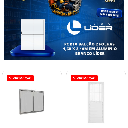
% PROMOÇÃO
% PROMOÇÃO