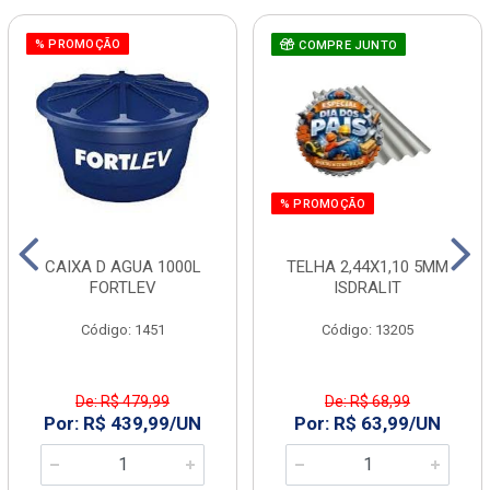
% PROMOÇÃO
COMPRE JUNTO
% PROMOÇÃO
CAIXA D AGUA 1000L
TELHA 2,44X1,10 5MM
FORTLEV
ISDRALIT
Código: 1451
Código: 13205
De: R$ 479,99
De: R$ 68,99
Por: R$ 439,99/UN
Por: R$ 63,99/UN