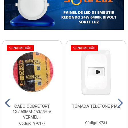
% PROMOÇÃO
% PROMOÇÃO
CABO COBREFORT
TOMADA TELEFONE PIAL
1X2,50MM 450/750V
VERMELH
Código: 9731
Código: 970177