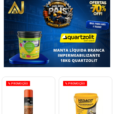
% PROMOÇÃO
% PROMOÇÃO