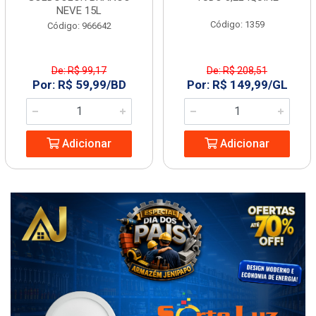
NEVE 15L
Código: 1359
Código: 966642
De: R$ 99,17
De: R$ 208,51
Por: R$ 59,99/BD
Por: R$ 149,99/GL
Adicionar
Adicionar