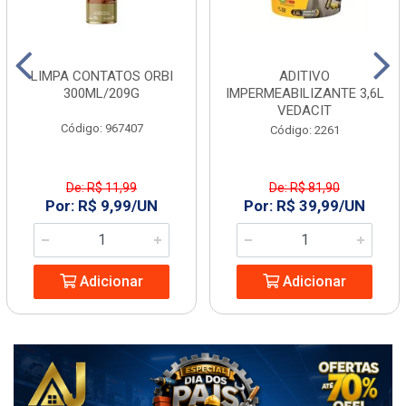
LIMPA CONTATOS ORBI
ADITIVO
300ML/209G
IMPERMEABILIZANTE 3,6L
VEDACIT
Código: 967407
Código: 2261
De: R$ 11,99
De: R$ 81,90
Por: R$ 9,99/UN
Por: R$ 39,99/UN
Adicionar
Adicionar