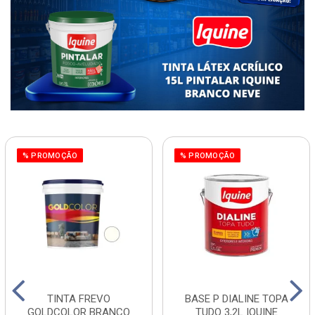
% PROMOÇÃO
% PROMOÇÃO
TINTA FREVO
BASE P DIALINE TOPA
GOLDCOLOR BRANCO
TUDO 3,2L IQUINE