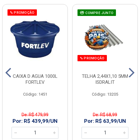
% PROMOÇÃO
COMPRE JUNTO
% PROMOÇÃO
CAIXA D AGUA 1000L
TELHA 2,44X1,10 5MM
FORTLEV
ISDRALIT
Código: 1451
Código: 13205
De: R$ 479,99
De: R$ 68,99
Por: R$ 439,99/UN
Por: R$ 63,99/UN