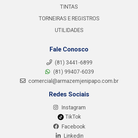
TINTAS
TORNEIRAS E REGISTROS
UTILIDADES
Fale Conosco
(81) 3441-6899
(81) 99407-6039
comercial@armazemjenipapo.com.br
Redes Sociais
Instagram
TikTok
Facebook
Linkedin