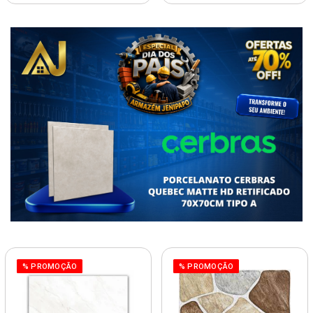
% PROMOÇÃO
% PROMOÇÃO