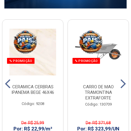
% PROMOÇÃO
% PROMOÇÃO
CERAMICA CERBRAS
CARRO DE MAO
IPANEMA BEGE 46X46
TRAMONTINA
EXTRAFORTE
Código: 9208
Código: 130709
De: R$ 25,99
De: R$ 371,68
Por: R$ 22,99/m²
Por: R$ 323,99/UN