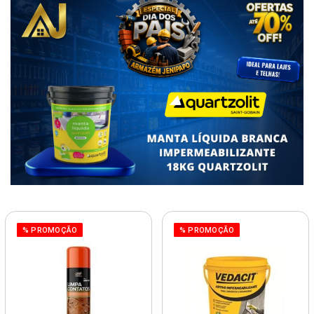
% PROMOÇÃO
% PROMOÇÃO