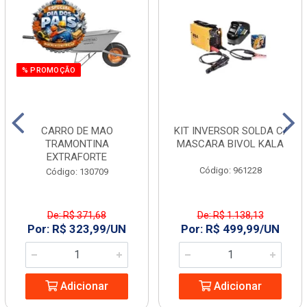
% PROMOÇÃO
CARRO DE MAO
KIT INVERSOR SOLDA C/
TRAMONTINA
MASCARA BIVOL KALA
EXTRAFORTE
Código: 961228
Código: 130709
De: R$ 371,68
De: R$ 1.138,13
Por: R$ 323,99/UN
Por: R$ 499,99/UN
Adicionar
Adicionar