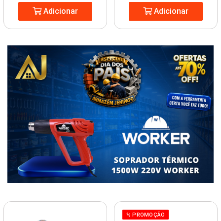
Adicionar
Adicionar
% PROMOÇÃO