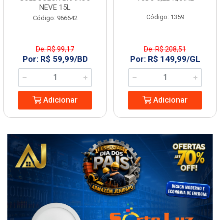
NEVE 15L
Código: 1359
Código: 966642
De: R$ 99,17
De: R$ 208,51
Por: R$ 59,99/BD
Por: R$ 149,99/GL
Adicionar
Adicionar