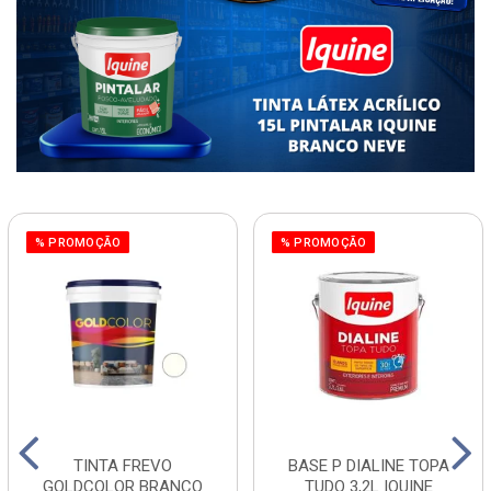
% PROMOÇÃO
% PROMOÇÃO
TINTA FREVO
BASE P DIALINE TOPA
GOLDCOLOR BRANCO
TUDO 3,2L IQUINE