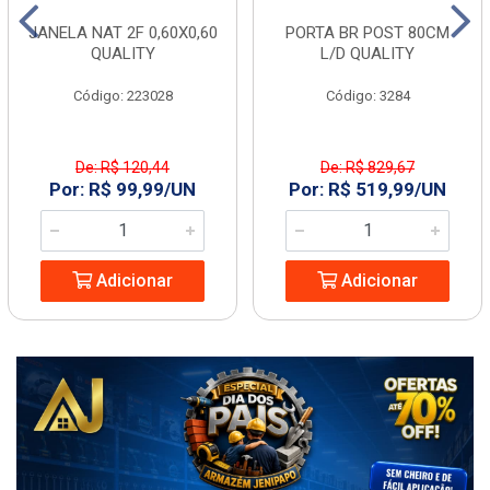
JANELA NAT 2F 0,60X0,60
PORTA BR POST 80CM
QUALITY
L/D QUALITY
Código: 223028
Código: 3284
De: R$ 120,44
De: R$ 829,67
Por: R$ 99,99/UN
Por: R$ 519,99/UN
Adicionar
Adicionar