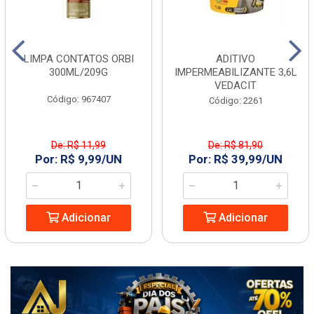
LIMPA CONTATOS ORBI
ADITIVO
300ML/209G
IMPERMEABILIZANTE 3,6L
VEDACIT
Código: 967407
Código: 2261
De: R$ 11,99
De: R$ 81,90
Por: R$ 9,99/UN
Por: R$ 39,99/UN
Adicionar
Adicionar