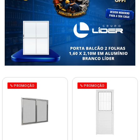
% PROMOÇÃO
% PROMOÇÃO