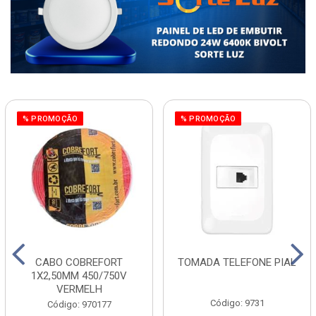
% PROMOÇÃO
% PROMOÇÃO
CABO COBREFORT
TOMADA TELEFONE PIAL
1X2,50MM 450/750V
VERMELH
Código: 9731
Código: 970177