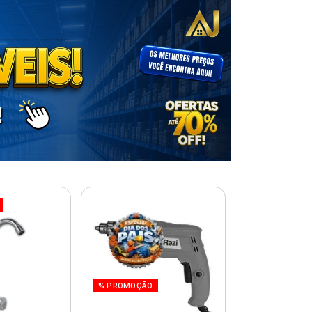
% PROMOÇÃO
% PROMOÇÃO