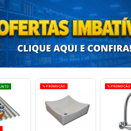
% PROMOÇÃO
% PROMOÇÃO
UNTO
O