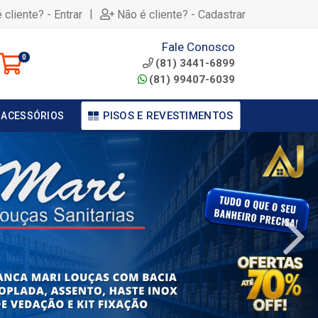
|
 cliente? - Entrar
Não é cliente? - Cadastrar
Fale Conosco
0
(81) 3441-6899
(81) 99407-6039
PISOS E REVESTIMENTOS
 ACESSÓRIOS