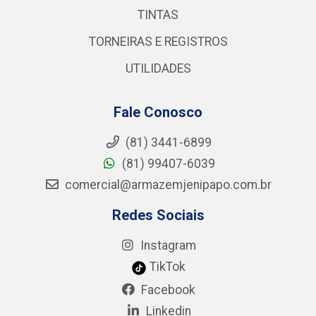
TINTAS
TORNEIRAS E REGISTROS
UTILIDADES
Fale Conosco
(81) 3441-6899
(81) 99407-6039
comercial@armazemjenipapo.com.br
Redes Sociais
Instagram
TikTok
Facebook
Linkedin