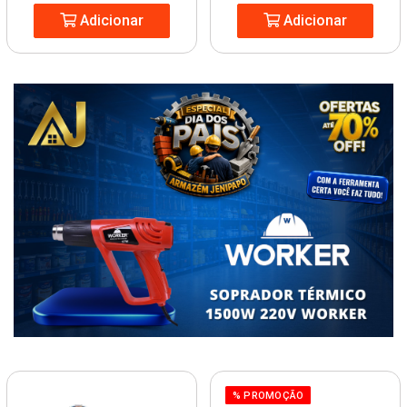
Adicionar
Adicionar
% PROMOÇÃO