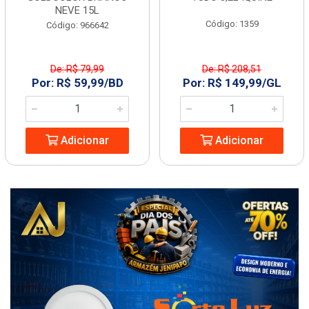
NEVE 15L
Código: 1359
Código: 966642
De: R$ 79,99
De: R$ 208,51
Por: R$ 59,99/BD
Por: R$ 149,99/GL
Adicionar
Adicionar