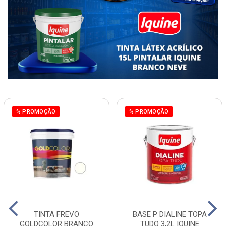
% PROMOÇÃO
% PROMOÇÃO
TINTA FREVO
BASE P DIALINE TOPA
GOLDCOLOR BRANCO
TUDO 3,2L IQUINE