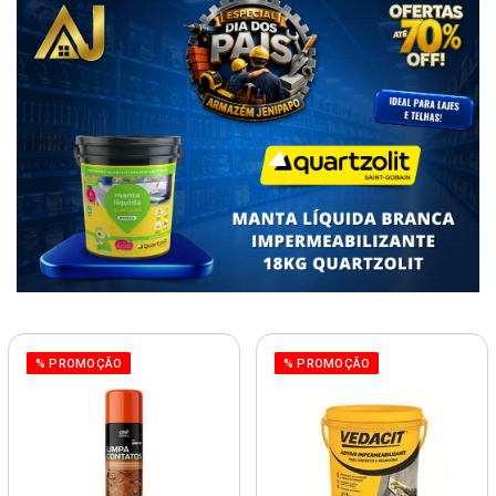
% PROMOÇÃO
% PROMOÇÃO