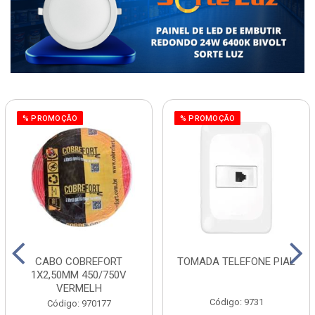
% PROMOÇÃO
% PROMOÇÃO
CABO COBREFORT
TOMADA TELEFONE PIAL
1X2,50MM 450/750V
VERMELH
Código: 9731
Código: 970177