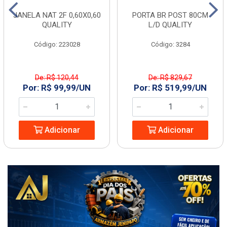
JANELA NAT 2F 0,60X0,60
PORTA BR POST 80CM
QUALITY
L/D QUALITY
Código: 223028
Código: 3284
De: R$ 120,44
De: R$ 829,67
Por: R$ 99,99/UN
Por: R$ 519,99/UN
Adicionar
Adicionar