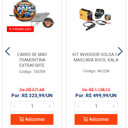
% PROMOÇÃO
CARRO DE MAO
KIT INVERSOR SOLDA C/
TRAMONTINA
MASCARA BIVOL KALA
EXTRAFORTE
Código: 961228
Código: 130709
De: R$ 371,68
De: R$ 1.138,13
Por: R$ 323,99/UN
Por: R$ 499,99/UN
Adicionar
Adicionar