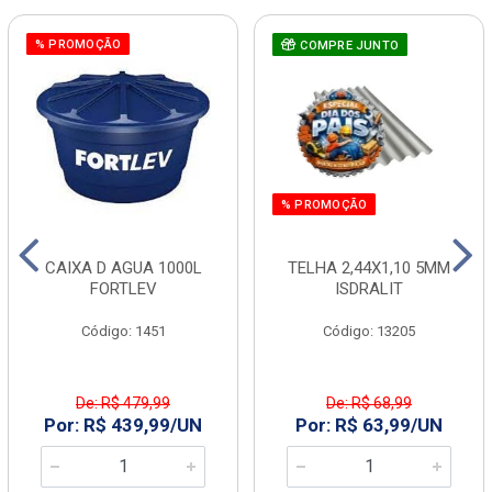
% PROMOÇÃO
COMPRE JUNTO
% PROMOÇÃO
CAIXA D AGUA 1000L
TELHA 2,44X1,10 5MM
FORTLEV
ISDRALIT
Código: 1451
Código: 13205
De: R$ 479,99
De: R$ 68,99
Por: R$ 439,99/UN
Por: R$ 63,99/UN