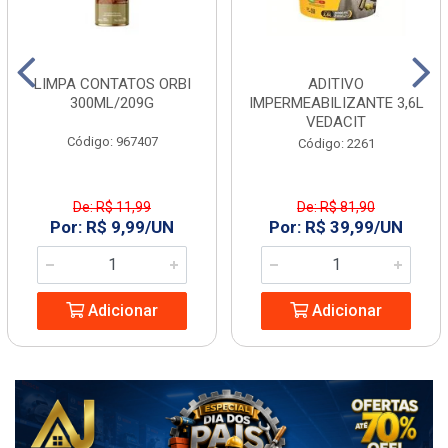
LIMPA CONTATOS ORBI
ADITIVO
300ML/209G
IMPERMEABILIZANTE 3,6L
VEDACIT
Código: 967407
Código: 2261
De: R$ 11,99
De: R$ 81,90
Por: R$ 9,99/UN
Por: R$ 39,99/UN
Adicionar
Adicionar