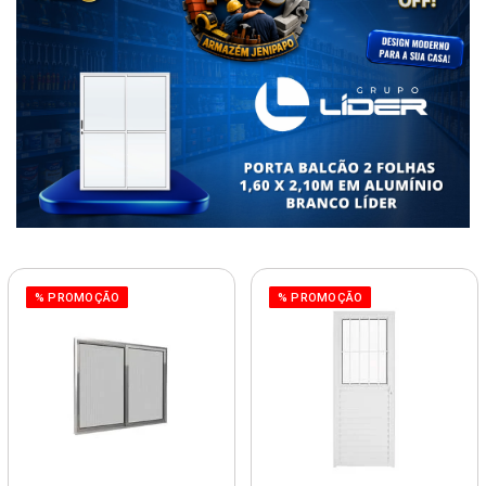
% PROMOÇÃO
% PROMOÇÃO