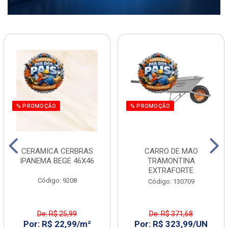
% PROMOÇÃO
% PROMOÇÃO
CERAMICA CERBRAS
CARRO DE MAO
IPANEMA BEGE 46X46
TRAMONTINA
EXTRAFORTE
Código: 9208
Código: 130709
De: R$ 25,99
De: R$ 371,68
Por: R$ 22,99/m²
Por: R$ 323,99/UN