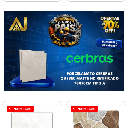
% PROMOÇÃO
% PROMOÇÃO