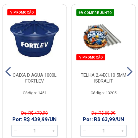
% PROMOÇÃO
COMPRE JUNTO
% PROMOÇÃO
CAIXA D AGUA 1000L
TELHA 2,44X1,10 5MM
FORTLEV
ISDRALIT
Código: 1451
Código: 13205
De: R$ 479,99
De: R$ 68,99
Por: R$ 439,99/UN
Por: R$ 63,99/UN