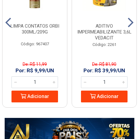
LIMPA CONTATOS ORBI
ADITIVO
300ML/209G
IMPERMEABILIZANTE 3,6L
VEDACIT
Código: 967407
Código: 2261
De: R$ 11,99
De: R$ 81,90
Por: R$ 9,99/UN
Por: R$ 39,99/UN
Adicionar
Adicionar