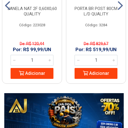
JANELA NAT 2F 0,60X0,60
PORTA BR POST 80CM
QUALITY
L/D QUALITY
Código: 223028
Código: 3284
De: R$ 120,44
De: R$ 829,67
Por: R$ 99,99/UN
Por: R$ 519,99/UN
Adicionar
Adicionar