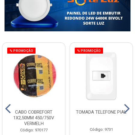
% PROMOÇÃO
% PROMOÇÃO
CABO COBREFORT
TOMADA TELEFONE PIAL
1X2,50MM 450/750V
VERMELH
Código: 9731
Código: 970177