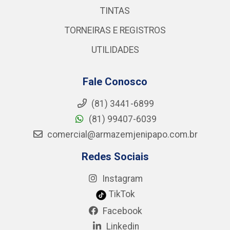
TINTAS
TORNEIRAS E REGISTROS
UTILIDADES
Fale Conosco
(81) 3441-6899
(81) 99407-6039
comercial@armazemjenipapo.com.br
Redes Sociais
Instagram
TikTok
Facebook
Linkedin