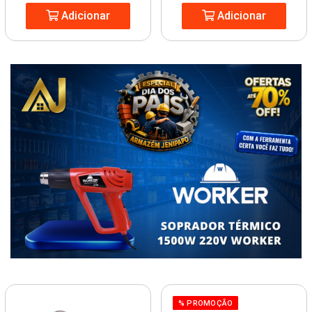
Adicionar
Adicionar
% PROMOÇÃO