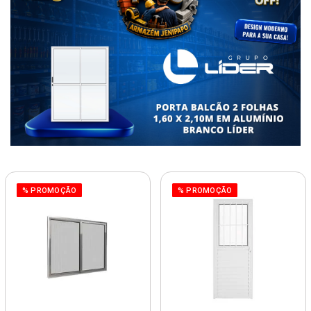
% PROMOÇÃO
% PROMOÇÃO