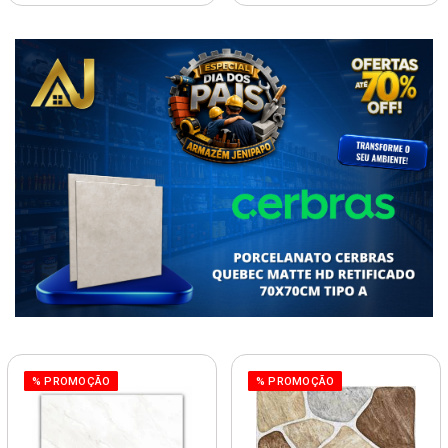
% PROMOÇÃO
% PROMOÇÃO