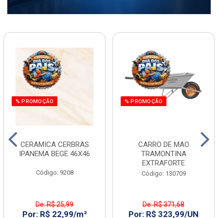
% PROMOÇÃO
% PROMOÇÃO
CERAMICA CERBRAS
CARRO DE MAO
IPANEMA BEGE 46X46
TRAMONTINA
EXTRAFORTE
Código: 9208
Código: 130709
De: R$ 25,99
De: R$ 371,68
Por: R$ 22,99/m²
Por: R$ 323,99/UN