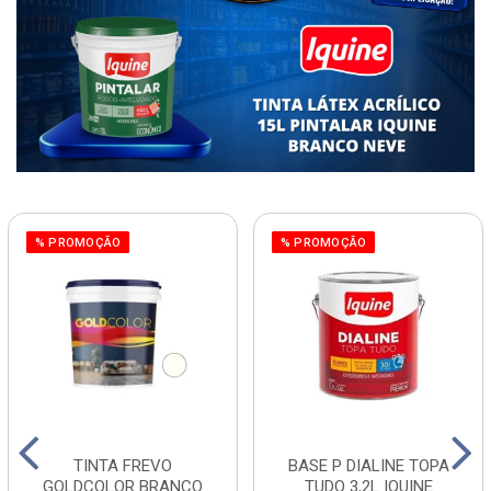
% PROMOÇÃO
% PROMOÇÃO
TINTA FREVO
BASE P DIALINE TOPA
GOLDCOLOR BRANCO
TUDO 3,2L IQUINE