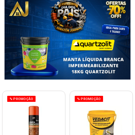
% PROMOÇÃO
% PROMOÇÃO