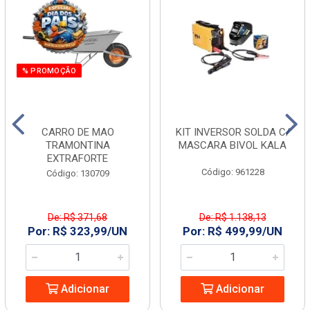
% PROMOÇÃO
CARRO DE MAO
KIT INVERSOR SOLDA C/
TRAMONTINA
MASCARA BIVOL KALA
EXTRAFORTE
Código: 961228
Código: 130709
De: R$ 371,68
De: R$ 1.138,13
Por: R$ 323,99/UN
Por: R$ 499,99/UN
Adicionar
Adicionar