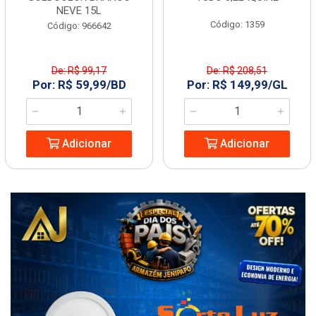
NEVE 15L
Código: 1359
Código: 966642
De: R$ 99,17
De: R$ 208,51
Por: R$ 59,99/BD
Por: R$ 149,99/GL
Adicionar
Adicionar