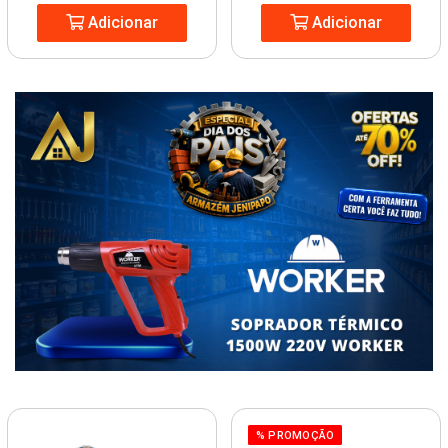
Adicionar
Adicionar
% PROMOÇÃO