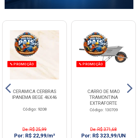
% PROMOÇÃO
% PROMOÇÃO
CERAMICA CERBRAS
CARRO DE MAO
IPANEMA BEGE 46X46
TRAMONTINA
EXTRAFORTE
Código: 9208
Código: 130709
De: R$ 25,99
De: R$ 371,68
Por: R$ 22,99/m²
Por: R$ 323,99/UN