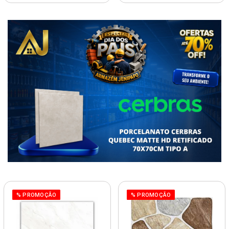
% PROMOÇÃO
% PROMOÇÃO