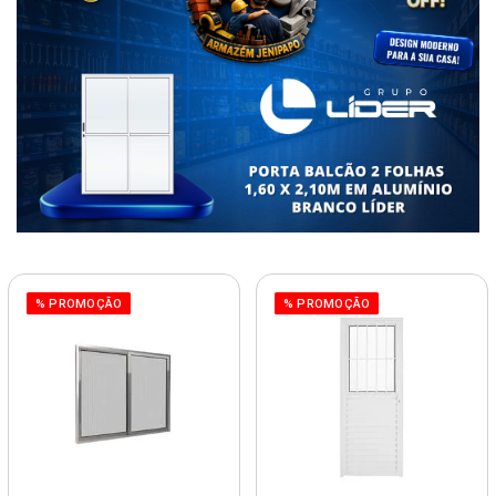
% PROMOÇÃO
% PROMOÇÃO