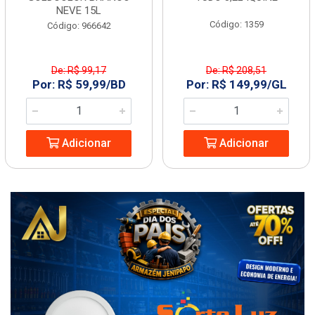
NEVE 15L
Código: 1359
Código: 966642
De: R$ 99,17
De: R$ 208,51
Por: R$ 59,99/BD
Por: R$ 149,99/GL
Adicionar
Adicionar