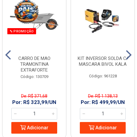
% PROMOÇÃO
CARRO DE MAO
KIT INVERSOR SOLDA C/
TRAMONTINA
MASCARA BIVOL KALA
EXTRAFORTE
Código: 961228
Código: 130709
De: R$ 371,68
De: R$ 1.138,13
Por: R$ 323,99/UN
Por: R$ 499,99/UN
Adicionar
Adicionar