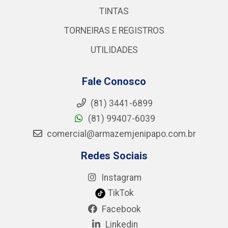
TINTAS
TORNEIRAS E REGISTROS
UTILIDADES
Fale Conosco
(81) 3441-6899
(81) 99407-6039
comercial@armazemjenipapo.com.br
Redes Sociais
Instagram
TikTok
Facebook
Linkedin