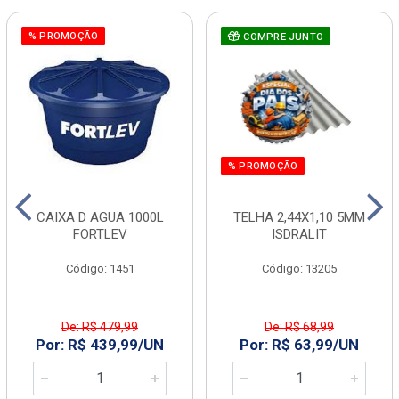
% PROMOÇÃO
COMPRE JUNTO
% PROMOÇÃO
CAIXA D AGUA 1000L
TELHA 2,44X1,10 5MM
FORTLEV
ISDRALIT
Código: 1451
Código: 13205
De: R$ 479,99
De: R$ 68,99
Por: R$ 439,99/UN
Por: R$ 63,99/UN