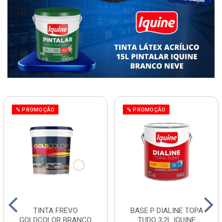
% PROMOÇÃO
% PROMOÇÃO
TINTA FREVO
BASE P DIALINE TOPA
GOLDCOLOR BRANCO
TUDO 3,2L IQUINE