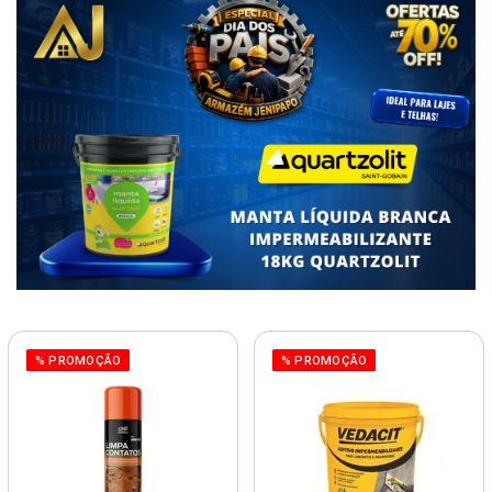
% PROMOÇÃO
% PROMOÇÃO