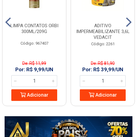
LIMPA CONTATOS ORBI
ADITIVO
300ML/209G
IMPERMEABILIZANTE 3,6L
VEDACIT
Código: 967407
Código: 2261
De: R$ 11,99
De: R$ 81,90
Por: R$ 9,99/UN
Por: R$ 39,99/UN
Adicionar
Adicionar