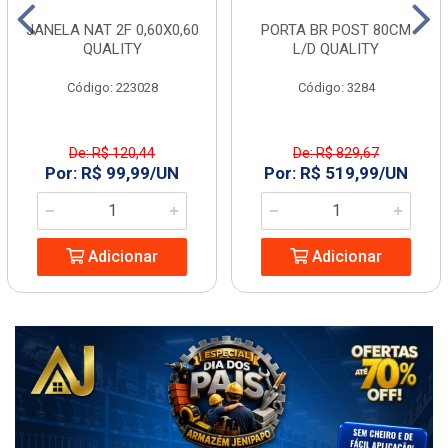
JANELA NAT 2F 0,60X0,60
PORTA BR POST 80CM
QUALITY
L/D QUALITY
Código: 223028
Código: 3284
De: R$ 120,44
De: R$ 829,67
Por: R$ 99,99/UN
Por: R$ 519,99/UN
Adicionar
Adicionar