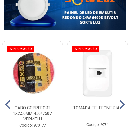
% PROMOÇÃO
% PROMOÇÃO
CABO COBREFORT
TOMADA TELEFONE PIAL
1X2,50MM 450/750V
VERMELH
Código: 9731
Código: 970177