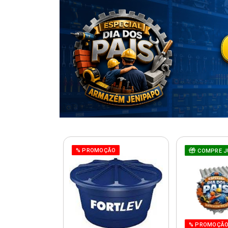
% PROMOÇÃO
COMPRE J
% PROMOÇÃ