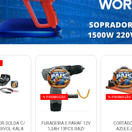
O
% PROMOÇÃO
% PROMOÇÃO
OR SOLDA C/
FURADEIRA E PARAF 12V
CORTADO
BIVOL KALA
1,3AH 13PCS RAZI
AZULEJ