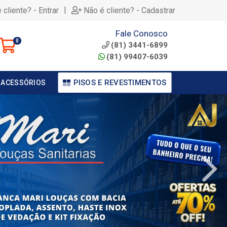
|
 cliente? - Entrar
Não é cliente? - Cadastrar
Fale Conosco
0
(81) 3441-6899
(81) 99407-6039
PISOS E REVESTIMENTOS
 ACESSÓRIOS