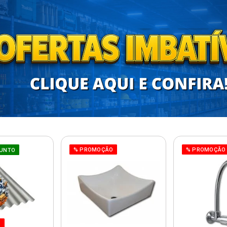
% PROMOÇÃO
% PROMOÇÃO
UNTO
O