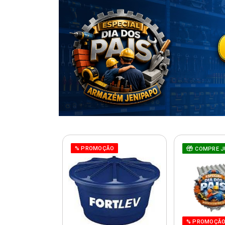
% PROMOÇÃO
COMPRE J
% PROMOÇÃ