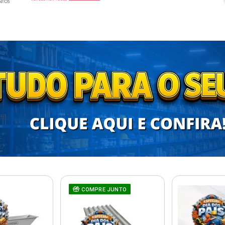
COMPRE JUNTO