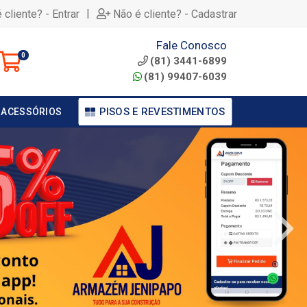
|
 cliente? - Entrar
Não é cliente? - Cadastrar
Fale Conosco
0
(81) 3441-6899
(81) 99407-6039
PISOS E REVESTIMENTOS
 ACESSÓRIOS