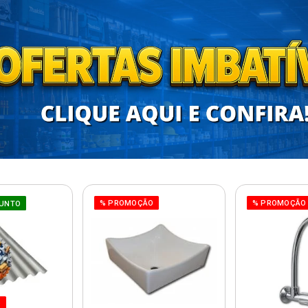
% PROMOÇÃO
% PROMOÇÃO
UNTO
O