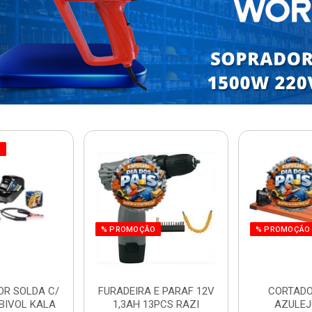
O
% PROMOÇÃO
% PROMOÇÃO
OR SOLDA C/
FURADEIRA E PARAF 12V
CORTADO
BIVOL KALA
1,3AH 13PCS RAZI
AZULEJ