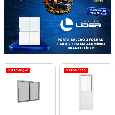
% PROMOÇÃO
% PROMOÇÃO