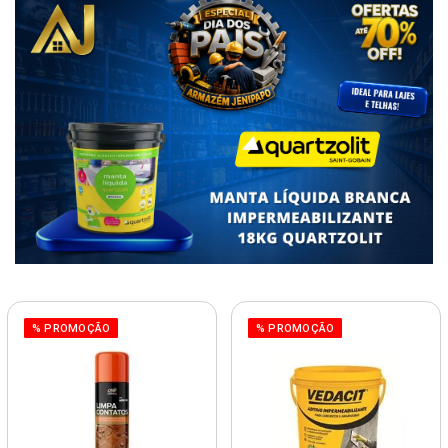
% PROMOÇÃO
% PROMOÇÃO