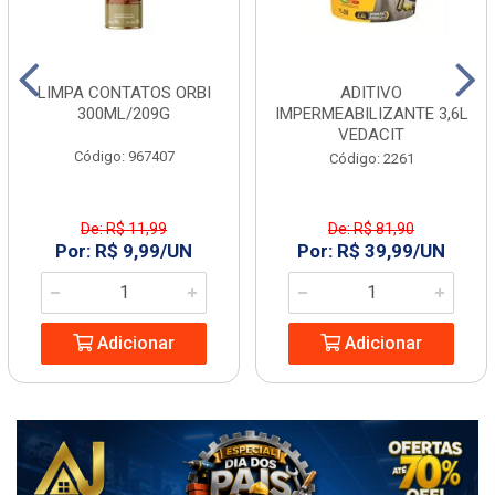
LIMPA CONTATOS ORBI
ADITIVO
300ML/209G
IMPERMEABILIZANTE 3,6L
VEDACIT
Código: 967407
Código: 2261
De: R$ 11,99
De: R$ 81,90
Por: R$ 9,99/UN
Por: R$ 39,99/UN
Adicionar
Adicionar