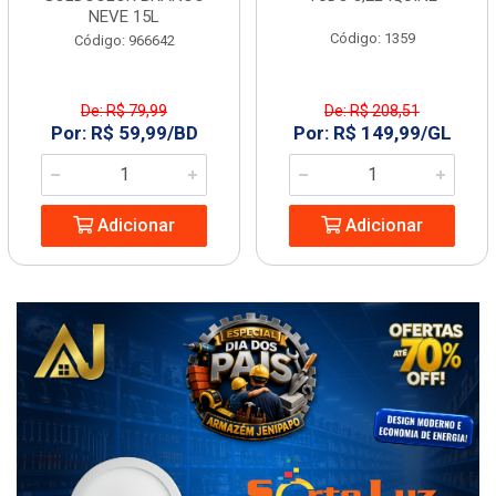
NEVE 15L
Código: 1359
Código: 966642
De: R$ 79,99
De: R$ 208,51
Por: R$ 59,99/BD
Por: R$ 149,99/GL
Adicionar
Adicionar