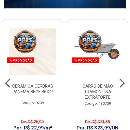
% PROMOÇÃO
% PROMOÇÃO
CERAMICA CERBRAS
CARRO DE MAO
IPANEMA BEGE 46X46
TRAMONTINA
EXTRAFORTE
Código: 9208
Código: 130709
De: R$ 25,99
De: R$ 371,68
Por: R$ 22,99/m²
Por: R$ 323,99/UN