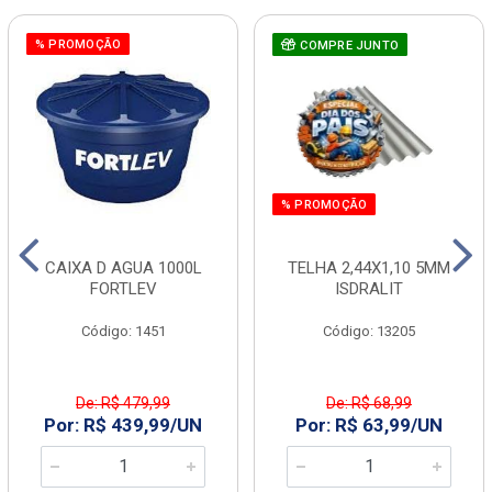
% PROMOÇÃO
COMPRE JUNTO
% PROMOÇÃO
CAIXA D AGUA 1000L
TELHA 2,44X1,10 5MM
FORTLEV
ISDRALIT
Código: 1451
Código: 13205
De: R$ 479,99
De: R$ 68,99
Por: R$ 439,99/UN
Por: R$ 63,99/UN