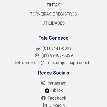
TINTAS
TORNEIRAS E REGISTROS
UTILIDADES
Fale Conosco
(81) 3441-6899
(81) 99407-6039
comercial@armazemjenipapo.com.br
Redes Sociais
Instagram
TikTok
Facebook
Linkedin