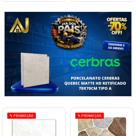
% PROMOÇÃO
% PROMOÇÃO