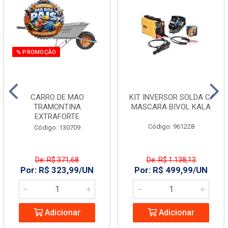
% PROMOÇÃO
CARRO DE MAO
KIT INVERSOR SOLDA C/
TRAMONTINA
MASCARA BIVOL KALA
EXTRAFORTE
Código: 961228
Código: 130709
De: R$ 371,68
De: R$ 1.138,13
Por: R$ 323,99/UN
Por: R$ 499,99/UN
Adicionar
Adicionar