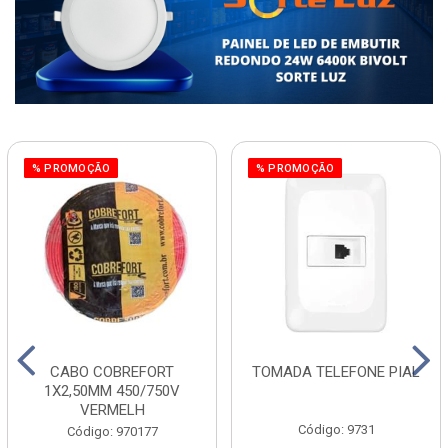
% PROMOÇÃO
% PROMOÇÃO
CABO COBREFORT
TOMADA TELEFONE PIAL
1X2,50MM 450/750V
VERMELH
Código: 9731
Código: 970177