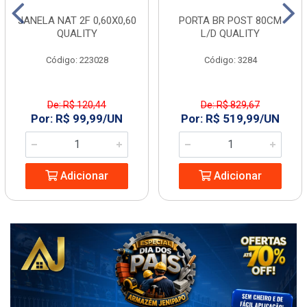
JANELA NAT 2F 0,60X0,60
PORTA BR POST 80CM
QUALITY
L/D QUALITY
Código: 223028
Código: 3284
De: R$ 120,44
De: R$ 829,67
Por: R$ 99,99/UN
Por: R$ 519,99/UN
Adicionar
Adicionar