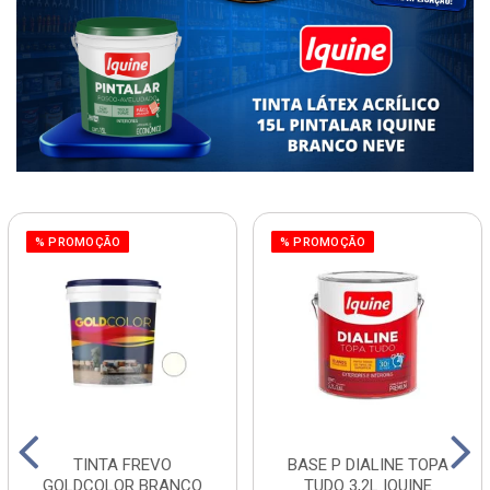
% PROMOÇÃO
% PROMOÇÃO
TINTA FREVO
BASE P DIALINE TOPA
GOLDCOLOR BRANCO
TUDO 3,2L IQUINE