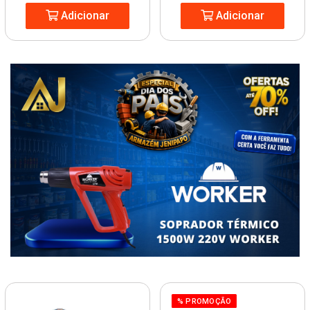
Adicionar
Adicionar
% PROMOÇÃO