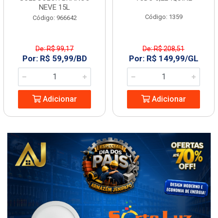
NEVE 15L
Código: 1359
Código: 966642
De: R$ 99,17
De: R$ 208,51
Por: R$ 59,99/BD
Por: R$ 149,99/GL
Adicionar
Adicionar