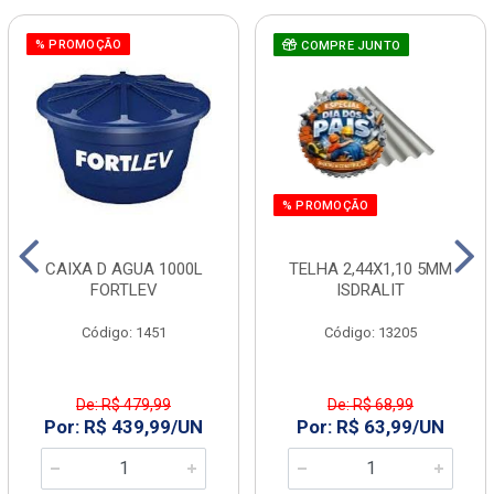
% PROMOÇÃO
COMPRE JUNTO
% PROMOÇÃO
CAIXA D AGUA 1000L
TELHA 2,44X1,10 5MM
FORTLEV
ISDRALIT
Código: 1451
Código: 13205
De: R$ 479,99
De: R$ 68,99
Por: R$ 439,99/UN
Por: R$ 63,99/UN