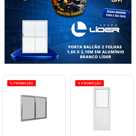
% PROMOÇÃO
% PROMOÇÃO