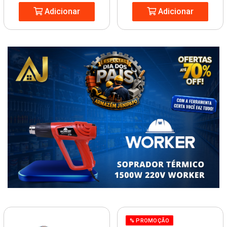
Adicionar
Adicionar
% PROMOÇÃO