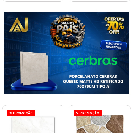
% PROMOÇÃO
% PROMOÇÃO