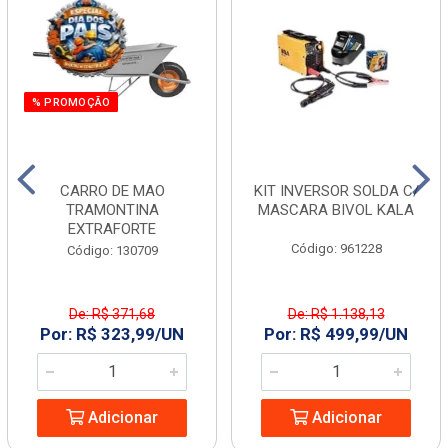
% PROMOÇÃO
CARRO DE MAO
KIT INVERSOR SOLDA C/
TRAMONTINA
MASCARA BIVOL KALA
EXTRAFORTE
Código: 961228
Código: 130709
De: R$ 371,68
De: R$ 1.138,13
Por: R$ 323,99/UN
Por: R$ 499,99/UN
Adicionar
Adicionar