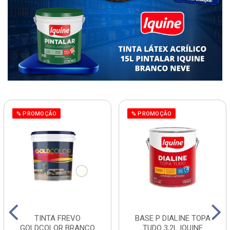
% PROMOÇÃO
% PROMOÇÃO
TINTA FREVO
BASE P DIALINE TOPA
GOLDCOLOR BRANCO
TUDO 3,2L IQUINE