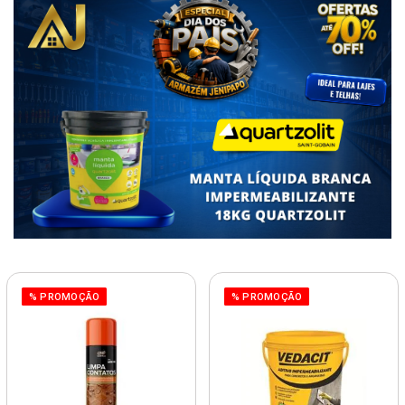
% PROMOÇÃO
% PROMOÇÃO