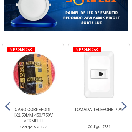
% PROMOÇÃO
% PROMOÇÃO
CABO COBREFORT
TOMADA TELEFONE PIAL
1X2,50MM 450/750V
VERMELH
Código: 9731
Código: 970177