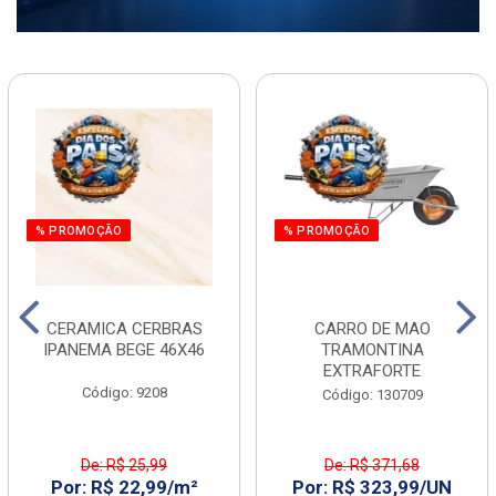
% PROMOÇÃO
% PROMOÇÃO
CERAMICA CERBRAS
CARRO DE MAO
IPANEMA BEGE 46X46
TRAMONTINA
EXTRAFORTE
Código: 9208
Código: 130709
De: R$ 25,99
De: R$ 371,68
Por: R$ 22,99/m²
Por: R$ 323,99/UN