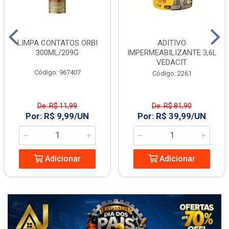
LIMPA CONTATOS ORBI
ADITIVO
300ML/209G
IMPERMEABILIZANTE 3,6L
VEDACIT
Código: 967407
Código: 2261
De: R$ 11,99
De: R$ 81,90
Por: R$ 9,99/UN
Por: R$ 39,99/UN
Adicionar
Adicionar