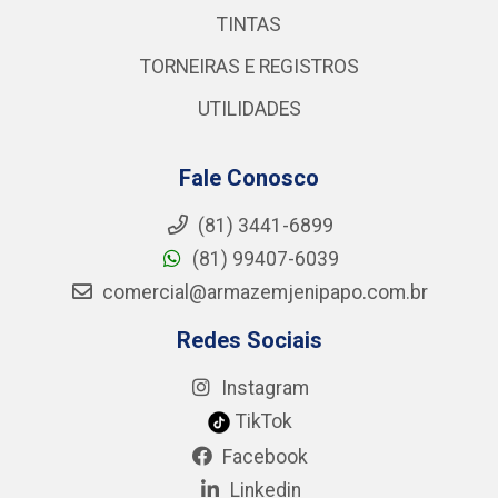
TINTAS
TORNEIRAS E REGISTROS
UTILIDADES
Fale Conosco
(81) 3441-6899
(81) 99407-6039
comercial@armazemjenipapo.com.br
Redes Sociais
Instagram
TikTok
Facebook
Linkedin