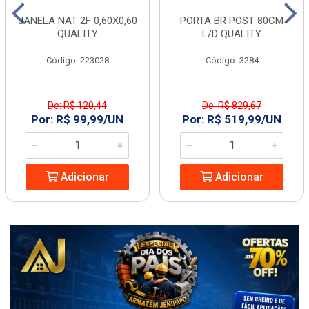
JANELA NAT 2F 0,60X0,60
PORTA BR POST 80CM
QUALITY
L/D QUALITY
Código: 223028
Código: 3284
De: R$ 120,44
De: R$ 829,67
Por: R$ 99,99/UN
Por: R$ 519,99/UN
Adicionar
Adicionar