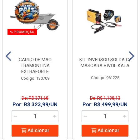
% PROMOÇÃO
CARRO DE MAO
KIT INVERSOR SOLDA C/
TRAMONTINA
MASCARA BIVOL KALA
EXTRAFORTE
Código: 961228
Código: 130709
De: R$ 371,68
De: R$ 1.138,13
Por: R$ 323,99/UN
Por: R$ 499,99/UN
Adicionar
Adicionar