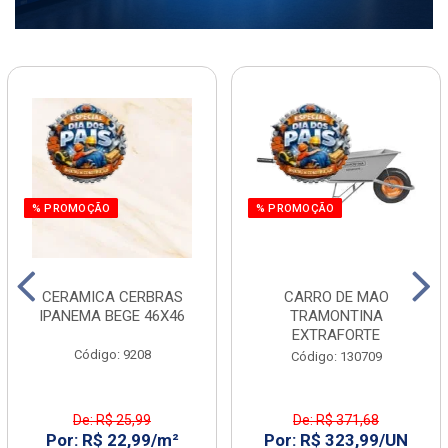
% PROMOÇÃO
% PROMOÇÃO
CERAMICA CERBRAS
CARRO DE MAO
IPANEMA BEGE 46X46
TRAMONTINA
EXTRAFORTE
Código: 9208
Código: 130709
De: R$ 25,99
De: R$ 371,68
Por: R$ 22,99/m²
Por: R$ 323,99/UN