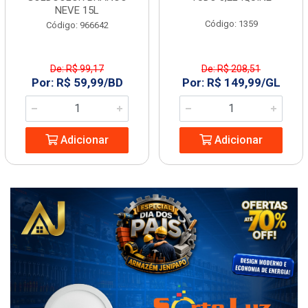
NEVE 15L
Código: 1359
Código: 966642
De: R$ 99,17
De: R$ 208,51
Por: R$ 59,99/BD
Por: R$ 149,99/GL
Adicionar
Adicionar