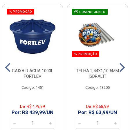
% PROMOÇÃO
COMPRE JUNTO
% PROMOÇÃO
CAIXA D AGUA 1000L
TELHA 2,44X1,10 5MM
FORTLEV
ISDRALIT
Código: 1451
Código: 13205
De: R$ 479,99
De: R$ 68,99
Por: R$ 439,99/UN
Por: R$ 63,99/UN