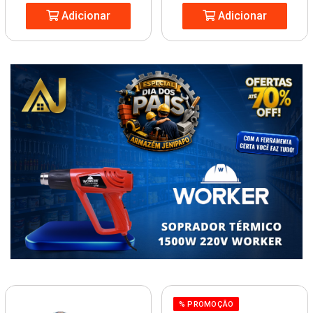
Adicionar
Adicionar
% PROMOÇÃO