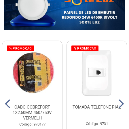
% PROMOÇÃO
% PROMOÇÃO
CABO COBREFORT
TOMADA TELEFONE PIAL
1X2,50MM 450/750V
VERMELH
Código: 9731
Código: 970177