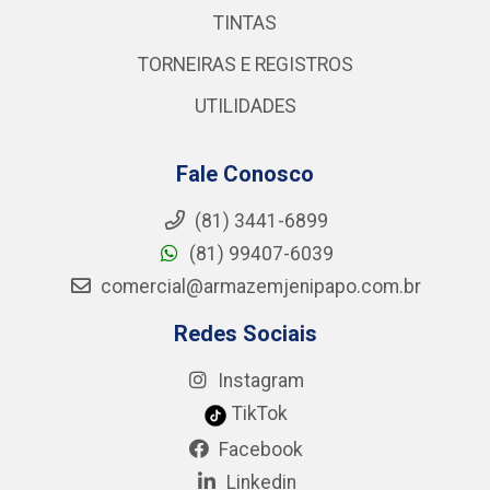
TINTAS
TORNEIRAS E REGISTROS
UTILIDADES
Fale Conosco
(81) 3441-6899
(81) 99407-6039
comercial@armazemjenipapo.com.br
Redes Sociais
Instagram
TikTok
Facebook
Linkedin