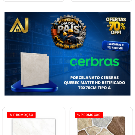
% PROMOÇÃO
% PROMOÇÃO