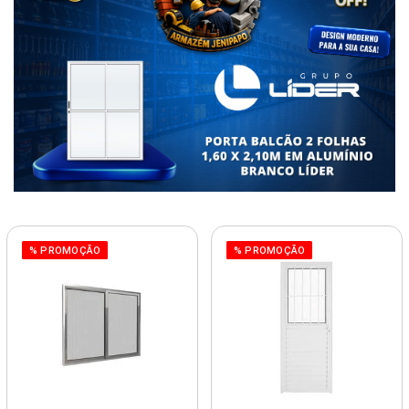
% PROMOÇÃO
% PROMOÇÃO