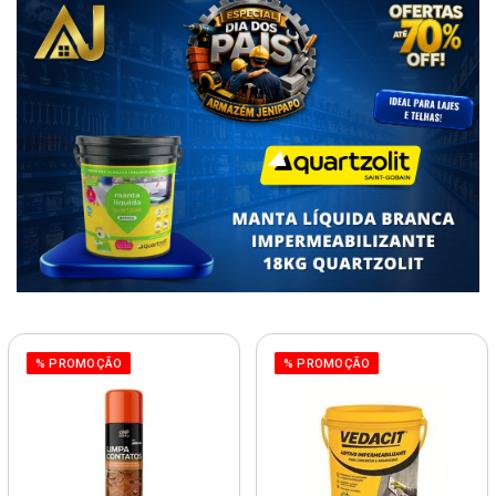
% PROMOÇÃO
% PROMOÇÃO