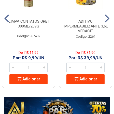
LIMPA CONTATOS ORBI
ADITIVO
300ML/209G
IMPERMEABILIZANTE 3,6L
VEDACIT
Código: 967407
Código: 2261
De: R$ 11,99
De: R$ 81,90
Por: R$ 9,99/UN
Por: R$ 39,99/UN
Adicionar
Adicionar