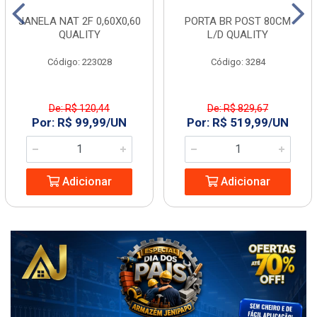
JANELA NAT 2F 0,60X0,60
PORTA BR POST 80CM
QUALITY
L/D QUALITY
Código: 223028
Código: 3284
De: R$ 120,44
De: R$ 829,67
Por: R$ 99,99/UN
Por: R$ 519,99/UN
Adicionar
Adicionar