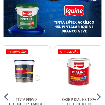
% PROMOÇÃO
% PROMOÇÃO
TINTA FREVO
BASE P DIALINE TOPA
GOLDCOLOR BRANCO
TUDO 3,2L IQUINE