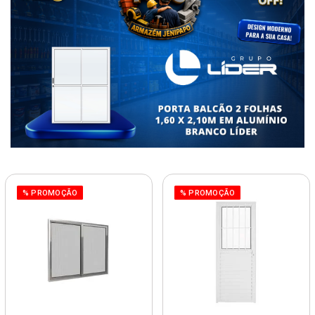
% PROMOÇÃO
% PROMOÇÃO