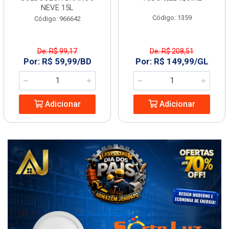
NEVE 15L
Código: 1359
Código: 966642
De: R$ 99,17
De: R$ 208,51
Por: R$ 59,99/BD
Por: R$ 149,99/GL
Adicionar
Adicionar