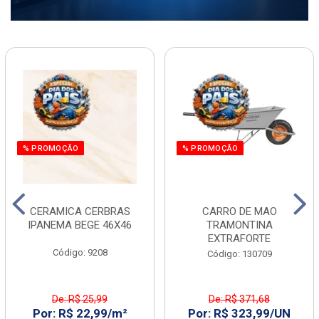
% PROMOÇÃO
% PROMOÇÃO
CERAMICA CERBRAS
CARRO DE MAO
IPANEMA BEGE 46X46
TRAMONTINA
EXTRAFORTE
Código: 9208
Código: 130709
De: R$ 25,99
De: R$ 371,68
Por: R$ 22,99/m²
Por: R$ 323,99/UN