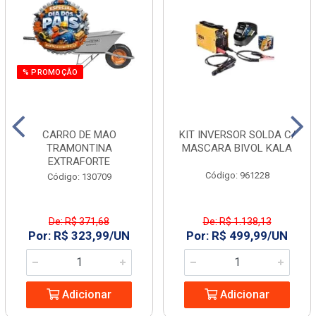
% PROMOÇÃO
CARRO DE MAO
KIT INVERSOR SOLDA C/
TRAMONTINA
MASCARA BIVOL KALA
EXTRAFORTE
Código: 961228
Código: 130709
De: R$ 371,68
De: R$ 1.138,13
Por: R$ 323,99/UN
Por: R$ 499,99/UN
Adicionar
Adicionar