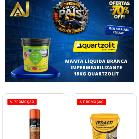
% PROMOÇÃO
% PROMOÇÃO