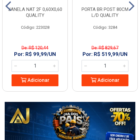
JANELA NAT 2F 0,60X0,60
PORTA BR POST 80CM
QUALITY
L/D QUALITY
Código: 223028
Código: 3284
De: R$ 120,44
De: R$ 829,67
Por: R$ 99,99/UN
Por: R$ 519,99/UN
Adicionar
Adicionar