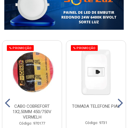
% PROMOÇÃO
% PROMOÇÃO
CABO COBREFORT
TOMADA TELEFONE PIAL
1X2,50MM 450/750V
VERMELH
Código: 9731
Código: 970177