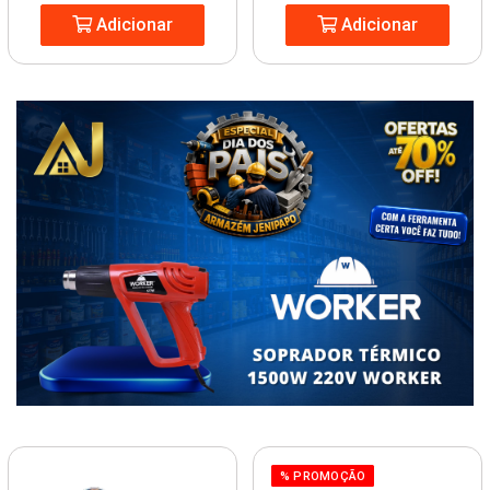
Adicionar
Adicionar
% PROMOÇÃO