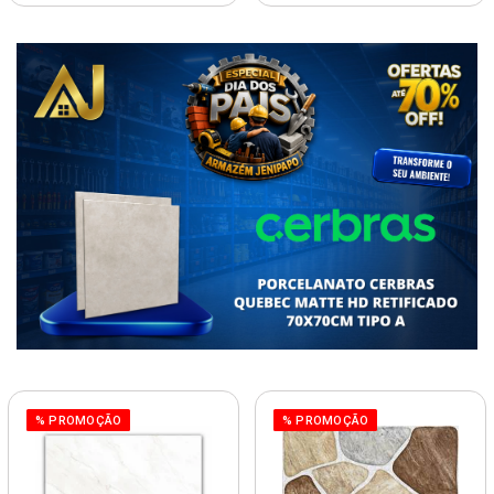
% PROMOÇÃO
% PROMOÇÃO