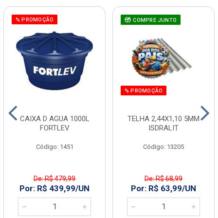
% PROMOÇÃO
COMPRE JUNTO
% PROMOÇÃO
CAIXA D AGUA 1000L
TELHA 2,44X1,10 5MM
FORTLEV
ISDRALIT
Código: 1451
Código: 13205
De: R$ 479,99
De: R$ 68,99
Por: R$ 439,99/UN
Por: R$ 63,99/UN