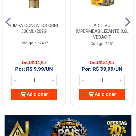
LIMPA CONTATOS ORBI
ADITIVO
300ML/209G
IMPERMEABILIZANTE 3,6L
VEDACIT
Código: 967407
Código: 2261
De: R$ 11,99
De: R$ 81,90
Por: R$ 9,99/UN
Por: R$ 39,99/UN
Adicionar
Adicionar