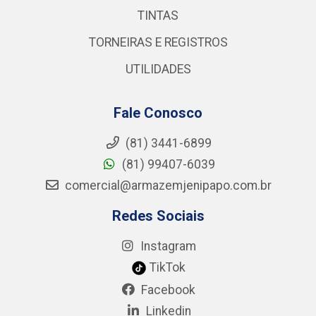
TINTAS
TORNEIRAS E REGISTROS
UTILIDADES
Fale Conosco
(81) 3441-6899
(81) 99407-6039
comercial@armazemjenipapo.com.br
Redes Sociais
Instagram
TikTok
Facebook
Linkedin