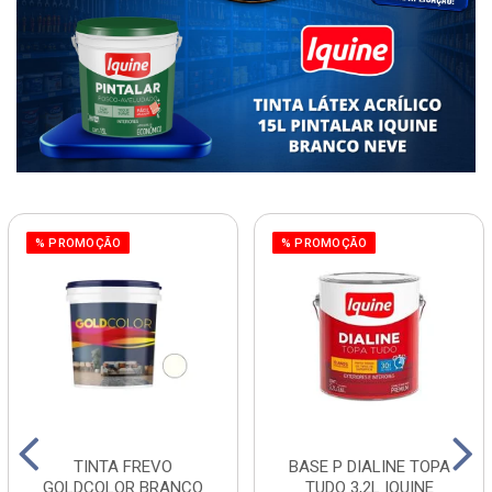
% PROMOÇÃO
% PROMOÇÃO
TINTA FREVO
BASE P DIALINE TOPA
GOLDCOLOR BRANCO
TUDO 3,2L IQUINE