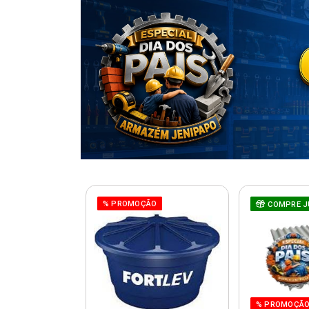
% PROMOÇÃO
COMPRE J
% PROMOÇÃ