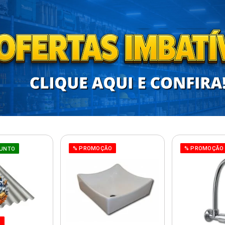
% PROMOÇÃO
% PROMOÇÃO
UNTO
O