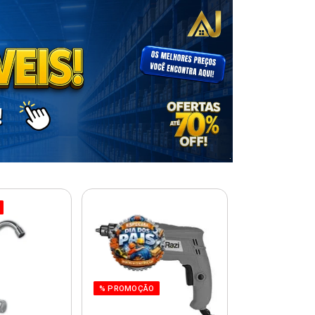
% PROMOÇÃO
% PROMOÇÃO