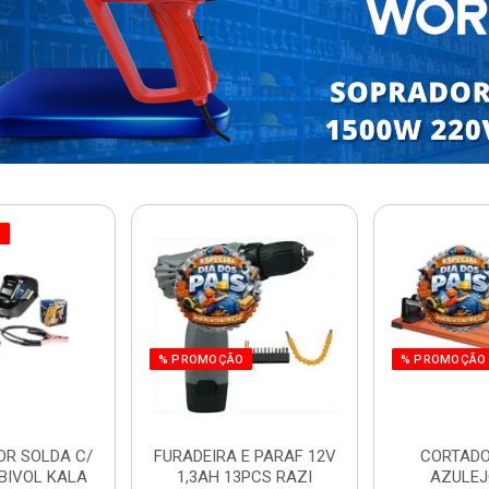
O
% PROMOÇÃO
% PROMOÇÃO
OR SOLDA C/
FURADEIRA E PARAF 12V
CORTADO
BIVOL KALA
1,3AH 13PCS RAZI
AZULEJ