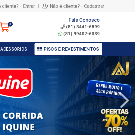
|
 cliente? - Entrar
Não é cliente? - Cadastrar
Fale Conosco
0
(81) 3441-6899
(81) 99407-6039
PISOS E REVESTIMENTOS
 ACESSÓRIOS