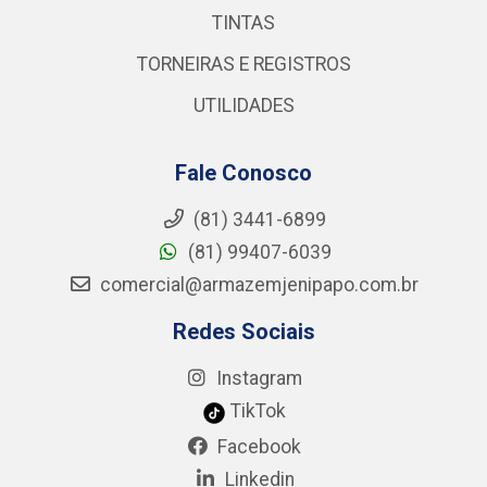
TINTAS
TORNEIRAS E REGISTROS
UTILIDADES
Fale Conosco
(81) 3441-6899
(81) 99407-6039
comercial@armazemjenipapo.com.br
Redes Sociais
Instagram
TikTok
Facebook
Linkedin