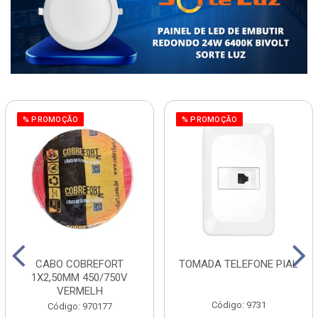
% PROMOÇÃO
% PROMOÇÃO
CABO COBREFORT
TOMADA TELEFONE PIAL
1X2,50MM 450/750V
VERMELH
Código: 9731
Código: 970177