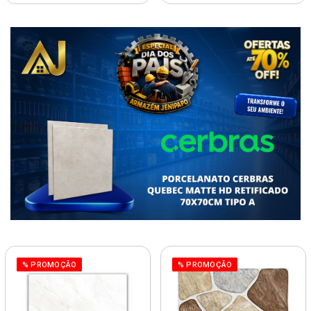
% PROMOÇÃO
% PROMOÇÃO