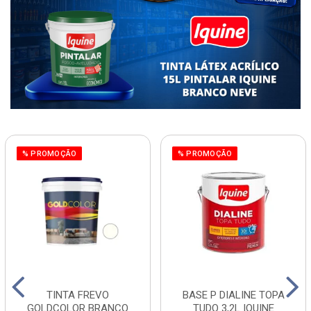
% PROMOÇÃO
% PROMOÇÃO
TINTA FREVO
BASE P DIALINE TOPA
GOLDCOLOR BRANCO
TUDO 3,2L IQUINE