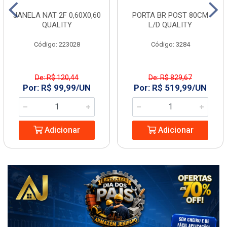
JANELA NAT 2F 0,60X0,60
PORTA BR POST 80CM
QUALITY
L/D QUALITY
Código: 223028
Código: 3284
De: R$ 120,44
De: R$ 829,67
Por: R$ 99,99/UN
Por: R$ 519,99/UN
Adicionar
Adicionar