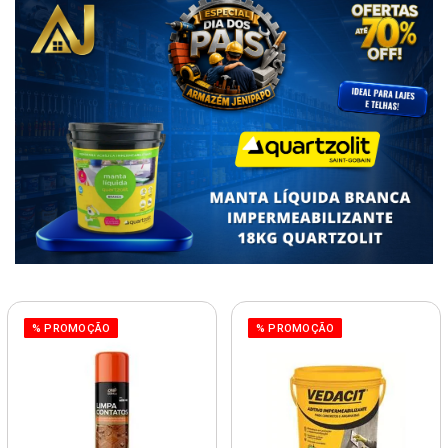
% PROMOÇÃO
% PROMOÇÃO