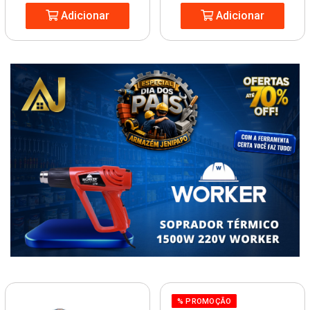
Adicionar
Adicionar
% PROMOÇÃO