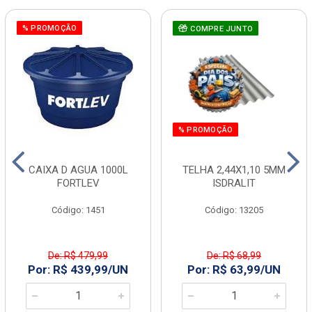
% PROMOÇÃO
COMPRE JUNTO
% PROMOÇÃO
CAIXA D AGUA 1000L
TELHA 2,44X1,10 5MM
FORTLEV
ISDRALIT
Código: 1451
Código: 13205
De: R$ 479,99
De: R$ 68,99
Por: R$ 439,99/UN
Por: R$ 63,99/UN