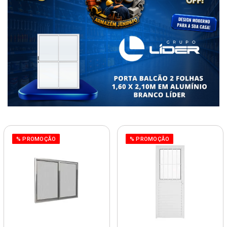
% PROMOÇÃO
% PROMOÇÃO