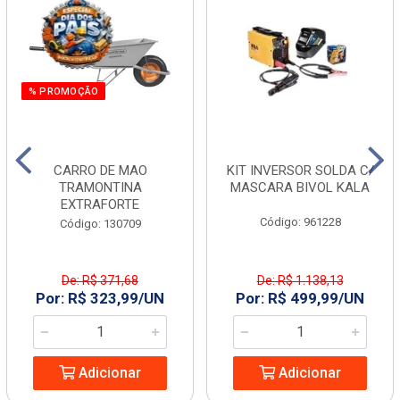
% PROMOÇÃO
CARRO DE MAO
KIT INVERSOR SOLDA C/
TRAMONTINA
MASCARA BIVOL KALA
EXTRAFORTE
Código: 961228
Código: 130709
De: R$ 371,68
De: R$ 1.138,13
Por: R$ 323,99/UN
Por: R$ 499,99/UN
Adicionar
Adicionar