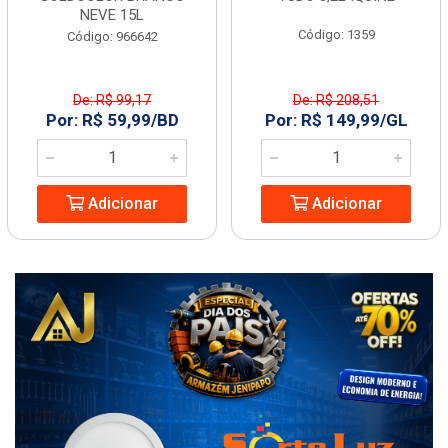
NEVE 15L
Código: 1359
Código: 966642
De: R$ 99,17
De: R$ 208,51
Por: R$ 59,99/BD
Por: R$ 149,99/GL
Adicionar
Adicionar