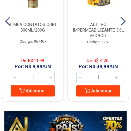
LIMPA CONTATOS ORBI
ADITIVO
300ML/209G
IMPERMEABILIZANTE 3,6L
VEDACIT
Código: 967407
Código: 2261
De: R$ 11,99
De: R$ 81,90
Por: R$ 9,99/UN
Por: R$ 39,99/UN
Adicionar
Adicionar