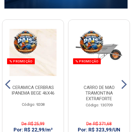
% PROMOÇÃO
% PROMOÇÃO
CERAMICA CERBRAS
CARRO DE MAO
IPANEMA BEGE 46X46
TRAMONTINA
EXTRAFORTE
Código: 9208
Código: 130709
De: R$ 25,99
De: R$ 371,68
Por: R$ 22,99/m²
Por: R$ 323,99/UN