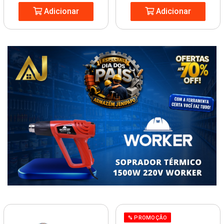
Adicionar
Adicionar
% PROMOÇÃO