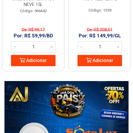
NEVE 15L
Código: 1359
Código: 966642
De: R$ 99,17
De: R$ 208,51
Por: R$ 59,99/BD
Por: R$ 149,99/GL
Adicionar
Adicionar