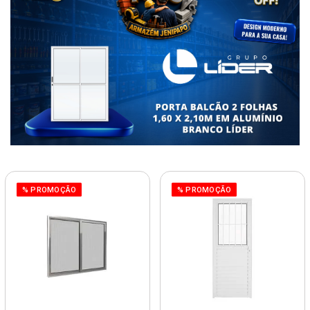
% PROMOÇÃO
% PROMOÇÃO