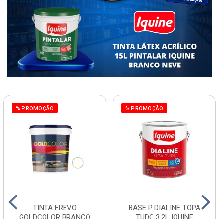
% PROMOÇÃO
% PROMOÇÃO
TINTA FREVO
BASE P DIALINE TOPA
GOLDCOLOR BRANCO
TUDO 3,2L IQUINE