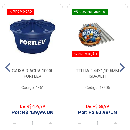
% PROMOÇÃO
COMPRE JUNTO
% PROMOÇÃO
CAIXA D AGUA 1000L
TELHA 2,44X1,10 5MM
FORTLEV
ISDRALIT
Código: 1451
Código: 13205
De: R$ 479,99
De: R$ 68,99
Por: R$ 439,99/UN
Por: R$ 63,99/UN