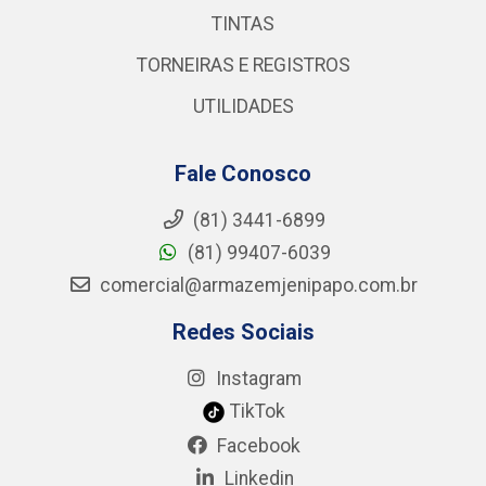
TINTAS
TORNEIRAS E REGISTROS
UTILIDADES
Fale Conosco
(81) 3441-6899
(81) 99407-6039
comercial@armazemjenipapo.com.br
Redes Sociais
Instagram
TikTok
Facebook
Linkedin