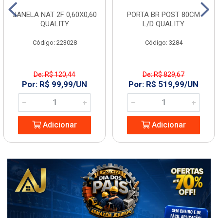
JANELA NAT 2F 0,60X0,60
PORTA BR POST 80CM
QUALITY
L/D QUALITY
Código: 223028
Código: 3284
De: R$ 120,44
De: R$ 829,67
Por: R$ 99,99/UN
Por: R$ 519,99/UN
Adicionar
Adicionar