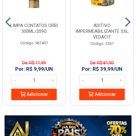
LIMPA CONTATOS ORBI
ADITIVO
300ML/209G
IMPERMEABILIZANTE 3,6L
VEDACIT
Código: 967407
Código: 2261
De: R$ 11,99
De: R$ 81,90
Por: R$ 9,99/UN
Por: R$ 39,99/UN
Adicionar
Adicionar