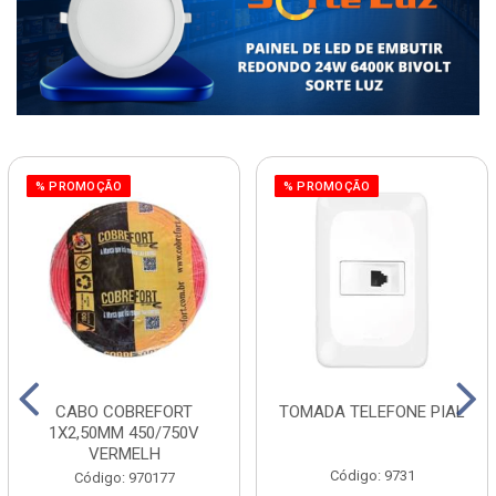
% PROMOÇÃO
% PROMOÇÃO
CABO COBREFORT
TOMADA TELEFONE PIAL
1X2,50MM 450/750V
VERMELH
Código: 9731
Código: 970177