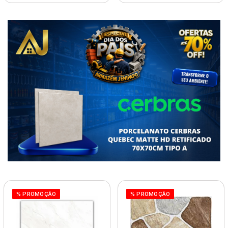
% PROMOÇÃO
% PROMOÇÃO