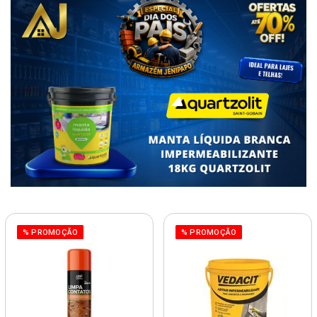
% PROMOÇÃO
% PROMOÇÃO