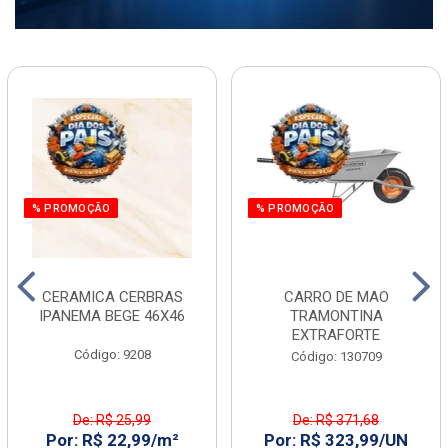
% PROMOÇÃO
% PROMOÇÃO
CERAMICA CERBRAS
CARRO DE MAO
IPANEMA BEGE 46X46
TRAMONTINA
EXTRAFORTE
Código: 9208
Código: 130709
De: R$ 25,99
De: R$ 371,68
Por: R$ 22,99/m²
Por: R$ 323,99/UN