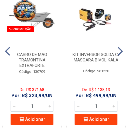
% PROMOÇÃO
CARRO DE MAO
KIT INVERSOR SOLDA C/
TRAMONTINA
MASCARA BIVOL KALA
EXTRAFORTE
Código: 961228
Código: 130709
De: R$ 371,68
De: R$ 1.138,13
Por: R$ 323,99/UN
Por: R$ 499,99/UN
Adicionar
Adicionar