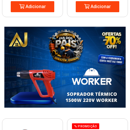
Adicionar
Adicionar
% PROMOÇÃO