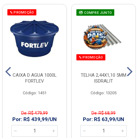
% PROMOÇÃO
COMPRE JUNTO
% PROMOÇÃO
CAIXA D AGUA 1000L
TELHA 2,44X1,10 5MM
FORTLEV
ISDRALIT
Código: 1451
Código: 13205
De: R$ 479,99
De: R$ 68,99
Por: R$ 439,99/UN
Por: R$ 63,99/UN