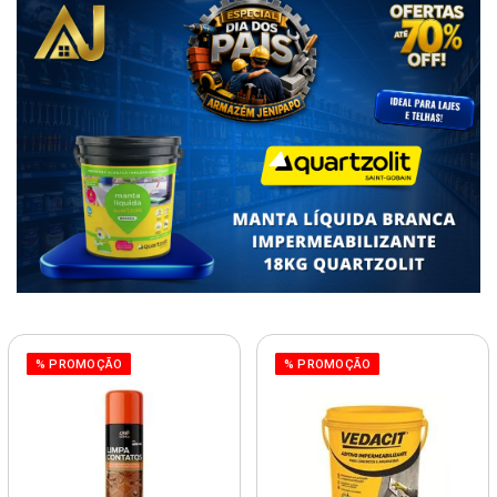
% PROMOÇÃO
% PROMOÇÃO