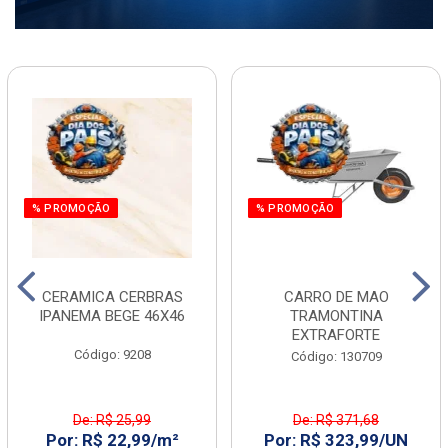
% PROMOÇÃO
% PROMOÇÃO
CERAMICA CERBRAS
CARRO DE MAO
IPANEMA BEGE 46X46
TRAMONTINA
EXTRAFORTE
Código: 9208
Código: 130709
De: R$ 25,99
De: R$ 371,68
Por: R$ 22,99/m²
Por: R$ 323,99/UN