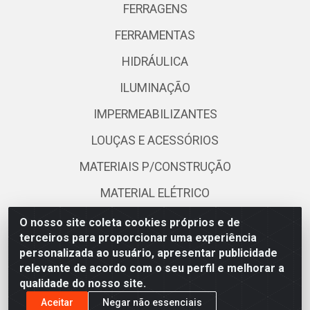
FERRAGENS
FERRAMENTAS
HIDRÁULICA
ILUMINAÇÃO
IMPERMEABILIZANTES
LOUÇAS E ACESSÓRIOS
MATERIAIS P/CONSTRUÇÃO
MATERIAL ELÉTRICO
OUTROS
O nosso site coleta cookies próprios e de
terceiros para proporcionar uma experiência
PISOS E REVESTIMENTOS
personalizada ao usuário, apresentar publicidade
relevante de acordo com o seu perfil e melhorar a
PORTAS E JANELAS
qualidade do nosso site.
TELHAS
Aceitar
Negar não essenciais