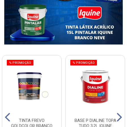
% PROMOÇÃO
% PROMOÇÃO
TINTA FREVO
BASE P DIALINE TOPA
GOLDCOLOR BRANCO
TUDO 3,2L IQUINE