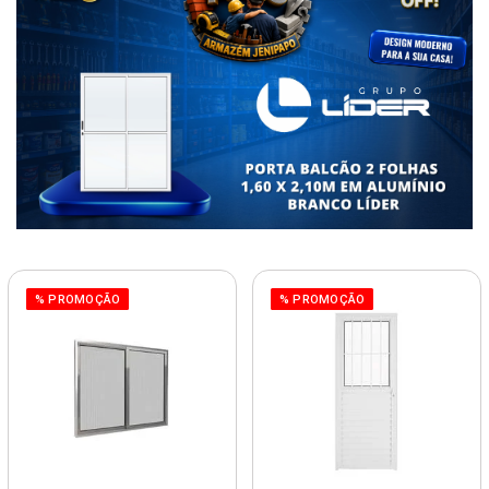
% PROMOÇÃO
% PROMOÇÃO