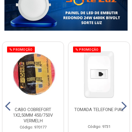
% PROMOÇÃO
% PROMOÇÃO
CABO COBREFORT
TOMADA TELEFONE PIAL
1X2,50MM 450/750V
VERMELH
Código: 9731
Código: 970177