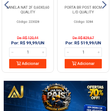
JANELA NAT 2F 0,60X0,60
PORTA BR POST 80CM
QUALITY
L/D QUALITY
Código: 223028
Código: 3284
De: R$ 120,44
De: R$ 829,67
Por: R$ 99,99/UN
Por: R$ 519,99/UN
Adicionar
Adicionar