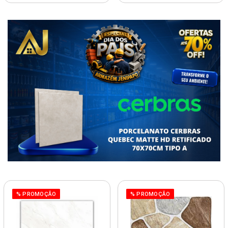
% PROMOÇÃO
% PROMOÇÃO