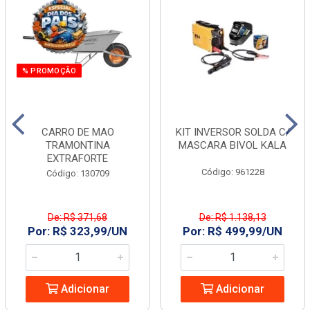
% PROMOÇÃO
CARRO DE MAO
KIT INVERSOR SOLDA C/
TRAMONTINA
MASCARA BIVOL KALA
EXTRAFORTE
Código: 961228
Código: 130709
De: R$ 371,68
De: R$ 1.138,13
Por: R$ 323,99/UN
Por: R$ 499,99/UN
Adicionar
Adicionar