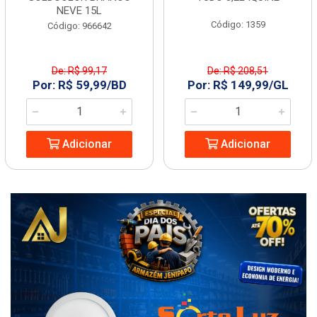
NEVE 15L
Código: 1359
Código: 966642
De: R$ 99,17
De: R$ 208,51
Por: R$ 59,99/BD
Por: R$ 149,99/GL
Adicionar
Adicionar