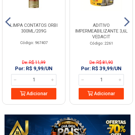
LIMPA CONTATOS ORBI
ADITIVO
300ML/209G
IMPERMEABILIZANTE 3,6L
VEDACIT
Código: 967407
Código: 2261
De: R$ 11,99
De: R$ 81,90
Por: R$ 9,99/UN
Por: R$ 39,99/UN
Adicionar
Adicionar