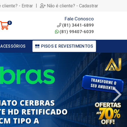
|
 cliente? - Entrar
Não é cliente? - Cadastrar
Fale Conosco
0
(81) 3441-6899
(81) 99407-6039
PISOS E REVESTIMENTOS
 ACESSÓRIOS