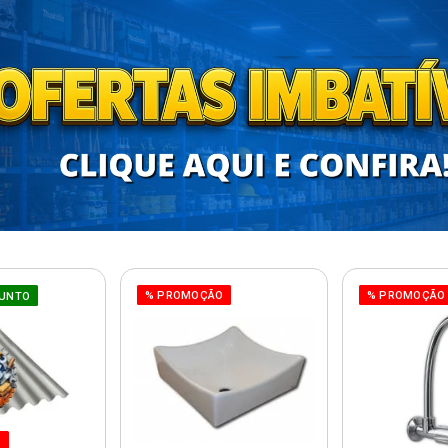
% PROMOÇÃO
% PROMOÇÃO
UNTO
O