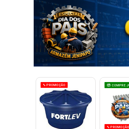
% PROMOÇÃO
COMPRE J
% PROMOÇÃ