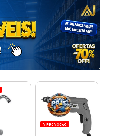
% PROMOÇÃO
% PROMOÇÃO