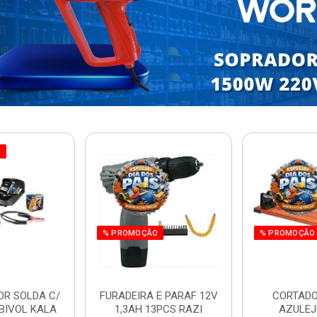
O
% PROMOÇÃO
% PROMOÇÃO
OR SOLDA C/
FURADEIRA E PARAF 12V
CORTADO
BIVOL KALA
1,3AH 13PCS RAZI
AZULEJ