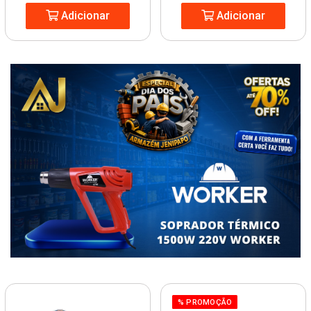
Adicionar
Adicionar
% PROMOÇÃO