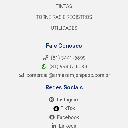
TINTAS
TORNEIRAS E REGISTROS
UTILIDADES
Fale Conosco
(81) 3441-6899
(81) 99407-6039
comercial@armazemjenipapo.com.br
Redes Sociais
Instagram
TikTok
Facebook
Linkedin