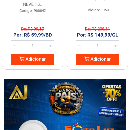
NEVE 15L
Código: 1359
Código: 966642
De: R$ 99,17
De: R$ 208,51
Por: R$ 59,99/BD
Por: R$ 149,99/GL
Adicionar
Adicionar