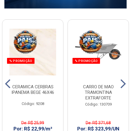
% PROMOÇÃO
% PROMOÇÃO
CERAMICA CERBRAS
CARRO DE MAO
IPANEMA BEGE 46X46
TRAMONTINA
EXTRAFORTE
Código: 9208
Código: 130709
De: R$ 25,99
De: R$ 371,68
Por: R$ 22,99/m²
Por: R$ 323,99/UN