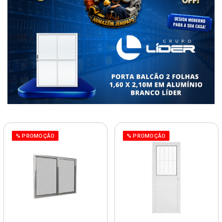
% PROMOÇÃO
% PROMOÇÃO