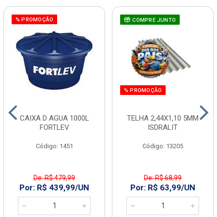
% PROMOÇÃO
COMPRE JUNTO
% PROMOÇÃO
CAIXA D AGUA 1000L
TELHA 2,44X1,10 5MM
FORTLEV
ISDRALIT
Código: 1451
Código: 13205
De: R$ 479,99
De: R$ 68,99
Por: R$ 439,99/UN
Por: R$ 63,99/UN