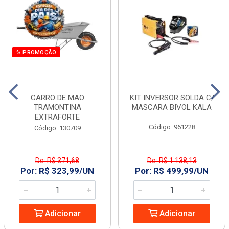
% PROMOÇÃO
CARRO DE MAO
KIT INVERSOR SOLDA C/
TRAMONTINA
MASCARA BIVOL KALA
EXTRAFORTE
Código: 961228
Código: 130709
De: R$ 371,68
De: R$ 1.138,13
Por: R$ 323,99/UN
Por: R$ 499,99/UN
Adicionar
Adicionar