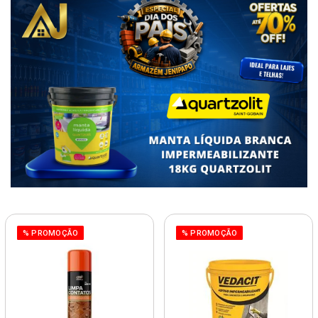
% PROMOÇÃO
% PROMOÇÃO