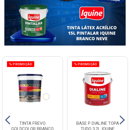
% PROMOÇÃO
% PROMOÇÃO
TINTA FREVO
BASE P DIALINE TOPA
GOLDCOLOR BRANCO
TUDO 3,2L IQUINE