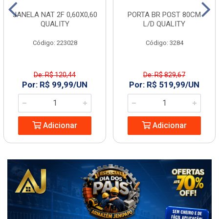
JANELA NAT 2F 0,60X0,60
PORTA BR POST 80CM
QUALITY
L/D QUALITY
Código: 223028
Código: 3284
De: R$ 120,44
De: R$ 829,67
Por: R$ 99,99/UN
Por: R$ 519,99/UN
Adicionar
Adicionar