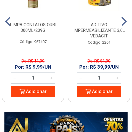
LIMPA CONTATOS ORBI
ADITIVO
300ML/209G
IMPERMEABILIZANTE 3,6L
VEDACIT
Código: 967407
Código: 2261
De: R$ 11,99
De: R$ 81,90
Por: R$ 9,99/UN
Por: R$ 39,99/UN
Adicionar
Adicionar