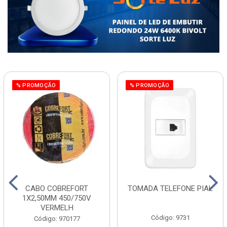
% PROMOÇÃO
% PROMOÇÃO
CABO COBREFORT
TOMADA TELEFONE PIAL
1X2,50MM 450/750V
VERMELH
Código: 9731
Código: 970177