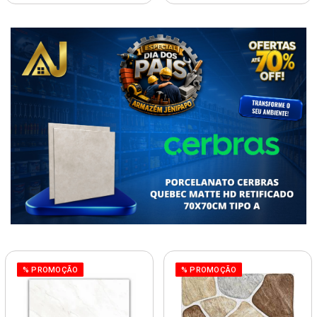
% PROMOÇÃO
% PROMOÇÃO