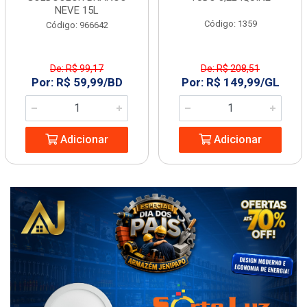
NEVE 15L
Código: 1359
Código: 966642
De: R$ 99,17
De: R$ 208,51
Por: R$ 59,99/BD
Por: R$ 149,99/GL
Adicionar
Adicionar