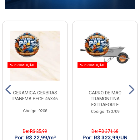
% PROMOÇÃO
% PROMOÇÃO
CERAMICA CERBRAS
CARRO DE MAO
IPANEMA BEGE 46X46
TRAMONTINA
EXTRAFORTE
Código: 9208
Código: 130709
De: R$ 25,99
De: R$ 371,68
Por: R$ 22,99/m²
Por: R$ 323,99/UN