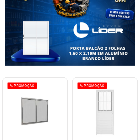
% PROMOÇÃO
% PROMOÇÃO