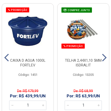
% PROMOÇÃO
COMPRE JUNTO
% PROMOÇÃO
CAIXA D AGUA 1000L
TELHA 2,44X1,10 5MM
FORTLEV
ISDRALIT
Código: 1451
Código: 13205
De: R$ 479,99
De: R$ 68,99
Por: R$ 439,99/UN
Por: R$ 63,99/UN