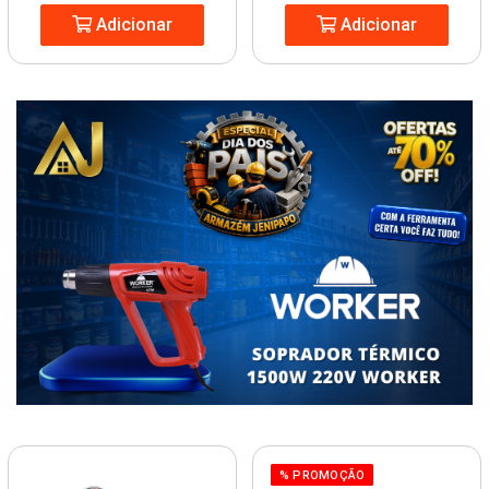
Adicionar
Adicionar
% PROMOÇÃO