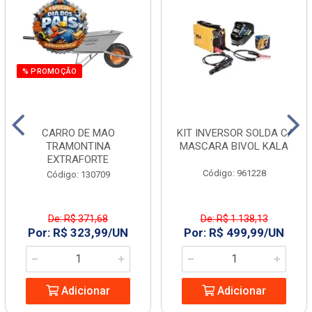
% PROMOÇÃO
CARRO DE MAO
KIT INVERSOR SOLDA C/
TRAMONTINA
MASCARA BIVOL KALA
EXTRAFORTE
Código: 961228
Código: 130709
De: R$ 371,68
De: R$ 1.138,13
Por: R$ 323,99/UN
Por: R$ 499,99/UN
Adicionar
Adicionar