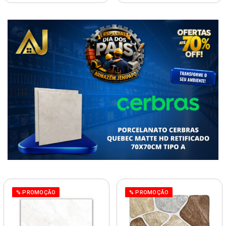
% PROMOÇÃO
% PROMOÇÃO