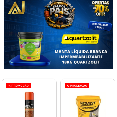
% PROMOÇÃO
% PROMOÇÃO