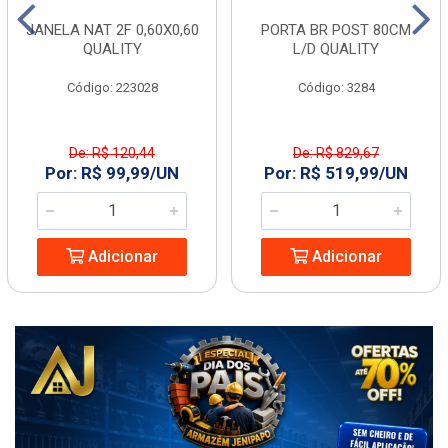
JANELA NAT 2F 0,60X0,60
PORTA BR POST 80CM
QUALITY
L/D QUALITY
Código: 223028
Código: 3284
De: R$ 120,44
De: R$ 829,67
Por: R$ 99,99/UN
Por: R$ 519,99/UN
Adicionar
Adicionar