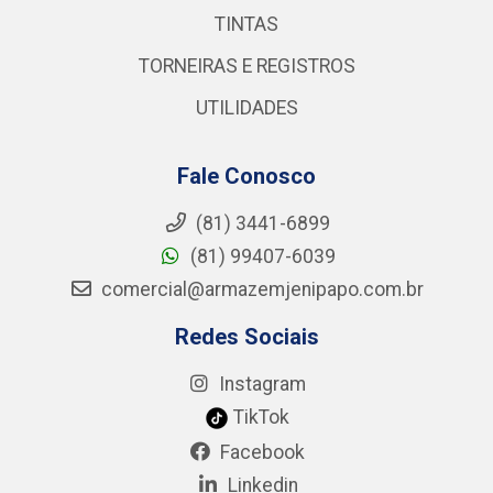
TINTAS
TORNEIRAS E REGISTROS
UTILIDADES
Fale Conosco
(81) 3441-6899
(81) 99407-6039
comercial@armazemjenipapo.com.br
Redes Sociais
Instagram
TikTok
Facebook
Linkedin