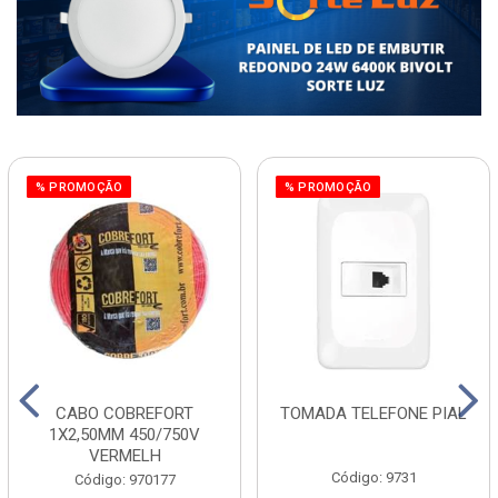
% PROMOÇÃO
% PROMOÇÃO
CABO COBREFORT
TOMADA TELEFONE PIAL
1X2,50MM 450/750V
VERMELH
Código: 9731
Código: 970177