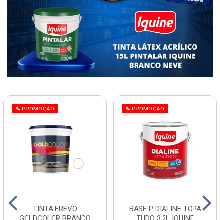
% PROMOÇÃO
% PROMOÇÃO
TINTA FREVO
BASE P DIALINE TOPA
GOLDCOLOR BRANCO
TUDO 3,2L IQUINE