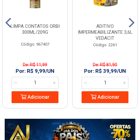
LIMPA CONTATOS ORBI
ADITIVO
300ML/209G
IMPERMEABILIZANTE 3,6L
VEDACIT
Código: 967407
Código: 2261
De: R$ 11,99
De: R$ 81,90
Por: R$ 9,99/UN
Por: R$ 39,99/UN
Adicionar
Adicionar