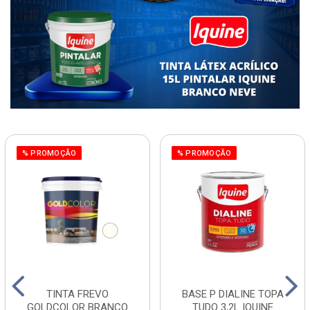
% PROMOÇÃO
% PROMOÇÃO
TINTA FREVO
BASE P DIALINE TOPA
GOLDCOLOR BRANCO
TUDO 3,2L IQUINE