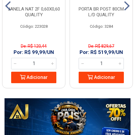
JANELA NAT 2F 0,60X0,60
PORTA BR POST 80CM
QUALITY
L/D QUALITY
Código: 223028
Código: 3284
De: R$ 120,44
De: R$ 829,67
Por: R$ 99,99/UN
Por: R$ 519,99/UN
Adicionar
Adicionar