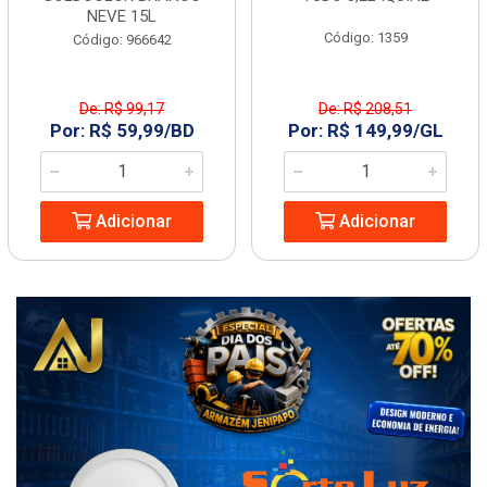
NEVE 15L
Código: 1359
Código: 966642
De: R$ 99,17
De: R$ 208,51
Por: R$ 59,99/BD
Por: R$ 149,99/GL
Adicionar
Adicionar