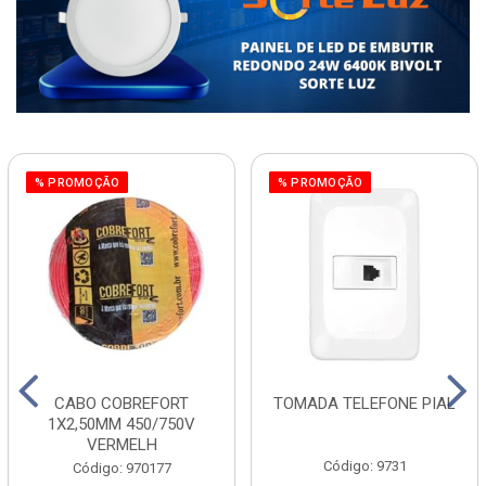
% PROMOÇÃO
% PROMOÇÃO
CABO COBREFORT
TOMADA TELEFONE PIAL
1X2,50MM 450/750V
VERMELH
Código: 9731
Código: 970177