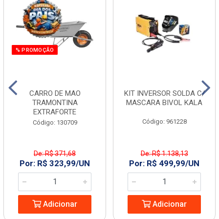
% PROMOÇÃO
CARRO DE MAO
KIT INVERSOR SOLDA C/
TRAMONTINA
MASCARA BIVOL KALA
EXTRAFORTE
Código: 961228
Código: 130709
De: R$ 371,68
De: R$ 1.138,13
Por: R$ 323,99/UN
Por: R$ 499,99/UN
Adicionar
Adicionar