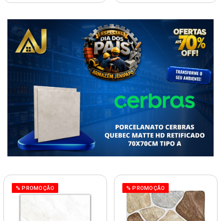
% PROMOÇÃO
% PROMOÇÃO