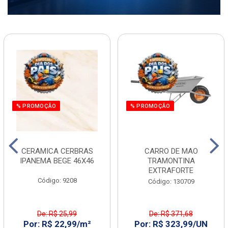
% PROMOÇÃO
% PROMOÇÃO
CERAMICA CERBRAS
CARRO DE MAO
IPANEMA BEGE 46X46
TRAMONTINA
EXTRAFORTE
Código: 9208
Código: 130709
De: R$ 25,99
De: R$ 371,68
Por: R$ 22,99/m²
Por: R$ 323,99/UN