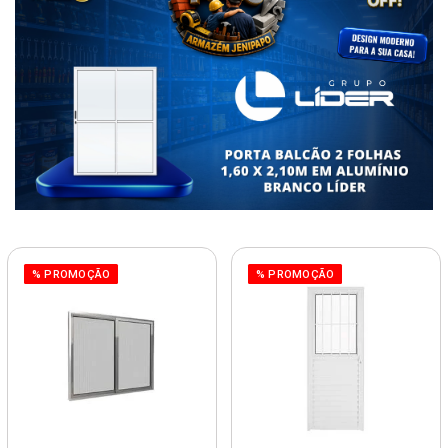
% PROMOÇÃO
% PROMOÇÃO