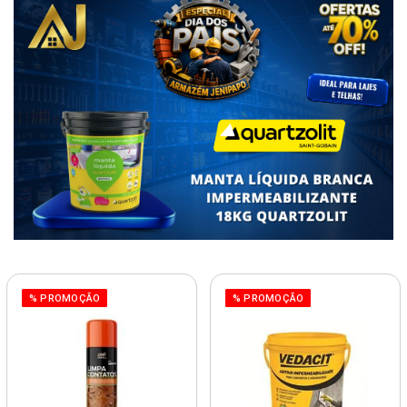
% PROMOÇÃO
% PROMOÇÃO