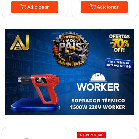
Adicionar
Adicionar
% PROMOÇÃO