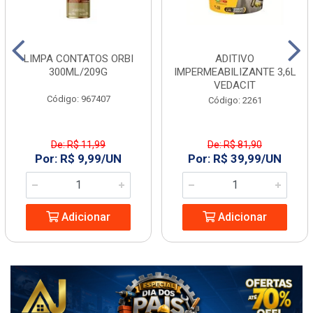
LIMPA CONTATOS ORBI
ADITIVO
300ML/209G
IMPERMEABILIZANTE 3,6L
VEDACIT
Código: 967407
Código: 2261
De: R$ 11,99
De: R$ 81,90
Por: R$ 9,99/UN
Por: R$ 39,99/UN
Adicionar
Adicionar