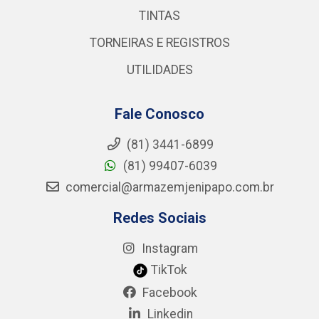
TINTAS
TORNEIRAS E REGISTROS
UTILIDADES
Fale Conosco
(81) 3441-6899
(81) 99407-6039
comercial@armazemjenipapo.com.br
Redes Sociais
Instagram
TikTok
Facebook
Linkedin