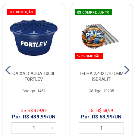
% PROMOÇÃO
COMPRE JUNTO
% PROMOÇÃO
CAIXA D AGUA 1000L
TELHA 2,44X1,10 5MM
FORTLEV
ISDRALIT
Código: 1451
Código: 13205
De: R$ 479,99
De: R$ 68,99
Por: R$ 439,99/UN
Por: R$ 63,99/UN