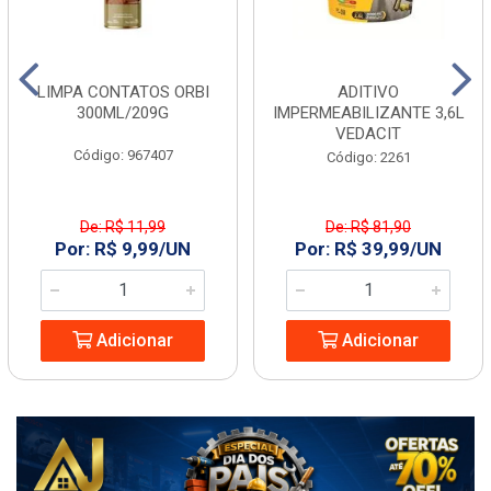
LIMPA CONTATOS ORBI
ADITIVO
300ML/209G
IMPERMEABILIZANTE 3,6L
VEDACIT
Código: 967407
Código: 2261
De: R$ 11,99
De: R$ 81,90
Por: R$ 9,99/UN
Por: R$ 39,99/UN
Adicionar
Adicionar