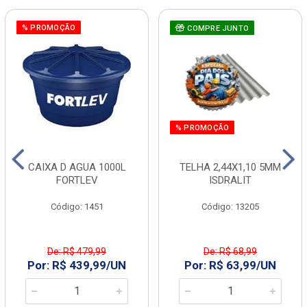
% PROMOÇÃO
COMPRE JUNTO
% PROMOÇÃO
CAIXA D AGUA 1000L
TELHA 2,44X1,10 5MM
FORTLEV
ISDRALIT
Código: 1451
Código: 13205
De: R$ 479,99
De: R$ 68,99
Por: R$ 439,99/UN
Por: R$ 63,99/UN