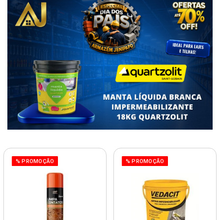
% PROMOÇÃO
% PROMOÇÃO