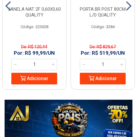
JANELA NAT 2F 0,60X0,60
PORTA BR POST 80CM
QUALITY
L/D QUALITY
Código: 223028
Código: 3284
De: R$ 120,44
De: R$ 829,67
Por: R$ 99,99/UN
Por: R$ 519,99/UN
Adicionar
Adicionar