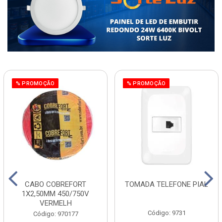
% PROMOÇÃO
% PROMOÇÃO
CABO COBREFORT
TOMADA TELEFONE PIAL
1X2,50MM 450/750V
VERMELH
Código: 9731
Código: 970177