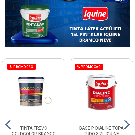
% PROMOÇÃO
% PROMOÇÃO
TINTA FREVO
BASE P DIALINE TOPA
GOLDCOLOR BRANCO
TUDO 3,2L IQUINE