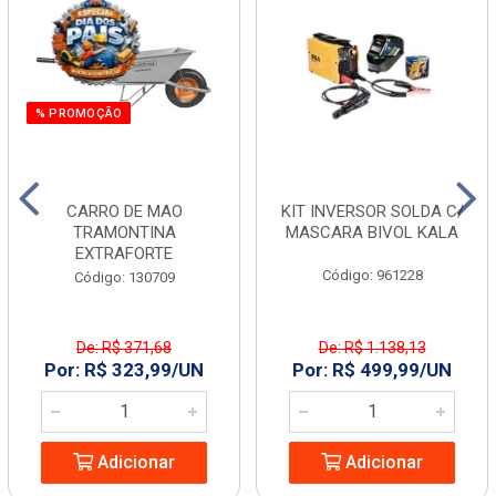
% PROMOÇÃO
CARRO DE MAO
KIT INVERSOR SOLDA C/
TRAMONTINA
MASCARA BIVOL KALA
EXTRAFORTE
Código: 961228
Código: 130709
De: R$ 371,68
De: R$ 1.138,13
Por: R$ 323,99/UN
Por: R$ 499,99/UN
Adicionar
Adicionar