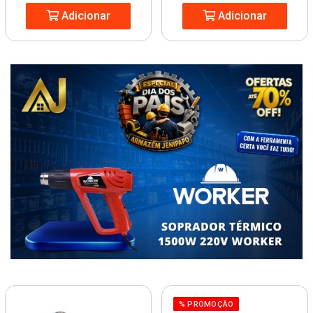
Adicionar
Adicionar
% PROMOÇÃO