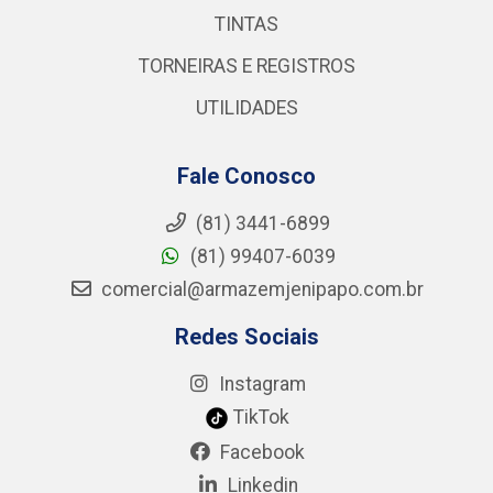
TINTAS
TORNEIRAS E REGISTROS
UTILIDADES
Fale Conosco
(81) 3441-6899
(81) 99407-6039
comercial@armazemjenipapo.com.br
Redes Sociais
Instagram
TikTok
Facebook
Linkedin