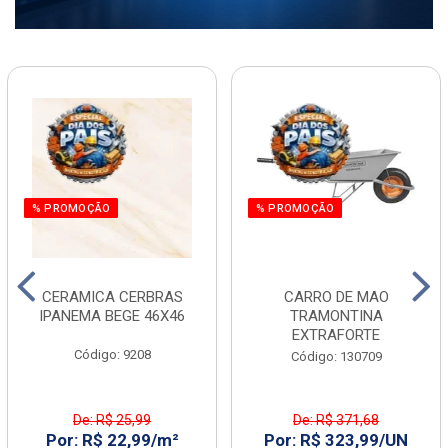
% PROMOÇÃO
% PROMOÇÃO
CERAMICA CERBRAS
CARRO DE MAO
IPANEMA BEGE 46X46
TRAMONTINA
EXTRAFORTE
Código: 9208
Código: 130709
De: R$ 25,99
De: R$ 371,68
Por: R$ 22,99/m²
Por: R$ 323,99/UN