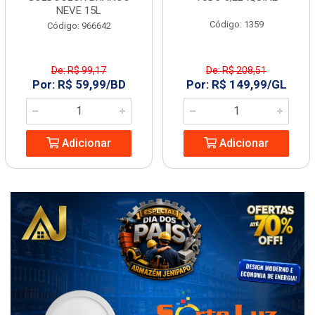
NEVE 15L
Código: 1359
Código: 966642
De: R$ 99,17
De: R$ 208,51
Por: R$ 59,99/BD
Por: R$ 149,99/GL
Adicionar
Adicionar