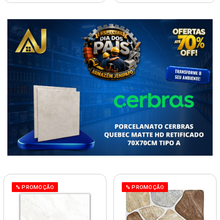
% PROMOÇÃO
% PROMOÇÃO