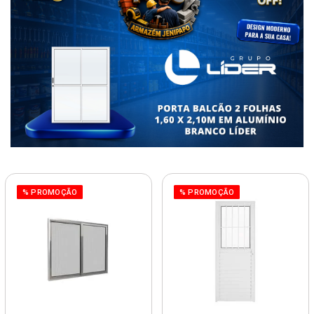
% PROMOÇÃO
% PROMOÇÃO