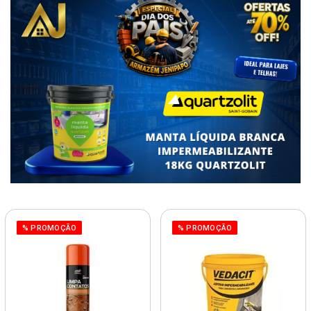
% PROMOÇÃO
% PROMOÇÃO