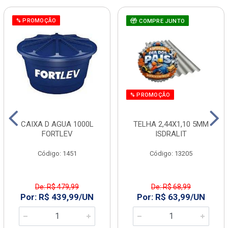
% PROMOÇÃO
COMPRE JUNTO
% PROMOÇÃO
CAIXA D AGUA 1000L
TELHA 2,44X1,10 5MM
FORTLEV
ISDRALIT
Código: 1451
Código: 13205
De: R$ 479,99
De: R$ 68,99
Por: R$ 439,99/UN
Por: R$ 63,99/UN