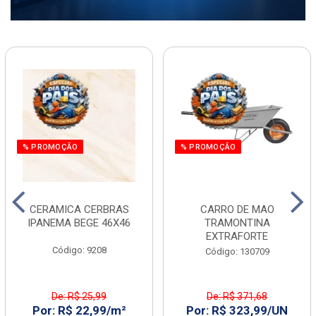
% PROMOÇÃO
% PROMOÇÃO
CERAMICA CERBRAS
CARRO DE MAO
IPANEMA BEGE 46X46
TRAMONTINA
EXTRAFORTE
Código: 9208
Código: 130709
De: R$ 25,99
De: R$ 371,68
Por: R$ 22,99/m²
Por: R$ 323,99/UN