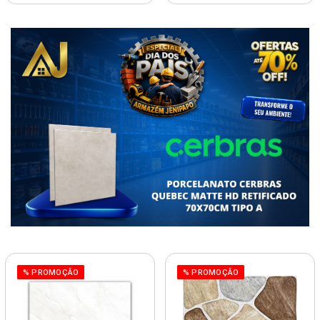
% PROMOÇÃO
% PROMOÇÃO