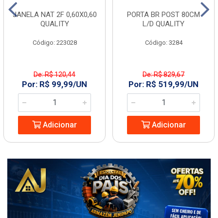
JANELA NAT 2F 0,60X0,60
PORTA BR POST 80CM
QUALITY
L/D QUALITY
Código: 223028
Código: 3284
De: R$ 120,44
De: R$ 829,67
Por: R$ 99,99/UN
Por: R$ 519,99/UN
Adicionar
Adicionar