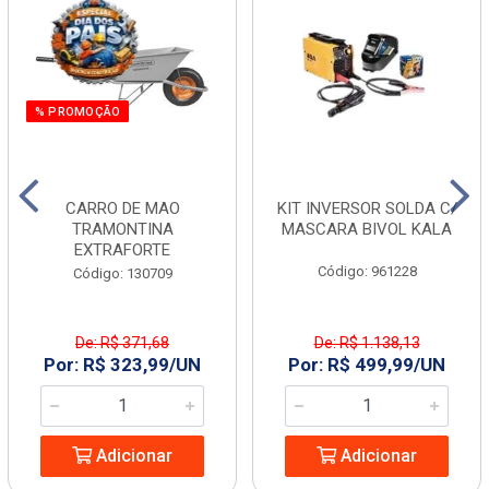
% PROMOÇÃO
CARRO DE MAO
KIT INVERSOR SOLDA C/
TRAMONTINA
MASCARA BIVOL KALA
EXTRAFORTE
Código: 961228
Código: 130709
De: R$ 371,68
De: R$ 1.138,13
Por: R$ 323,99/UN
Por: R$ 499,99/UN
Adicionar
Adicionar