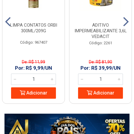
LIMPA CONTATOS ORBI
ADITIVO
300ML/209G
IMPERMEABILIZANTE 3,6L
VEDACIT
Código: 967407
Código: 2261
De: R$ 11,99
De: R$ 81,90
Por: R$ 9,99/UN
Por: R$ 39,99/UN
Adicionar
Adicionar