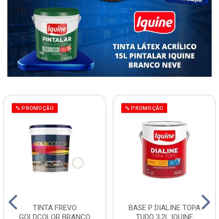
% PROMOÇÃO
% PROMOÇÃO
TINTA FREVO
BASE P DIALINE TOPA
GOLDCOLOR BRANCO
TUDO 3,2L IQUINE