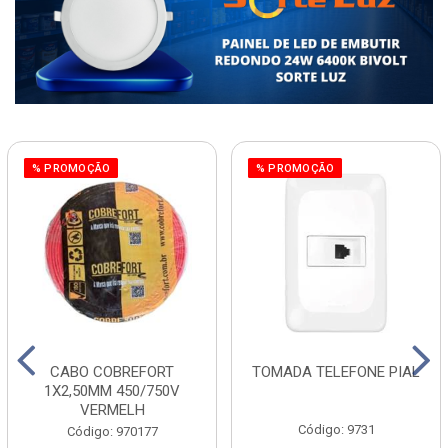
% PROMOÇÃO
% PROMOÇÃO
CABO COBREFORT
TOMADA TELEFONE PIAL
1X2,50MM 450/750V
VERMELH
Código: 9731
Código: 970177