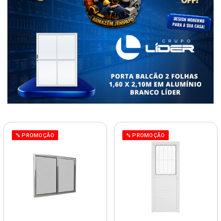
% PROMOÇÃO
% PROMOÇÃO