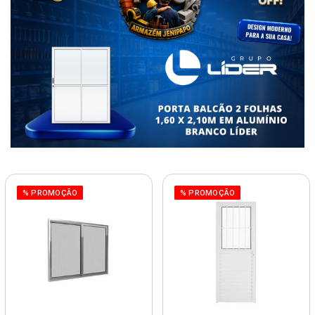
% PROMOÇÃO
% PROMOÇÃO