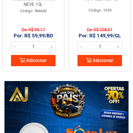
NEVE 15L
Código: 1359
Código: 966642
De: R$ 99,17
De: R$ 208,51
Por: R$ 59,99/BD
Por: R$ 149,99/GL
Adicionar
Adicionar