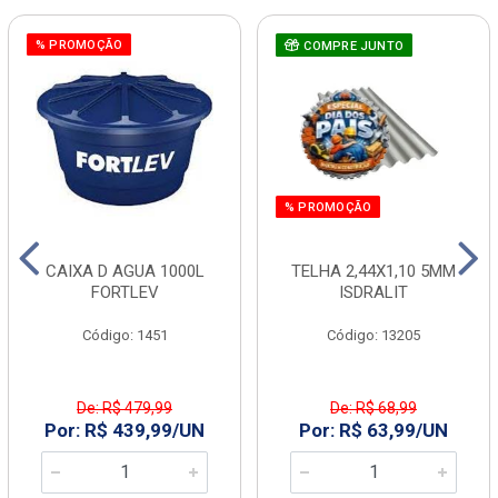
% PROMOÇÃO
COMPRE JUNTO
% PROMOÇÃO
CAIXA D AGUA 1000L
TELHA 2,44X1,10 5MM
FORTLEV
ISDRALIT
Código: 1451
Código: 13205
De: R$ 479,99
De: R$ 68,99
Por: R$ 439,99/UN
Por: R$ 63,99/UN