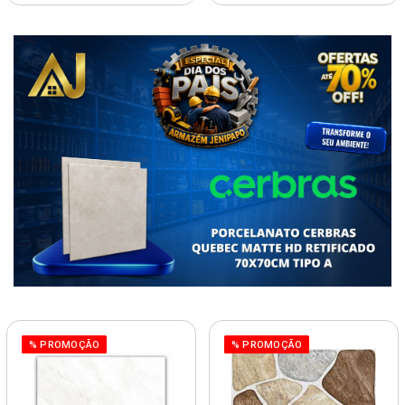
% PROMOÇÃO
% PROMOÇÃO