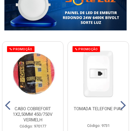
% PROMOÇÃO
% PROMOÇÃO
CABO COBREFORT
TOMADA TELEFONE PIAL
1X2,50MM 450/750V
VERMELH
Código: 9731
Código: 970177