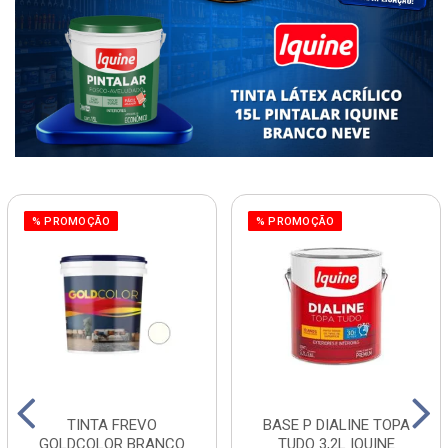
% PROMOÇÃO
% PROMOÇÃO
TINTA FREVO
BASE P DIALINE TOPA
GOLDCOLOR BRANCO
TUDO 3,2L IQUINE