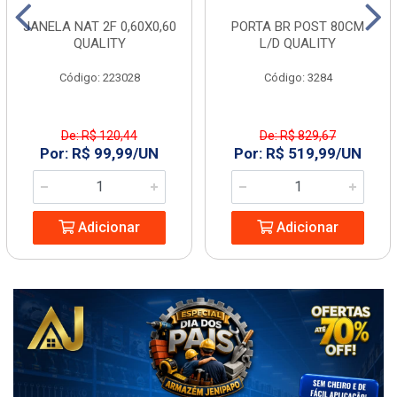
JANELA NAT 2F 0,60X0,60
PORTA BR POST 80CM
QUALITY
L/D QUALITY
Código: 223028
Código: 3284
De: R$ 120,44
De: R$ 829,67
Por: R$ 99,99/UN
Por: R$ 519,99/UN
Adicionar
Adicionar