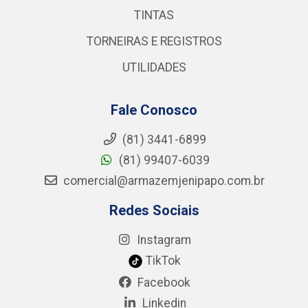
TINTAS
TORNEIRAS E REGISTROS
UTILIDADES
Fale Conosco
(81) 3441-6899
(81) 99407-6039
comercial@armazemjenipapo.com.br
Redes Sociais
Instagram
TikTok
Facebook
Linkedin