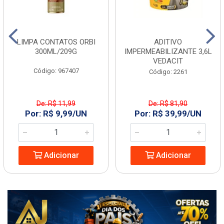
LIMPA CONTATOS ORBI
ADITIVO
300ML/209G
IMPERMEABILIZANTE 3,6L
VEDACIT
Código: 967407
Código: 2261
De: R$ 11,99
De: R$ 81,90
Por: R$ 9,99/UN
Por: R$ 39,99/UN
Adicionar
Adicionar