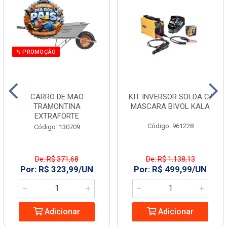
% PROMOÇÃO
CARRO DE MAO
KIT INVERSOR SOLDA C/
TRAMONTINA
MASCARA BIVOL KALA
EXTRAFORTE
Código: 961228
Código: 130709
De: R$ 371,68
De: R$ 1.138,13
Por: R$ 323,99/UN
Por: R$ 499,99/UN
Adicionar
Adicionar