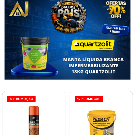
% PROMOÇÃO
% PROMOÇÃO