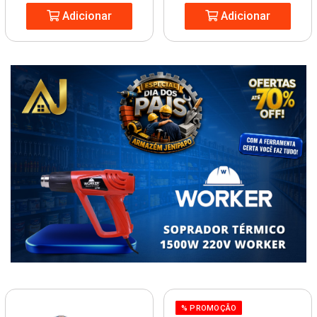
Adicionar
Adicionar
% PROMOÇÃO