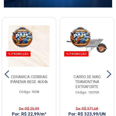
% PROMOÇÃO
% PROMOÇÃO
CERAMICA CERBRAS
CARRO DE MAO
IPANEMA BEGE 46X46
TRAMONTINA
EXTRAFORTE
Código: 9208
Código: 130709
De: R$ 25,99
De: R$ 371,68
Por: R$ 22,99/m²
Por: R$ 323,99/UN