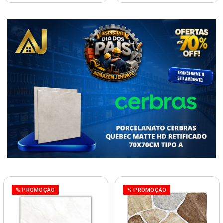
% PROMOÇÃO
% PROMOÇÃO