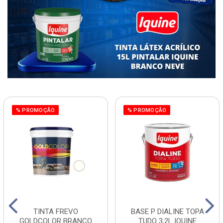
% PROMOÇÃO
% PROMOÇÃO
TINTA FREVO
BASE P DIALINE TOPA
GOLDCOLOR BRANCO
TUDO 3,2L IQUINE