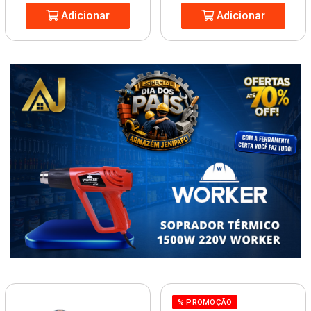
Adicionar
Adicionar
% PROMOÇÃO