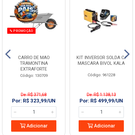
% PROMOÇÃO
CARRO DE MAO
KIT INVERSOR SOLDA C/
TRAMONTINA
MASCARA BIVOL KALA
EXTRAFORTE
Código: 961228
Código: 130709
De: R$ 371,68
De: R$ 1.138,13
Por: R$ 323,99/UN
Por: R$ 499,99/UN
Adicionar
Adicionar