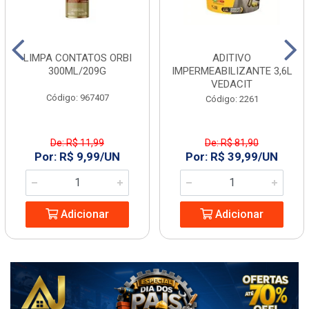
LIMPA CONTATOS ORBI
ADITIVO
300ML/209G
IMPERMEABILIZANTE 3,6L
VEDACIT
Código: 967407
Código: 2261
De: R$ 11,99
De: R$ 81,90
Por: R$ 9,99/UN
Por: R$ 39,99/UN
Adicionar
Adicionar