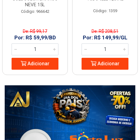
NEVE 15L
Código: 1359
Código: 966642
De: R$ 99,17
De: R$ 208,51
Por: R$ 59,99/BD
Por: R$ 149,99/GL
Adicionar
Adicionar