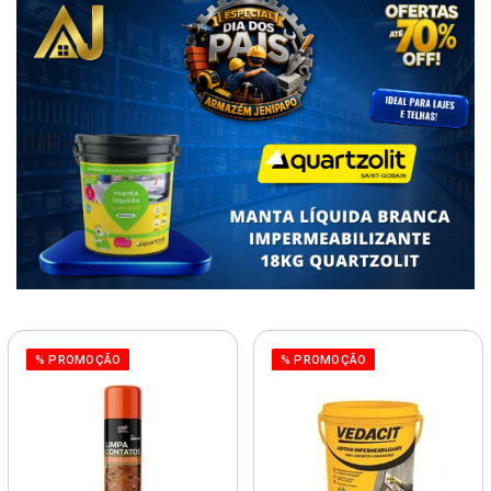
% PROMOÇÃO
% PROMOÇÃO