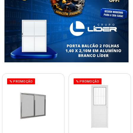
% PROMOÇÃO
% PROMOÇÃO