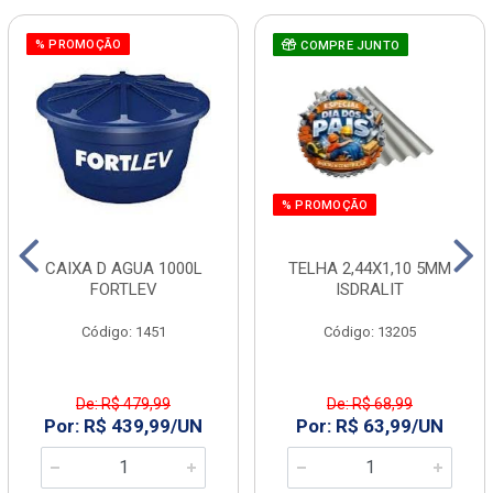
% PROMOÇÃO
COMPRE JUNTO
% PROMOÇÃO
CAIXA D AGUA 1000L
TELHA 2,44X1,10 5MM
FORTLEV
ISDRALIT
Código: 1451
Código: 13205
De: R$ 479,99
De: R$ 68,99
Por: R$ 439,99/UN
Por: R$ 63,99/UN