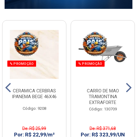
% PROMOÇÃO
% PROMOÇÃO
CERAMICA CERBRAS
CARRO DE MAO
IPANEMA BEGE 46X46
TRAMONTINA
EXTRAFORTE
Código: 9208
Código: 130709
De: R$ 25,99
De: R$ 371,68
Por: R$ 22,99/m²
Por: R$ 323,99/UN