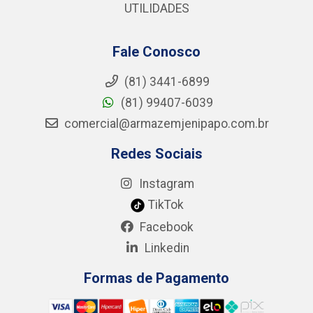
UTILIDADES
Fale Conosco
(81) 3441-6899
(81) 99407-6039
comercial@armazemjenipapo.com.br
Redes Sociais
Instagram
TikTok
Facebook
Linkedin
Formas de Pagamento