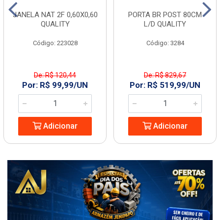
JANELA NAT 2F 0,60X0,60
PORTA BR POST 80CM
QUALITY
L/D QUALITY
Código: 223028
Código: 3284
De: R$ 120,44
De: R$ 829,67
Por: R$ 99,99/UN
Por: R$ 519,99/UN
Adicionar
Adicionar