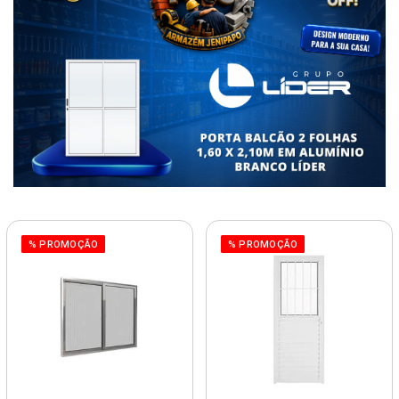
% PROMOÇÃO
% PROMOÇÃO