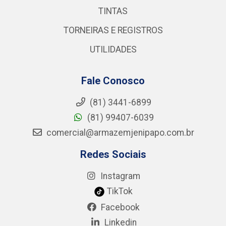
TINTAS
TORNEIRAS E REGISTROS
UTILIDADES
Fale Conosco
(81) 3441-6899
(81) 99407-6039
comercial@armazemjenipapo.com.br
Redes Sociais
Instagram
TikTok
Facebook
Linkedin