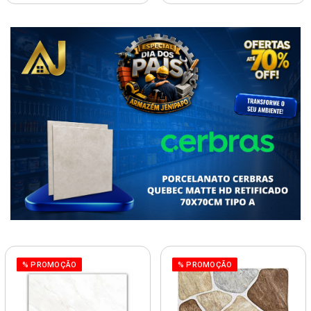
% PROMOÇÃO
% PROMOÇÃO