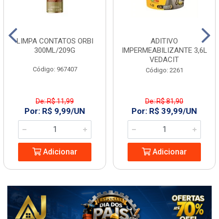
LIMPA CONTATOS ORBI
ADITIVO
300ML/209G
IMPERMEABILIZANTE 3,6L
VEDACIT
Código: 967407
Código: 2261
De: R$ 11,99
De: R$ 81,90
Por: R$ 9,99/UN
Por: R$ 39,99/UN
Adicionar
Adicionar