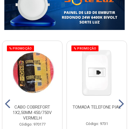
% PROMOÇÃO
% PROMOÇÃO
CABO COBREFORT
TOMADA TELEFONE PIAL
1X2,50MM 450/750V
VERMELH
Código: 9731
Código: 970177