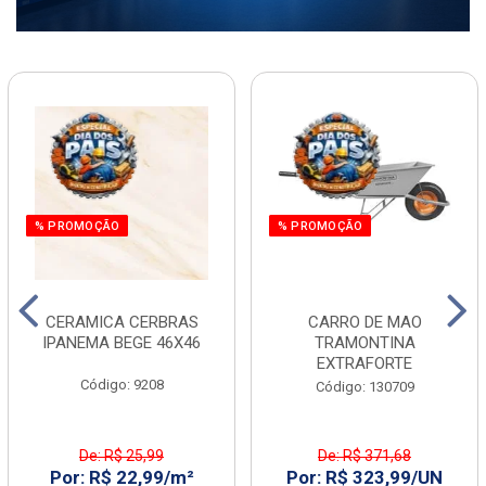
% PROMOÇÃO
% PROMOÇÃO
CERAMICA CERBRAS
CARRO DE MAO
IPANEMA BEGE 46X46
TRAMONTINA
EXTRAFORTE
Código: 9208
Código: 130709
De: R$ 25,99
De: R$ 371,68
Por: R$ 22,99/m²
Por: R$ 323,99/UN