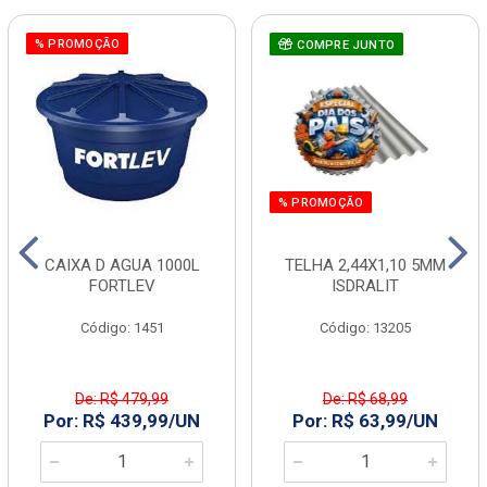
% PROMOÇÃO
COMPRE JUNTO
% PROMOÇÃO
CAIXA D AGUA 1000L
TELHA 2,44X1,10 5MM
FORTLEV
ISDRALIT
Código: 1451
Código: 13205
De: R$ 479,99
De: R$ 68,99
Por: R$ 439,99/UN
Por: R$ 63,99/UN