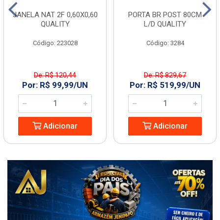
JANELA NAT 2F 0,60X0,60
PORTA BR POST 80CM
QUALITY
L/D QUALITY
Código: 223028
Código: 3284
De: R$ 120,44
De: R$ 829,67
Por: R$ 99,99/UN
Por: R$ 519,99/UN
Adicionar
Adicionar