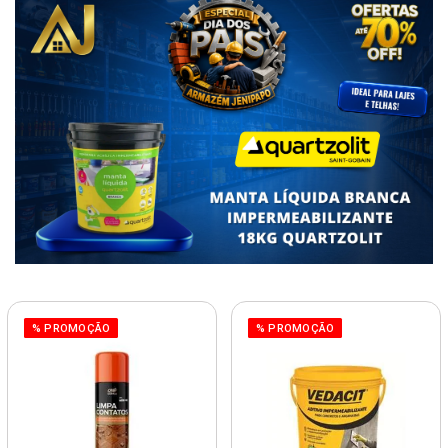
% PROMOÇÃO
% PROMOÇÃO