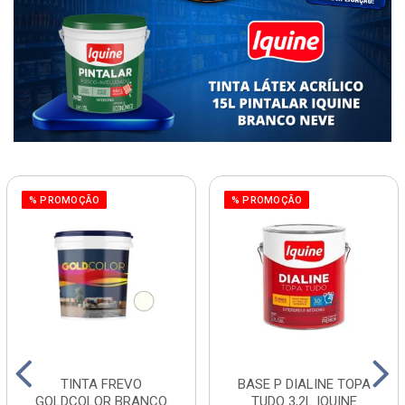
% PROMOÇÃO
% PROMOÇÃO
TINTA FREVO
BASE P DIALINE TOPA
GOLDCOLOR BRANCO
TUDO 3,2L IQUINE