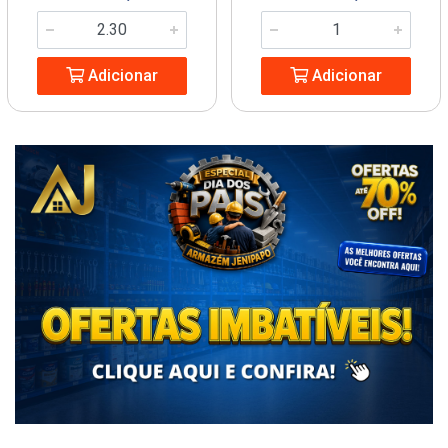
Adicionar
Adicionar