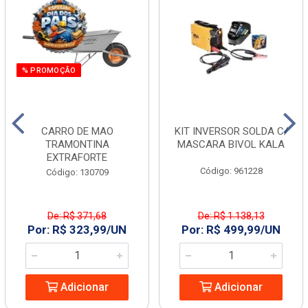
% PROMOÇÃO
CARRO DE MAO
KIT INVERSOR SOLDA C/
TRAMONTINA
MASCARA BIVOL KALA
EXTRAFORTE
Código: 961228
Código: 130709
De: R$ 371,68
De: R$ 1.138,13
Por: R$ 323,99/UN
Por: R$ 499,99/UN
Adicionar
Adicionar