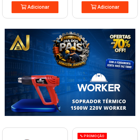
Adicionar
Adicionar
% PROMOÇÃO