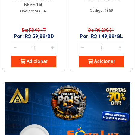
NEVE 15L
Código: 1359
Código: 966642
De: R$ 99,17
De: R$ 208,51
Por: R$ 59,99/BD
Por: R$ 149,99/GL
Adicionar
Adicionar