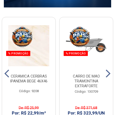
% PROMOÇÃO
% PROMOÇÃO
CERAMICA CERBRAS
CARRO DE MAO
IPANEMA BEGE 46X46
TRAMONTINA
EXTRAFORTE
Código: 9208
Código: 130709
De: R$ 25,99
De: R$ 371,68
Por: R$ 22,99/m²
Por: R$ 323,99/UN