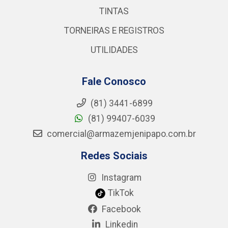
TINTAS
TORNEIRAS E REGISTROS
UTILIDADES
Fale Conosco
(81) 3441-6899
(81) 99407-6039
comercial@armazemjenipapo.com.br
Redes Sociais
Instagram
TikTok
Facebook
Linkedin