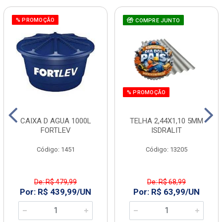
% PROMOÇÃO
COMPRE JUNTO
% PROMOÇÃO
CAIXA D AGUA 1000L
TELHA 2,44X1,10 5MM
FORTLEV
ISDRALIT
Código: 1451
Código: 13205
De: R$ 479,99
De: R$ 68,99
Por: R$ 439,99/UN
Por: R$ 63,99/UN