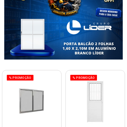
% PROMOÇÃO
% PROMOÇÃO