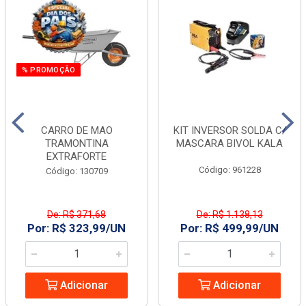
% PROMOÇÃO
CARRO DE MAO
KIT INVERSOR SOLDA C/
TRAMONTINA
MASCARA BIVOL KALA
EXTRAFORTE
Código: 961228
Código: 130709
De: R$ 371,68
De: R$ 1.138,13
Por: R$ 323,99/UN
Por: R$ 499,99/UN
Adicionar
Adicionar