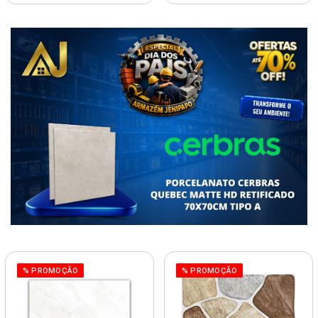
% PROMOÇÃO
% PROMOÇÃO