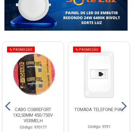
% PROMOÇÃO
% PROMOÇÃO
CABO COBREFORT
TOMADA TELEFONE PIAL
1X2,50MM 450/750V
VERMELH
Código: 9731
Código: 970177