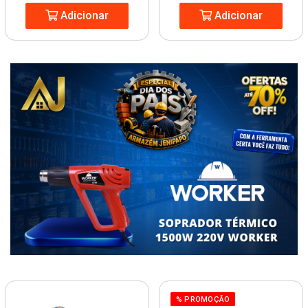
Adicionar
Adicionar
% PROMOÇÃO