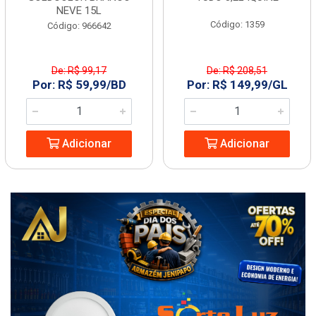
NEVE 15L
Código: 1359
Código: 966642
De: R$ 99,17
De: R$ 208,51
Por: R$ 59,99/BD
Por: R$ 149,99/GL
Adicionar
Adicionar