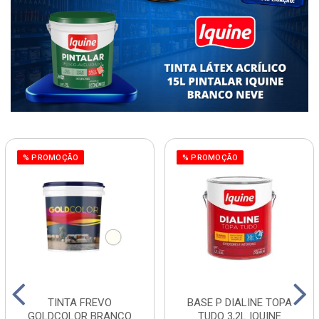
% PROMOÇÃO
% PROMOÇÃO
TINTA FREVO
BASE P DIALINE TOPA
GOLDCOLOR BRANCO
TUDO 3,2L IQUINE