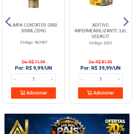
LIMPA CONTATOS ORBI
ADITIVO
300ML/209G
IMPERMEABILIZANTE 3,6L
VEDACIT
Código: 967407
Código: 2261
De: R$ 11,99
De: R$ 81,90
Por: R$ 9,99/UN
Por: R$ 39,99/UN
Adicionar
Adicionar