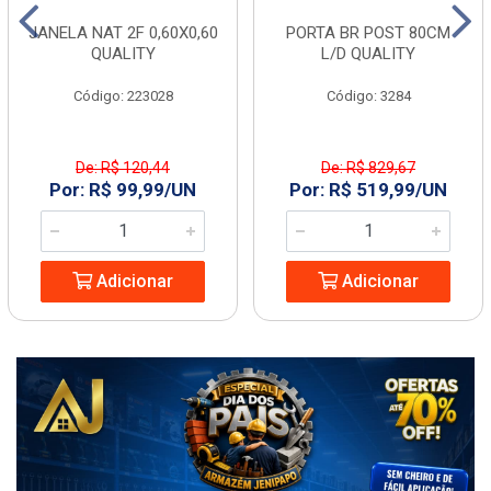
JANELA NAT 2F 0,60X0,60
PORTA BR POST 80CM
QUALITY
L/D QUALITY
Código: 223028
Código: 3284
De: R$ 120,44
De: R$ 829,67
Por: R$ 99,99/UN
Por: R$ 519,99/UN
Adicionar
Adicionar