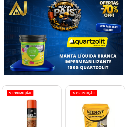
% PROMOÇÃO
% PROMOÇÃO