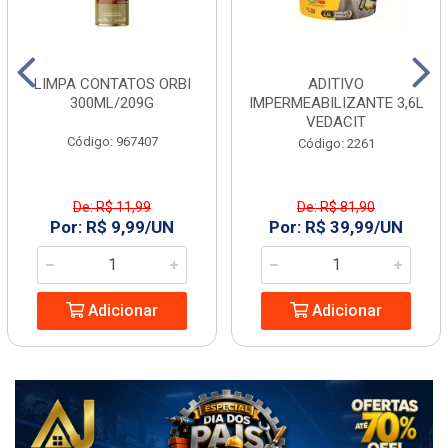
LIMPA CONTATOS ORBI
ADITIVO
300ML/209G
IMPERMEABILIZANTE 3,6L
VEDACIT
Código: 967407
Código: 2261
De: R$ 11,99
De: R$ 81,90
Por: R$ 9,99/UN
Por: R$ 39,99/UN
Adicionar
Adicionar