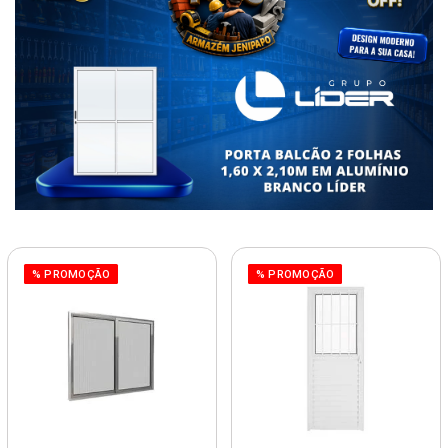
% PROMOÇÃO
% PROMOÇÃO