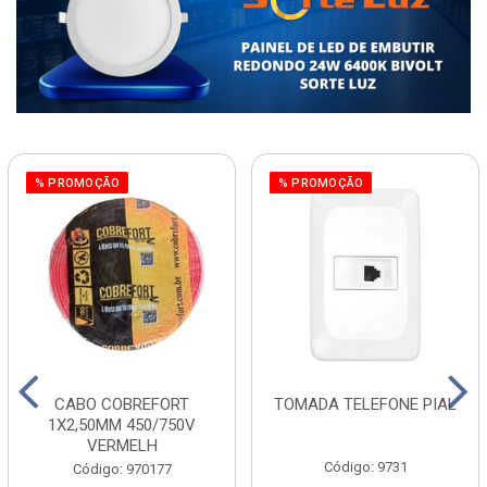
% PROMOÇÃO
% PROMOÇÃO
CABO COBREFORT
TOMADA TELEFONE PIAL
1X2,50MM 450/750V
VERMELH
Código: 9731
Código: 970177