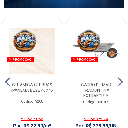
% PROMOÇÃO
% PROMOÇÃO
CERAMICA CERBRAS
CARRO DE MAO
IPANEMA BEGE 46X46
TRAMONTINA
EXTRAFORTE
Código: 9208
Código: 130709
De: R$ 25,99
De: R$ 371,68
Por: R$ 22,99/m²
Por: R$ 323,99/UN