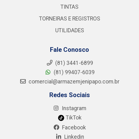
TINTAS
TORNEIRAS E REGISTROS
UTILIDADES
Fale Conosco
(81) 3441-6899
(81) 99407-6039
comercial@armazemjenipapo.com.br
Redes Sociais
Instagram
TikTok
Facebook
Linkedin