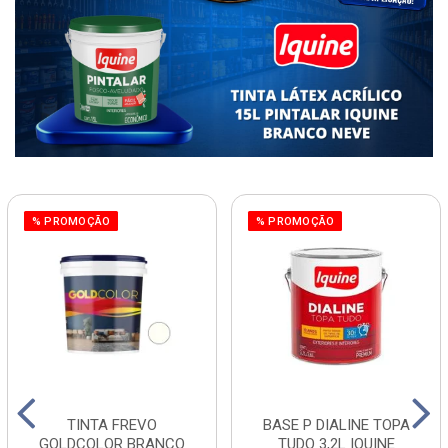
% PROMOÇÃO
% PROMOÇÃO
TINTA FREVO
BASE P DIALINE TOPA
GOLDCOLOR BRANCO
TUDO 3,2L IQUINE