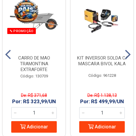
% PROMOÇÃO
CARRO DE MAO
KIT INVERSOR SOLDA C/
TRAMONTINA
MASCARA BIVOL KALA
EXTRAFORTE
Código: 961228
Código: 130709
De: R$ 371,68
De: R$ 1.138,13
Por: R$ 323,99/UN
Por: R$ 499,99/UN
Adicionar
Adicionar