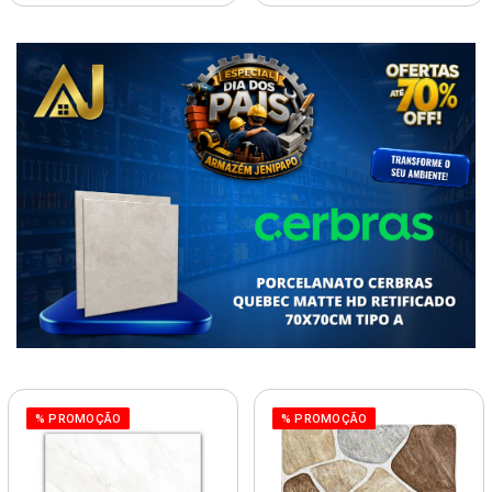
% PROMOÇÃO
% PROMOÇÃO