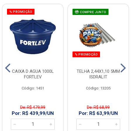
% PROMOÇÃO
COMPRE JUNTO
% PROMOÇÃO
CAIXA D AGUA 1000L
TELHA 2,44X1,10 5MM
FORTLEV
ISDRALIT
Código: 1451
Código: 13205
De: R$ 479,99
De: R$ 68,99
Por: R$ 439,99/UN
Por: R$ 63,99/UN