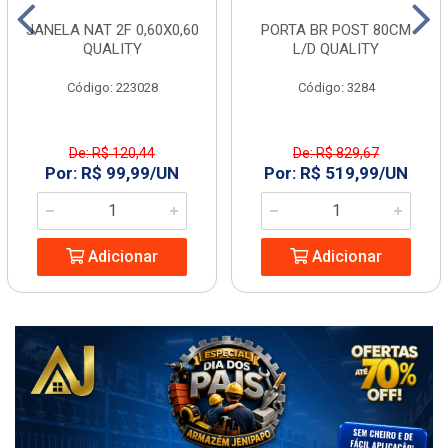
JANELA NAT 2F 0,60X0,60
PORTA BR POST 80CM
QUALITY
L/D QUALITY
Código: 223028
Código: 3284
De: R$ 120,44
De: R$ 829,67
Por: R$ 99,99/UN
Por: R$ 519,99/UN
Adicionar
Adicionar