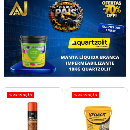
% PROMOÇÃO
% PROMOÇÃO