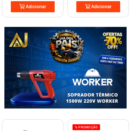
Adicionar
Adicionar
% PROMOÇÃO