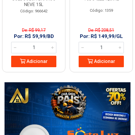
NEVE 15L
Código: 1359
Código: 966642
De: R$ 99,17
De: R$ 208,51
Por: R$ 59,99/BD
Por: R$ 149,99/GL
Adicionar
Adicionar