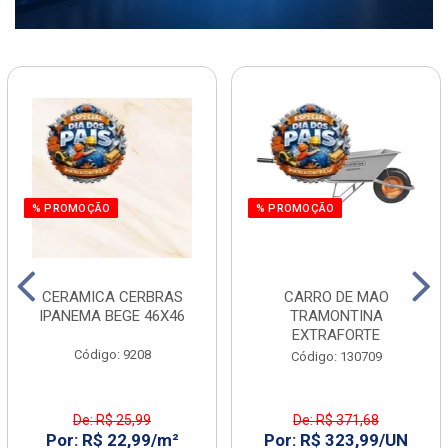
% PROMOÇÃO
% PROMOÇÃO
CERAMICA CERBRAS
CARRO DE MAO
IPANEMA BEGE 46X46
TRAMONTINA
EXTRAFORTE
Código: 9208
Código: 130709
De: R$ 25,99
De: R$ 371,68
Por: R$ 22,99/m²
Por: R$ 323,99/UN