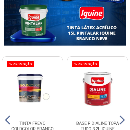
% PROMOÇÃO
% PROMOÇÃO
TINTA FREVO
BASE P DIALINE TOPA
GOLDCOLOR BRANCO
TUDO 3,2L IQUINE