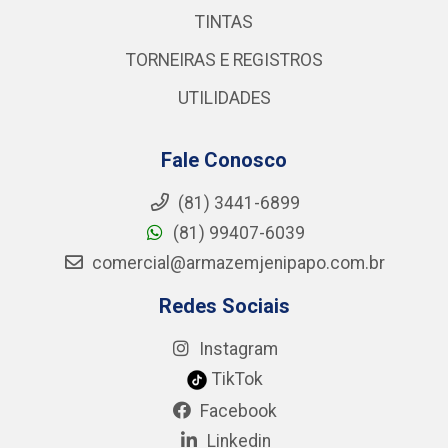
TINTAS
TORNEIRAS E REGISTROS
UTILIDADES
Fale Conosco
(81) 3441-6899
(81) 99407-6039
comercial@armazemjenipapo.com.br
Redes Sociais
Instagram
TikTok
Facebook
Linkedin