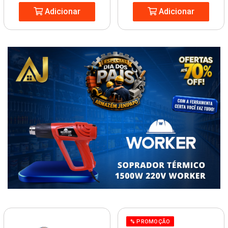
Adicionar
Adicionar
% PROMOÇÃO