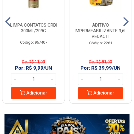
LIMPA CONTATOS ORBI
ADITIVO
300ML/209G
IMPERMEABILIZANTE 3,6L
VEDACIT
Código: 967407
Código: 2261
De: R$ 11,99
De: R$ 81,90
Por: R$ 9,99/UN
Por: R$ 39,99/UN
Adicionar
Adicionar