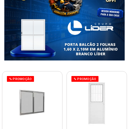
% PROMOÇÃO
% PROMOÇÃO