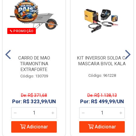
% PROMOÇÃO
CARRO DE MAO
KIT INVERSOR SOLDA C/
TRAMONTINA
MASCARA BIVOL KALA
EXTRAFORTE
Código: 961228
Código: 130709
De: R$ 371,68
De: R$ 1.138,13
Por: R$ 323,99/UN
Por: R$ 499,99/UN
Adicionar
Adicionar