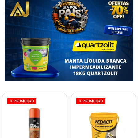
% PROMOÇÃO
% PROMOÇÃO