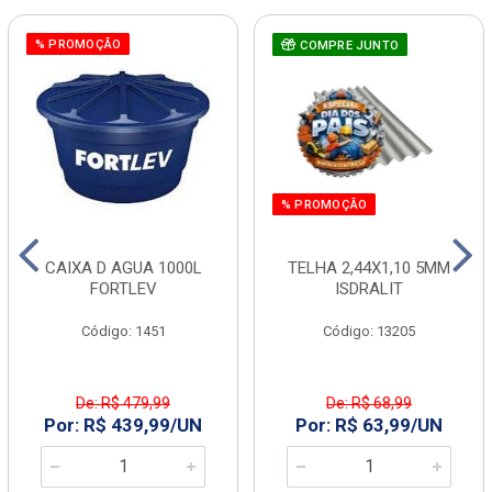
% PROMOÇÃO
COMPRE JUNTO
% PROMOÇÃO
CAIXA D AGUA 1000L
TELHA 2,44X1,10 5MM
FORTLEV
ISDRALIT
Código: 1451
Código: 13205
De: R$ 479,99
De: R$ 68,99
Por: R$ 439,99/UN
Por: R$ 63,99/UN