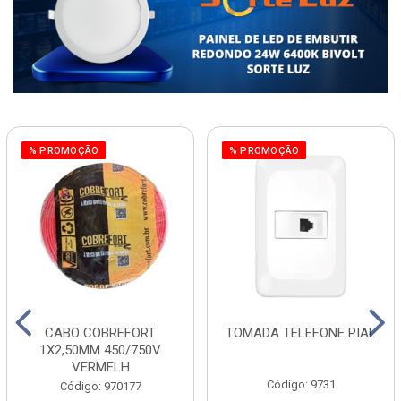
% PROMOÇÃO
% PROMOÇÃO
CABO COBREFORT
TOMADA TELEFONE PIAL
1X2,50MM 450/750V
VERMELH
Código: 9731
Código: 970177