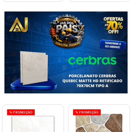
% PROMOÇÃO
% PROMOÇÃO