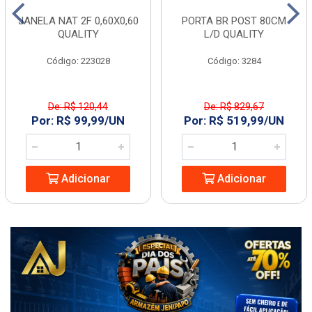
JANELA NAT 2F 0,60X0,60
PORTA BR POST 80CM
QUALITY
L/D QUALITY
Código: 223028
Código: 3284
De: R$ 120,44
De: R$ 829,67
Por: R$ 99,99/UN
Por: R$ 519,99/UN
Adicionar
Adicionar