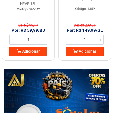
NEVE 15L
Código: 1359
Código: 966642
De: R$ 99,17
De: R$ 208,51
Por: R$ 59,99/BD
Por: R$ 149,99/GL
Adicionar
Adicionar