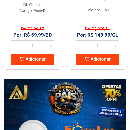
NEVE 15L
Código: 1359
Código: 966642
De: R$ 99,17
De: R$ 208,51
Por: R$ 59,99/BD
Por: R$ 149,99/GL
Adicionar
Adicionar