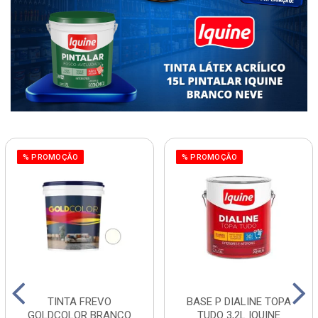
% PROMOÇÃO
% PROMOÇÃO
TINTA FREVO
BASE P DIALINE TOPA
GOLDCOLOR BRANCO
TUDO 3,2L IQUINE