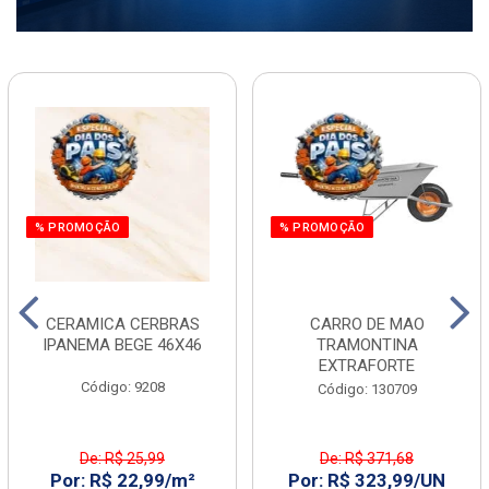
% PROMOÇÃO
% PROMOÇÃO
CERAMICA CERBRAS
CARRO DE MAO
IPANEMA BEGE 46X46
TRAMONTINA
EXTRAFORTE
Código: 9208
Código: 130709
De: R$ 25,99
De: R$ 371,68
Por: R$ 22,99/m²
Por: R$ 323,99/UN