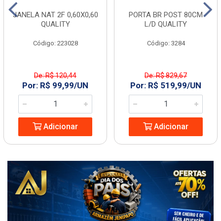
JANELA NAT 2F 0,60X0,60
PORTA BR POST 80CM
QUALITY
L/D QUALITY
Código: 223028
Código: 3284
De: R$ 120,44
De: R$ 829,67
Por: R$ 99,99/UN
Por: R$ 519,99/UN
Adicionar
Adicionar