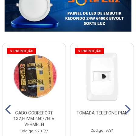
% PROMOÇÃO
% PROMOÇÃO
CABO COBREFORT
TOMADA TELEFONE PIAL
1X2,50MM 450/750V
VERMELH
Código: 9731
Código: 970177