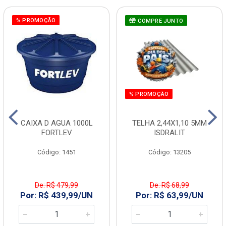
% PROMOÇÃO
COMPRE JUNTO
% PROMOÇÃO
CAIXA D AGUA 1000L
TELHA 2,44X1,10 5MM
FORTLEV
ISDRALIT
Código: 1451
Código: 13205
De: R$ 479,99
De: R$ 68,99
Por: R$ 439,99/UN
Por: R$ 63,99/UN