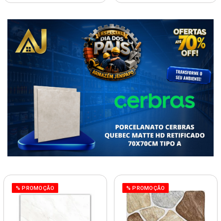
% PROMOÇÃO
% PROMOÇÃO