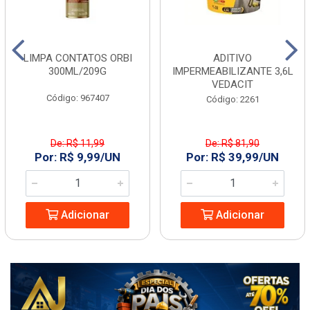
LIMPA CONTATOS ORBI
ADITIVO
300ML/209G
IMPERMEABILIZANTE 3,6L
VEDACIT
Código: 967407
Código: 2261
De: R$ 11,99
De: R$ 81,90
Por: R$ 9,99/UN
Por: R$ 39,99/UN
Adicionar
Adicionar