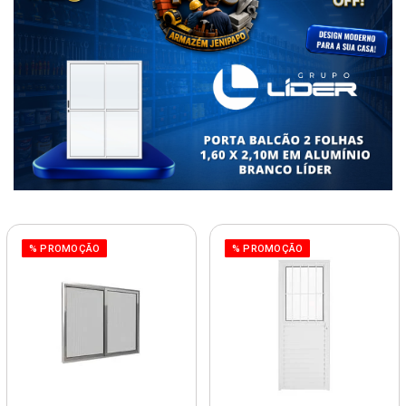
% PROMOÇÃO
% PROMOÇÃO