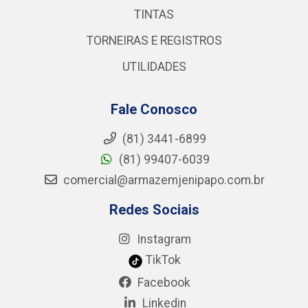
TINTAS
TORNEIRAS E REGISTROS
UTILIDADES
Fale Conosco
(81) 3441-6899
(81) 99407-6039
comercial@armazemjenipapo.com.br
Redes Sociais
Instagram
TikTok
Facebook
Linkedin