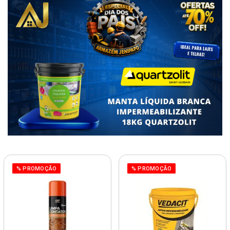
% PROMOÇÃO
% PROMOÇÃO