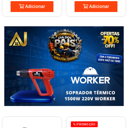
Adicionar
Adicionar
% PROMOÇÃO