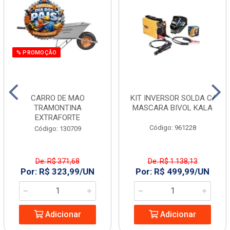
% PROMOÇÃO
CARRO DE MAO
KIT INVERSOR SOLDA C/
TRAMONTINA
MASCARA BIVOL KALA
EXTRAFORTE
Código: 961228
Código: 130709
De: R$ 371,68
De: R$ 1.138,13
Por: R$ 323,99/UN
Por: R$ 499,99/UN
Adicionar
Adicionar