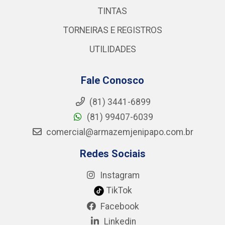
TINTAS
TORNEIRAS E REGISTROS
UTILIDADES
Fale Conosco
(81) 3441-6899
(81) 99407-6039
comercial@armazemjenipapo.com.br
Redes Sociais
Instagram
TikTok
Facebook
Linkedin