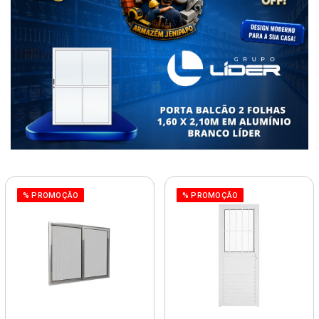
% PROMOÇÃO
% PROMOÇÃO