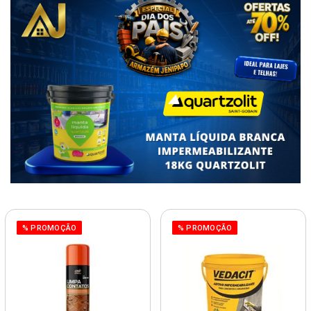
% PROMOÇÃO
% PROMOÇÃO