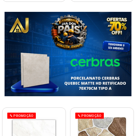
% PROMOÇÃO
% PROMOÇÃO