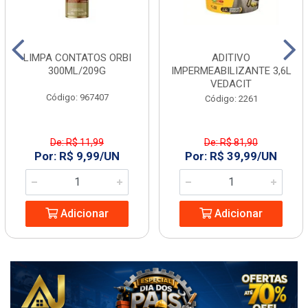
LIMPA CONTATOS ORBI
ADITIVO
300ML/209G
IMPERMEABILIZANTE 3,6L
VEDACIT
Código: 967407
Código: 2261
De: R$ 11,99
De: R$ 81,90
Por: R$ 9,99/UN
Por: R$ 39,99/UN
Adicionar
Adicionar