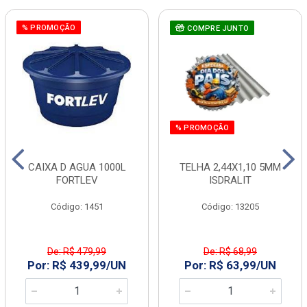
% PROMOÇÃO
COMPRE JUNTO
% PROMOÇÃO
CAIXA D AGUA 1000L
TELHA 2,44X1,10 5MM
FORTLEV
ISDRALIT
Código: 1451
Código: 13205
De: R$ 479,99
De: R$ 68,99
Por: R$ 439,99/UN
Por: R$ 63,99/UN