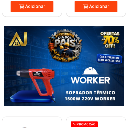
Adicionar
Adicionar
% PROMOÇÃO