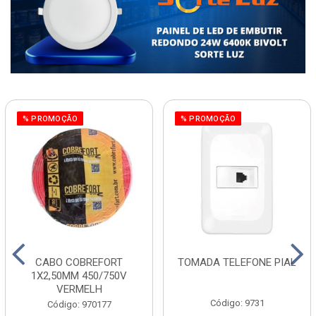
% PROMOÇÃO
% PROMOÇÃO
CABO COBREFORT
TOMADA TELEFONE PIAL
1X2,50MM 450/750V
VERMELH
Código: 9731
Código: 970177