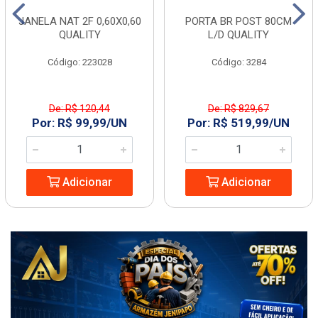
JANELA NAT 2F 0,60X0,60
PORTA BR POST 80CM
QUALITY
L/D QUALITY
Código: 223028
Código: 3284
De: R$ 120,44
De: R$ 829,67
Por: R$ 99,99/UN
Por: R$ 519,99/UN
Adicionar
Adicionar