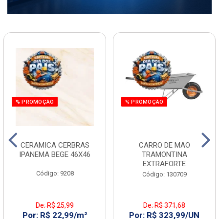
% PROMOÇÃO
% PROMOÇÃO
CERAMICA CERBRAS
CARRO DE MAO
IPANEMA BEGE 46X46
TRAMONTINA
EXTRAFORTE
Código: 9208
Código: 130709
De: R$ 25,99
De: R$ 371,68
Por: R$ 22,99/m²
Por: R$ 323,99/UN