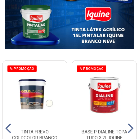
% PROMOÇÃO
% PROMOÇÃO
TINTA FREVO
BASE P DIALINE TOPA
GOLDCOLOR BRANCO
TUDO 3,2L IQUINE