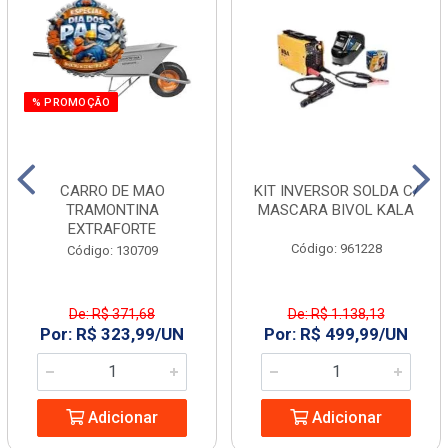
% PROMOÇÃO
CARRO DE MAO
KIT INVERSOR SOLDA C/
TRAMONTINA
MASCARA BIVOL KALA
EXTRAFORTE
Código: 961228
Código: 130709
De: R$ 371,68
De: R$ 1.138,13
Por: R$ 323,99/UN
Por: R$ 499,99/UN
Adicionar
Adicionar