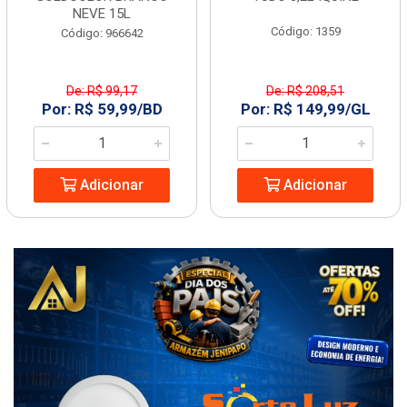
NEVE 15L
Código: 1359
Código: 966642
De: R$ 99,17
De: R$ 208,51
Por: R$ 59,99/BD
Por: R$ 149,99/GL
Adicionar
Adicionar