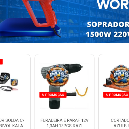
O
% PROMOÇÃO
% PROMOÇÃO
OR SOLDA C/
FURADEIRA E PARAF 12V
CORTADO
BIVOL KALA
1,3AH 13PCS RAZI
AZULEJ