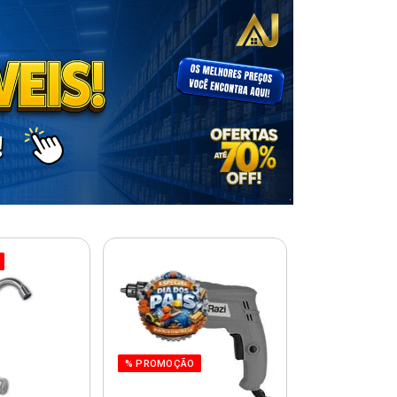
% PROMOÇÃO
% PROMOÇÃO