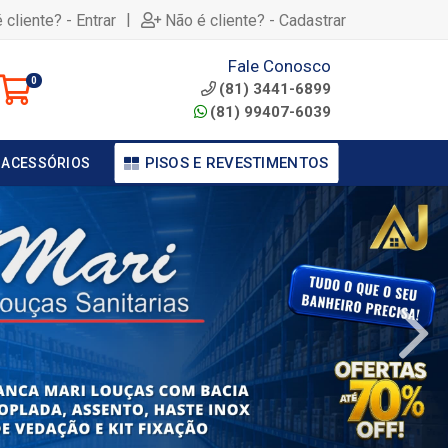
|
 cliente? - Entrar
Não é cliente? - Cadastrar
Fale Conosco
0
(81) 3441-6899
(81) 99407-6039
PISOS E REVESTIMENTOS
 ACESSÓRIOS