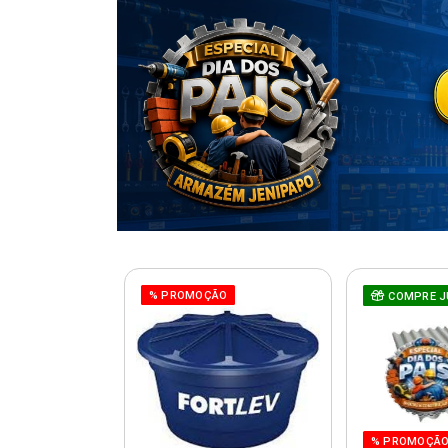
% PROMOÇÃO
COMPRE J
% PROMOÇÃ