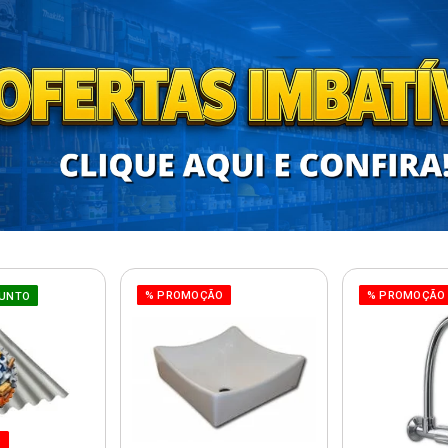
% PROMOÇÃO
% PROMOÇÃO
UNTO
O