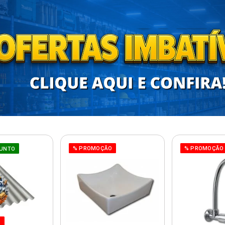
% PROMOÇÃO
% PROMOÇÃO
UNTO
O