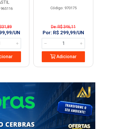
STIL
Código: 970175
Código
 965116
 331,89
De: R$ 346,11
R$ 227
299,99/UN
Por: R$ 299,99/UN
Adic
cionar
Adicionar