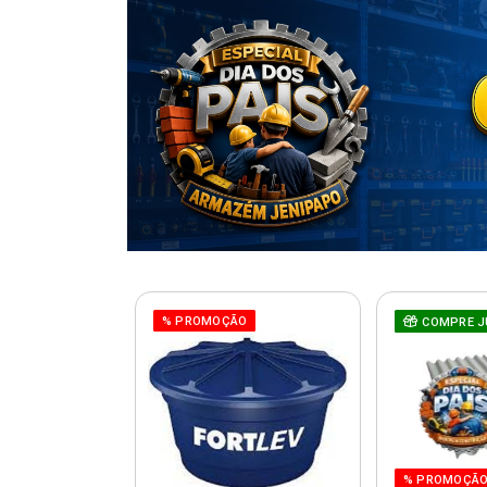
% PROMOÇÃO
COMPRE J
% PROMOÇÃ