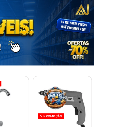
% PROMOÇÃO
% PROMOÇÃO