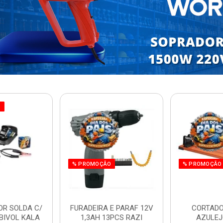
O
% PROMOÇÃO
% PROMOÇÃO
OR SOLDA C/
FURADEIRA E PARAF 12V
CORTADO
BIVOL KALA
1,3AH 13PCS RAZI
AZULEJ