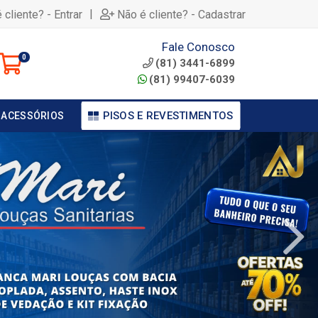
|
 cliente? - Entrar
Não é cliente? - Cadastrar
Fale Conosco
0
(81) 3441-6899
(81) 99407-6039
PISOS E REVESTIMENTOS
 ACESSÓRIOS