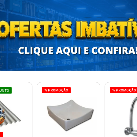
% PROMOÇÃO
% PROMOÇÃO
UNTO
O