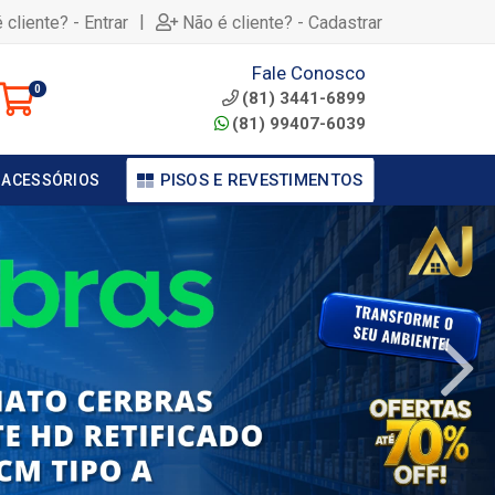
|
 cliente? - Entrar
Não é cliente? - Cadastrar
Fale Conosco
0
(81) 3441-6899
(81) 99407-6039
PISOS E REVESTIMENTOS
 ACESSÓRIOS