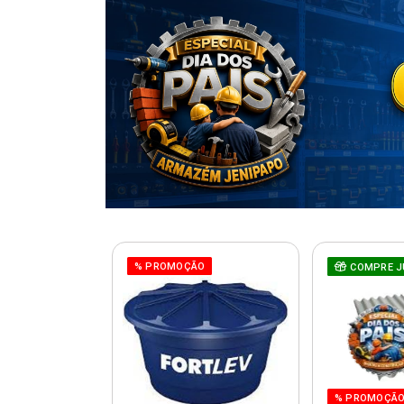
% PROMOÇÃO
COMPRE J
% PROMOÇÃ