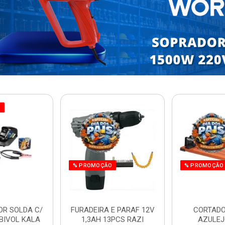
O
% PROMOÇÃO
% PROMOÇÃO
OR SOLDA C/
FURADEIRA E PARAF 12V
CORTADO
BIVOL KALA
1,3AH 13PCS RAZI
AZULEJ