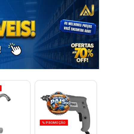
% PROMOÇÃO
% PROMOÇÃO