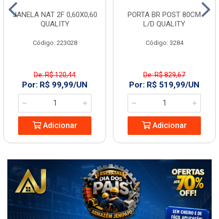
JANELA NAT 2F 0,60X0,60
PORTA BR POST 80CM
QUALITY
L/D QUALITY
Código: 223028
Código: 3284
De: R$ 120,44
De: R$ 829,67
Por: R$ 99,99/UN
Por: R$ 519,99/UN
Adicionar
Adicionar