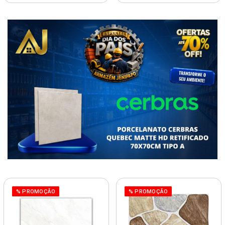
% PROMOÇÃO
% PROMOÇÃO