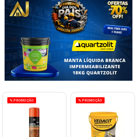
% PROMOÇÃO
% PROMOÇÃO