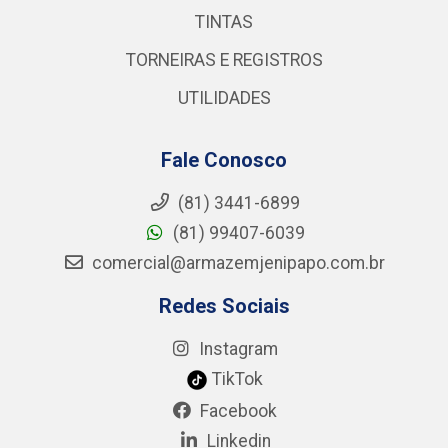
TINTAS
TORNEIRAS E REGISTROS
UTILIDADES
Fale Conosco
(81) 3441-6899
(81) 99407-6039
comercial@armazemjenipapo.com.br
Redes Sociais
Instagram
TikTok
Facebook
Linkedin