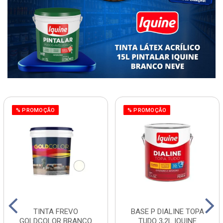
% PROMOÇÃO
% PROMOÇÃO
TINTA FREVO
BASE P DIALINE TOPA
GOLDCOLOR BRANCO
TUDO 3,2L IQUINE