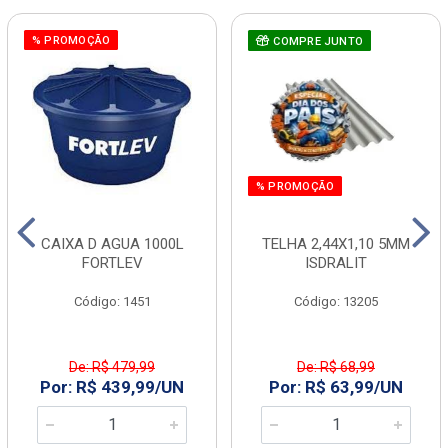
% PROMOÇÃO
COMPRE JUNTO
% PROMOÇÃO
CAIXA D AGUA 1000L
TELHA 2,44X1,10 5MM
FORTLEV
ISDRALIT
Código: 1451
Código: 13205
De: R$ 479,99
De: R$ 68,99
Por: R$ 439,99/UN
Por: R$ 63,99/UN