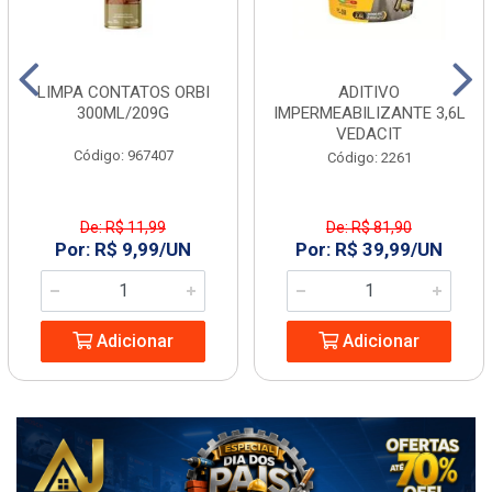
LIMPA CONTATOS ORBI
ADITIVO
300ML/209G
IMPERMEABILIZANTE 3,6L
VEDACIT
Código: 967407
Código: 2261
De: R$ 11,99
De: R$ 81,90
Por: R$ 9,99/UN
Por: R$ 39,99/UN
Adicionar
Adicionar