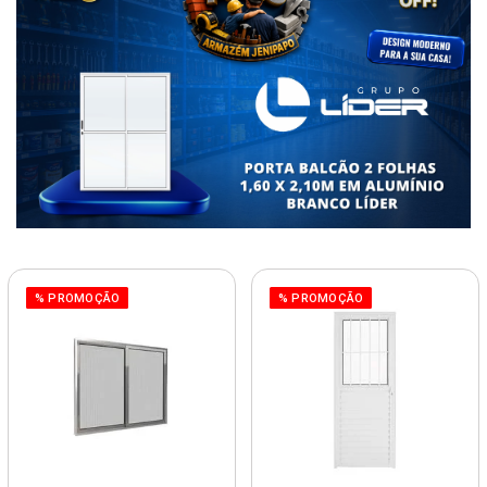
% PROMOÇÃO
% PROMOÇÃO