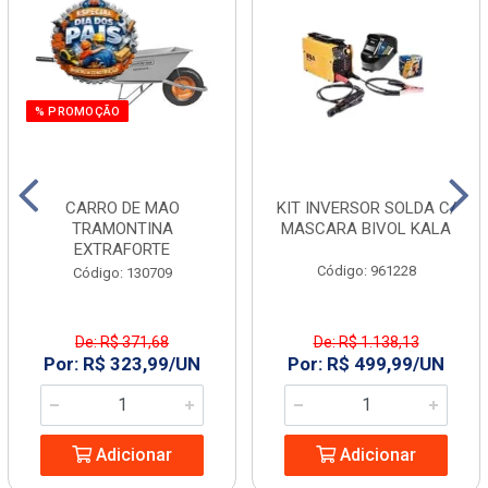
% PROMOÇÃO
CARRO DE MAO
KIT INVERSOR SOLDA C/
TRAMONTINA
MASCARA BIVOL KALA
EXTRAFORTE
Código: 961228
Código: 130709
De: R$ 371,68
De: R$ 1.138,13
Por: R$ 323,99/UN
Por: R$ 499,99/UN
Adicionar
Adicionar