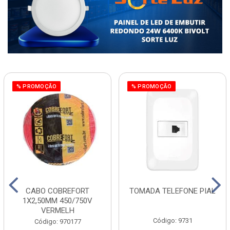
% PROMOÇÃO
% PROMOÇÃO
CABO COBREFORT
TOMADA TELEFONE PIAL
1X2,50MM 450/750V
VERMELH
Código: 9731
Código: 970177