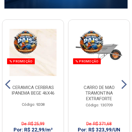
% PROMOÇÃO
% PROMOÇÃO
CERAMICA CERBRAS
CARRO DE MAO
IPANEMA BEGE 46X46
TRAMONTINA
EXTRAFORTE
Código: 9208
Código: 130709
De: R$ 25,99
De: R$ 371,68
Por: R$ 22,99/m²
Por: R$ 323,99/UN