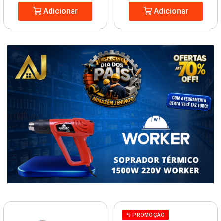
Adicionar
Adicionar
% PROMOÇÃO