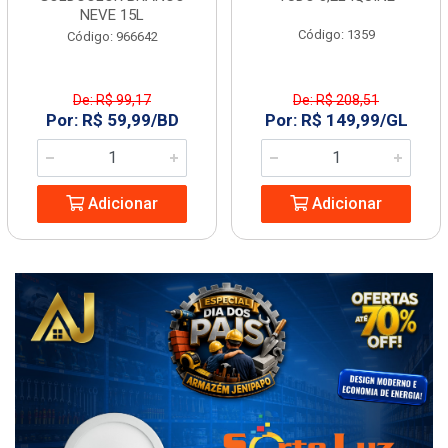
NEVE 15L
Código: 1359
Código: 966642
De: R$ 99,17
De: R$ 208,51
Por: R$ 59,99/BD
Por: R$ 149,99/GL
Adicionar
Adicionar