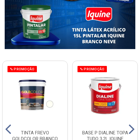
% PROMOÇÃO
% PROMOÇÃO
TINTA FREVO
BASE P DIALINE TOPA
GOLDCOLOR BRANCO
TUDO 3,2L IQUINE