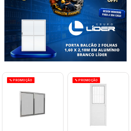
% PROMOÇÃO
% PROMOÇÃO