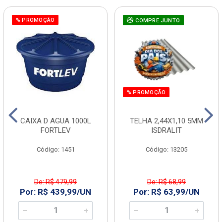
% PROMOÇÃO
COMPRE JUNTO
% PROMOÇÃO
CAIXA D AGUA 1000L
TELHA 2,44X1,10 5MM
FORTLEV
ISDRALIT
Código: 1451
Código: 13205
De: R$ 479,99
De: R$ 68,99
Por: R$ 439,99/UN
Por: R$ 63,99/UN