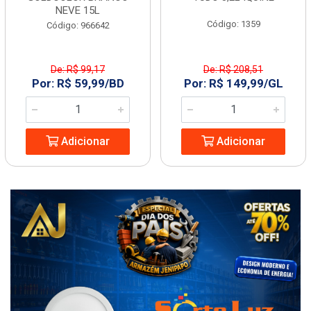
NEVE 15L
Código: 1359
Código: 966642
De: R$ 99,17
De: R$ 208,51
Por: R$ 59,99/BD
Por: R$ 149,99/GL
Adicionar
Adicionar