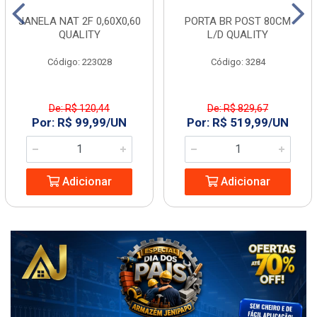
JANELA NAT 2F 0,60X0,60
PORTA BR POST 80CM
QUALITY
L/D QUALITY
Código: 223028
Código: 3284
De: R$ 120,44
De: R$ 829,67
Por: R$ 99,99/UN
Por: R$ 519,99/UN
Adicionar
Adicionar