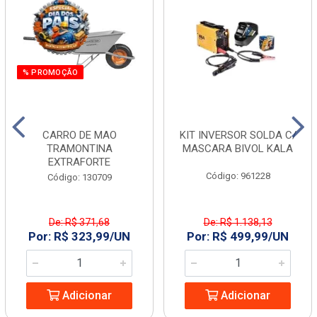
% PROMOÇÃO
CARRO DE MAO
KIT INVERSOR SOLDA C/
TRAMONTINA
MASCARA BIVOL KALA
EXTRAFORTE
Código: 961228
Código: 130709
De: R$ 371,68
De: R$ 1.138,13
Por: R$ 323,99/UN
Por: R$ 499,99/UN
Adicionar
Adicionar