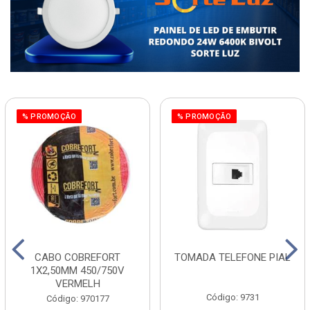
% PROMOÇÃO
% PROMOÇÃO
CABO COBREFORT
TOMADA TELEFONE PIAL
1X2,50MM 450/750V
VERMELH
Código: 9731
Código: 970177