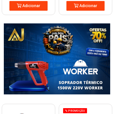
Adicionar
Adicionar
% PROMOÇÃO