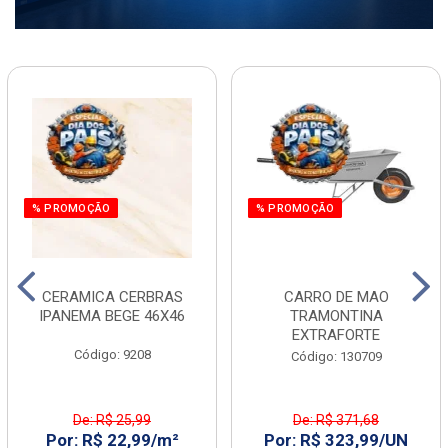
% PROMOÇÃO
% PROMOÇÃO
CERAMICA CERBRAS
CARRO DE MAO
IPANEMA BEGE 46X46
TRAMONTINA
EXTRAFORTE
Código: 9208
Código: 130709
De: R$ 25,99
De: R$ 371,68
Por: R$ 22,99/m²
Por: R$ 323,99/UN