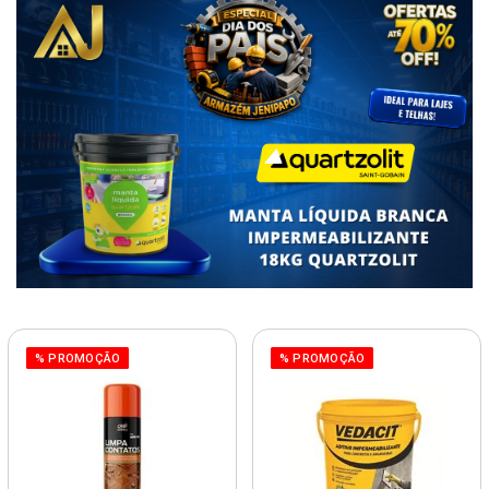
% PROMOÇÃO
% PROMOÇÃO