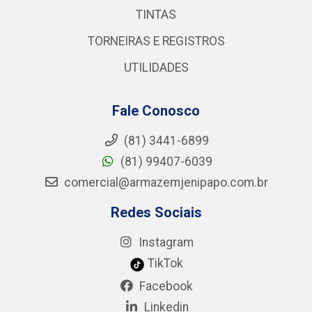
TINTAS
TORNEIRAS E REGISTROS
UTILIDADES
Fale Conosco
(81) 3441-6899
(81) 99407-6039
comercial@armazemjenipapo.com.br
Redes Sociais
Instagram
TikTok
Facebook
Linkedin