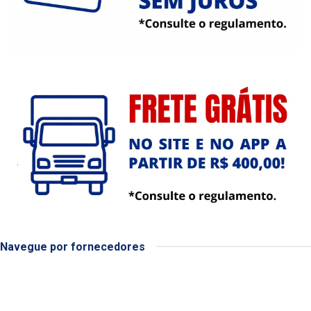
Navegue por fornecedores