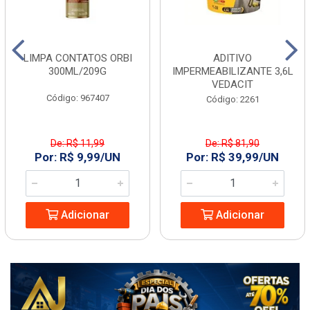
LIMPA CONTATOS ORBI
ADITIVO
300ML/209G
IMPERMEABILIZANTE 3,6L
VEDACIT
Código: 967407
Código: 2261
De: R$ 11,99
De: R$ 81,90
Por: R$ 9,99/UN
Por: R$ 39,99/UN
Adicionar
Adicionar