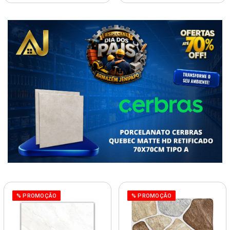
% PROMOÇÃO
% PROMOÇÃO