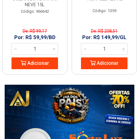
NEVE 15L
Código: 1359
Código: 966642
De: R$ 99,17
De: R$ 208,51
Por: R$ 59,99/BD
Por: R$ 149,99/GL
Adicionar
Adicionar