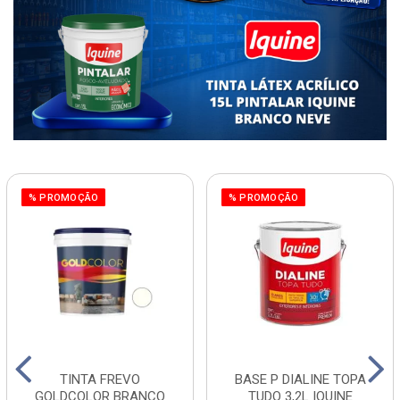
% PROMOÇÃO
% PROMOÇÃO
TINTA FREVO
BASE P DIALINE TOPA
GOLDCOLOR BRANCO
TUDO 3,2L IQUINE