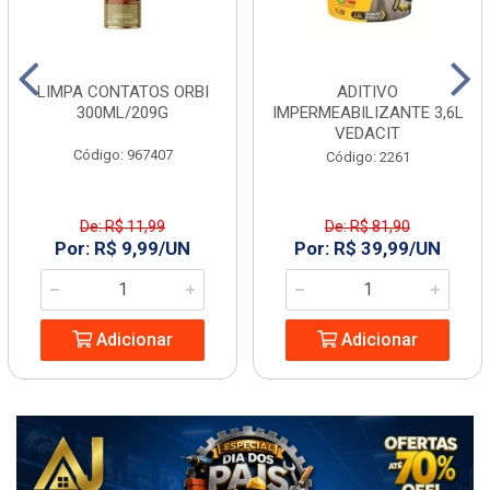
LIMPA CONTATOS ORBI
ADITIVO
300ML/209G
IMPERMEABILIZANTE 3,6L
VEDACIT
Código: 967407
Código: 2261
De: R$ 11,99
De: R$ 81,90
Por: R$ 9,99/UN
Por: R$ 39,99/UN
Adicionar
Adicionar