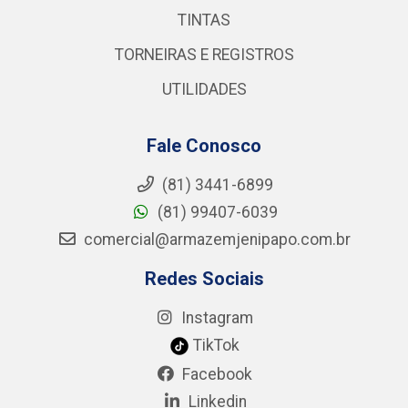
TINTAS
TORNEIRAS E REGISTROS
UTILIDADES
Fale Conosco
(81) 3441-6899
(81) 99407-6039
comercial@armazemjenipapo.com.br
Redes Sociais
Instagram
TikTok
Facebook
Linkedin