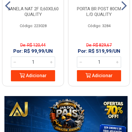
JANELA NAT 2F 0,60X0,60
PORTA BR POST 80CM
QUALITY
L/D QUALITY
Código: 223028
Código: 3284
De: R$ 120,44
De: R$ 829,67
Por: R$ 99,99/UN
Por: R$ 519,99/UN
Adicionar
Adicionar