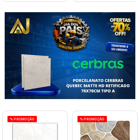
% PROMOÇÃO
% PROMOÇÃO