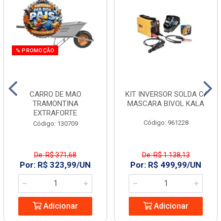
% PROMOÇÃO
CARRO DE MAO
KIT INVERSOR SOLDA C/
TRAMONTINA
MASCARA BIVOL KALA
EXTRAFORTE
Código: 961228
Código: 130709
De: R$ 371,68
De: R$ 1.138,13
Por: R$ 323,99/UN
Por: R$ 499,99/UN
Adicionar
Adicionar