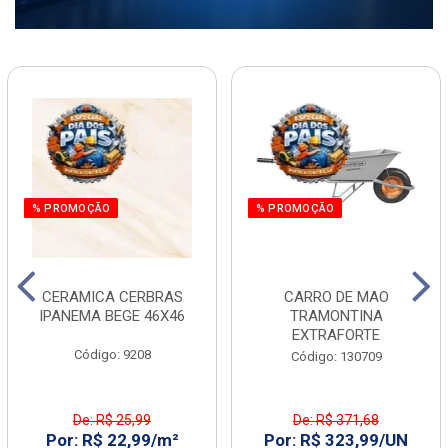
% PROMOÇÃO
% PROMOÇÃO
CERAMICA CERBRAS
CARRO DE MAO
IPANEMA BEGE 46X46
TRAMONTINA
EXTRAFORTE
Código: 9208
Código: 130709
De: R$ 25,99
De: R$ 371,68
Por: R$ 22,99/m²
Por: R$ 323,99/UN