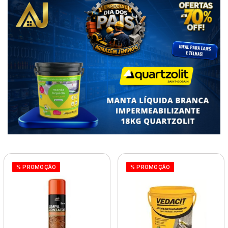
% PROMOÇÃO
% PROMOÇÃO