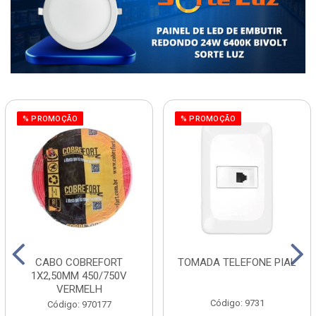
% PROMOÇÃO
% PROMOÇÃO
CABO COBREFORT
TOMADA TELEFONE PIAL
1X2,50MM 450/750V
VERMELH
Código: 9731
Código: 970177