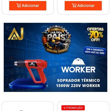
Adicionar
Adicionar
% PROMOÇÃO