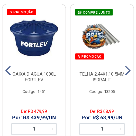
% PROMOÇÃO
COMPRE JUNTO
% PROMOÇÃO
CAIXA D AGUA 1000L
TELHA 2,44X1,10 5MM
FORTLEV
ISDRALIT
Código: 1451
Código: 13205
De: R$ 479,99
De: R$ 68,99
Por: R$ 439,99/UN
Por: R$ 63,99/UN