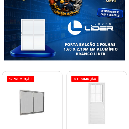
% PROMOÇÃO
% PROMOÇÃO