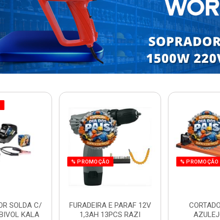
O
% PROMOÇÃO
% PROMOÇÃO
OR SOLDA C/
FURADEIRA E PARAF 12V
CORTADO
BIVOL KALA
1,3AH 13PCS RAZI
AZULEJ