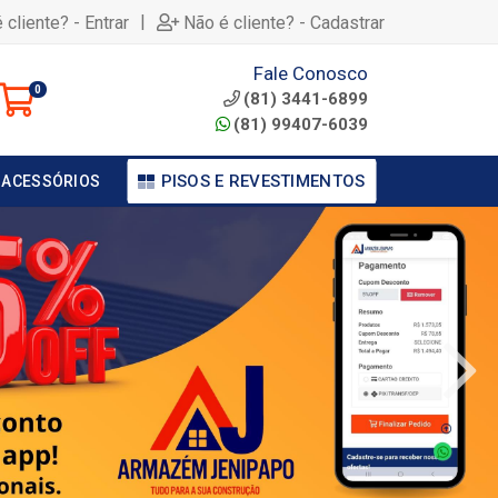
|
 cliente? - Entrar
Não é cliente? - Cadastrar
Fale Conosco
0
(81) 3441-6899
(81) 99407-6039
PISOS E REVESTIMENTOS
 ACESSÓRIOS