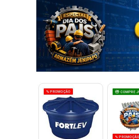
% PROMOÇÃO
COMPRE J
% PROMOÇÃ