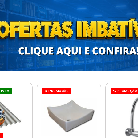
% PROMOÇÃO
% PROMOÇÃO
UNTO
O