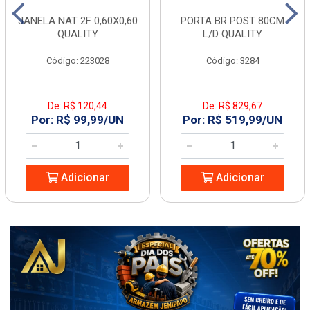
JANELA NAT 2F 0,60X0,60
PORTA BR POST 80CM
QUALITY
L/D QUALITY
Código: 223028
Código: 3284
De: R$ 120,44
De: R$ 829,67
Por: R$ 99,99/UN
Por: R$ 519,99/UN
Adicionar
Adicionar