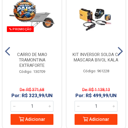
% PROMOÇÃO
CARRO DE MAO
KIT INVERSOR SOLDA C/
TRAMONTINA
MASCARA BIVOL KALA
EXTRAFORTE
Código: 961228
Código: 130709
De: R$ 371,68
De: R$ 1.138,13
Por: R$ 323,99/UN
Por: R$ 499,99/UN
Adicionar
Adicionar