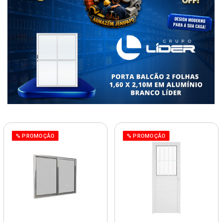
% PROMOÇÃO
% PROMOÇÃO