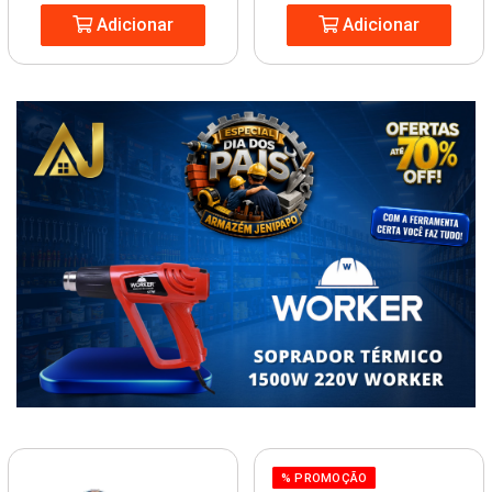
Adicionar
Adicionar
% PROMOÇÃO