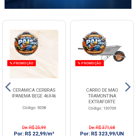
% PROMOÇÃO
% PROMOÇÃO
CERAMICA CERBRAS
CARRO DE MAO
IPANEMA BEGE 46X46
TRAMONTINA
EXTRAFORTE
Código: 9208
Código: 130709
De: R$ 25,99
De: R$ 371,68
Por: R$ 22,99/m²
Por: R$ 323,99/UN