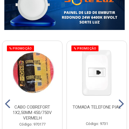
% PROMOÇÃO
% PROMOÇÃO
CABO COBREFORT
TOMADA TELEFONE PIAL
1X2,50MM 450/750V
VERMELH
Código: 9731
Código: 970177