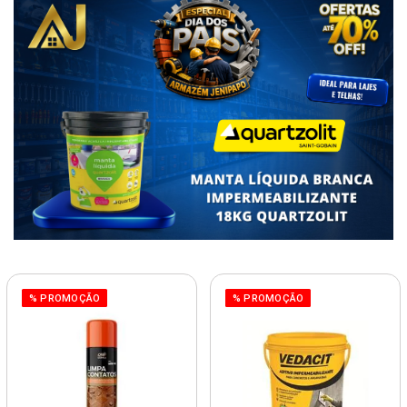
% PROMOÇÃO
% PROMOÇÃO