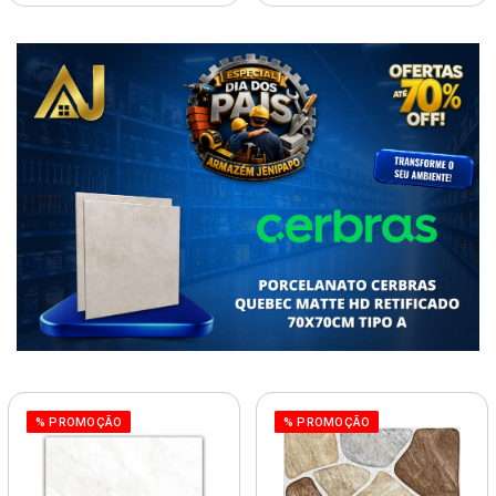
% PROMOÇÃO
% PROMOÇÃO