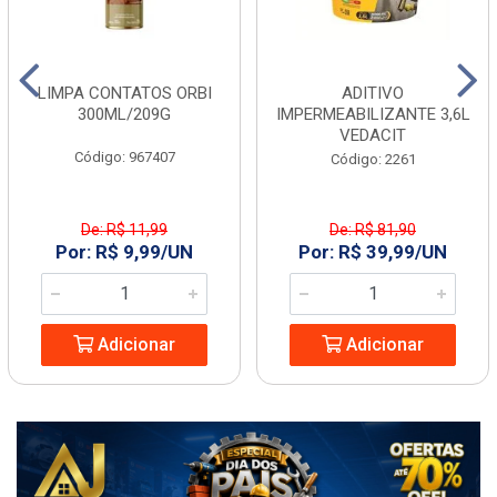
LIMPA CONTATOS ORBI
ADITIVO
300ML/209G
IMPERMEABILIZANTE 3,6L
VEDACIT
Código: 967407
Código: 2261
De: R$ 11,99
De: R$ 81,90
Por: R$ 9,99/UN
Por: R$ 39,99/UN
Adicionar
Adicionar