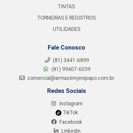
TINTAS
TORNEIRAS E REGISTROS
UTILIDADES
Fale Conosco
(81) 3441-6899
(81) 99407-6039
comercial@armazemjenipapo.com.br
Redes Sociais
Instagram
TikTok
Facebook
Linkedin