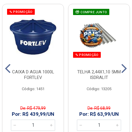
% PROMOÇÃO
COMPRE JUNTO
% PROMOÇÃO
CAIXA D AGUA 1000L
TELHA 2,44X1,10 5MM
FORTLEV
ISDRALIT
Código: 1451
Código: 13205
De: R$ 479,99
De: R$ 68,99
Por: R$ 439,99/UN
Por: R$ 63,99/UN