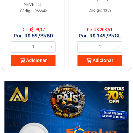
NEVE 15L
Código: 1359
Código: 966642
De: R$ 99,17
De: R$ 208,51
Por: R$ 59,99/BD
Por: R$ 149,99/GL
Adicionar
Adicionar