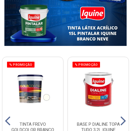
% PROMOÇÃO
% PROMOÇÃO
TINTA FREVO
BASE P DIALINE TOPA
GOLDCOLOR BRANCO
TUDO 3,2L IQUINE